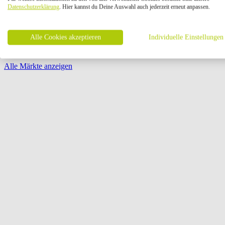
Öffnungszeiten:
Datenschutzerklärung
. Hier kannst du Deine Auswahl auch jederzeit erneut anpassen.
Seite {{ pagination.page }} von {{ pagination.pageCount }}
Alle Cookies akzeptieren
Individuelle Einstellungen
Alle Märkte anzeigen