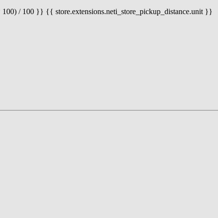
 100) / 100 }} {{ store.extensions.neti_store_pickup_distance.unit }}