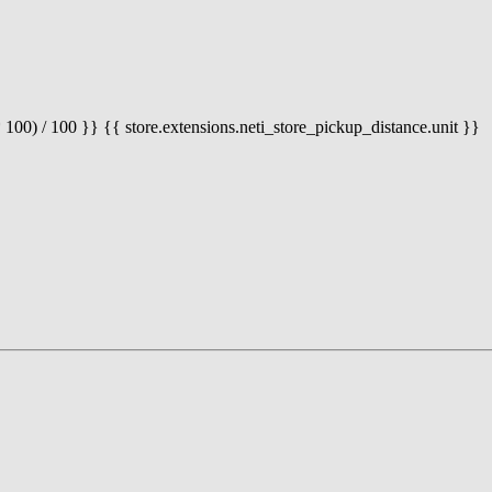
 100) / 100 }} {{ store.extensions.neti_store_pickup_distance.unit }}