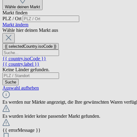
Wähle deinen Markt
Markt finden
PLZ / Ort
Markt ändern
Wähle hier deinen Markt aus
{{ selectedCountry.isoCode }}
{{ country.isoCode }}
{{ country.label }}
Keine Länder gefunden.
Suche
Auswahl aufheben
Es werden nur Märkte angezeigt, die Ihre gewünschten Waren verfüg
Es wurden leider keine passender Markt gefunden.
{{ errorMessage }}