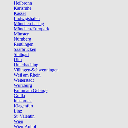
Heilbronn
Karlsruhe
Kassel
Ludwigshafen
München Pasing
München-Europark
Münster
Nürnberg
Reutlingen
Saarbrücken
Stuttgart
Ulm
Unterhaching
Villingen-Schwenningen
Weil am Rhein
Weiterstadt
Würzburg
Brunn am Gebirge
Gralla
Innsbruck
Klagenfurt
Linz
St. Valentin
Wien
Wien-Auhof