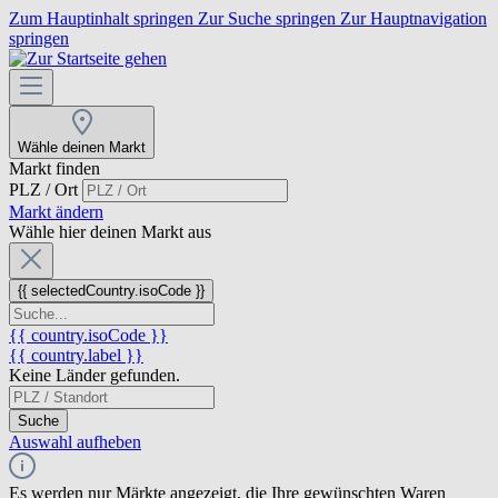
Zum Hauptinhalt springen
Zur Suche springen
Zur Hauptnavigation
springen
Wähle deinen Markt
Markt finden
PLZ / Ort
Markt ändern
Wähle hier deinen Markt aus
{{ selectedCountry.isoCode }}
{{ country.isoCode }}
{{ country.label }}
Keine Länder gefunden.
Suche
Auswahl aufheben
Es werden nur Märkte angezeigt, die Ihre gewünschten Waren