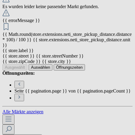
Es wurden leider keine passender Markt gefunden.
{{ errorMessage }}
{{ Math.round(store.extensions.neti_store_pickup_distance.distance
* 100) / 100 }} {{ store.extensions.neti_store_pickup_distance.unit
}}
{{ store.label }}
{{ store.street }} {{ store.streetNumber }}
{{ store.zipCode }} {{ store.city }}
Ausgewählt
Auswählen
Öffnungszeiten
Öffnungszeiten:
Seite {{ pagination.page }} von {{ pagination.pageCount }}
Alle Märkte anzeigen