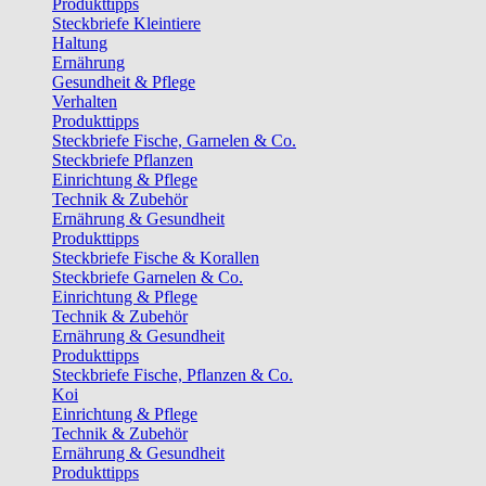
Produkttipps
Steckbriefe Kleintiere
Haltung
Ernährung
Gesundheit & Pflege
Verhalten
Produkttipps
Steckbriefe Fische, Garnelen & Co.
Steckbriefe Pflanzen
Einrichtung & Pflege
Technik & Zubehör
Ernährung & Gesundheit
Produkttipps
Steckbriefe Fische & Korallen
Steckbriefe Garnelen & Co.
Einrichtung & Pflege
Technik & Zubehör
Ernährung & Gesundheit
Produkttipps
Steckbriefe Fische, Pflanzen & Co.
Koi
Einrichtung & Pflege
Technik & Zubehör
Ernährung & Gesundheit
Produkttipps