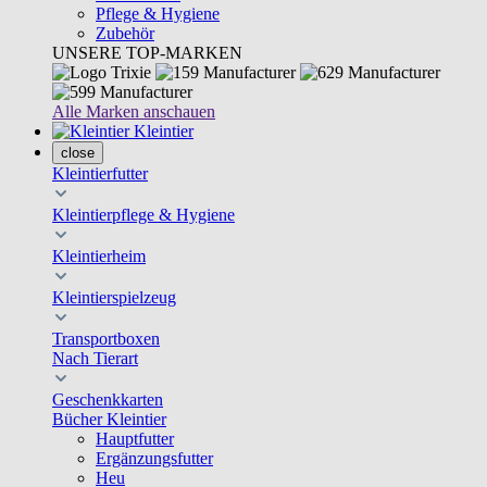
Pflege & Hygiene
Zubehör
UNSERE TOP-MARKEN
Alle Marken anschauen
Kleintier
close
Kleintierfutter
Kleintierpflege & Hygiene
Kleintierheim
Kleintierspielzeug
Transportboxen
Nach Tierart
Geschenkkarten
Bücher Kleintier
Hauptfutter
Ergänzungsfutter
Heu