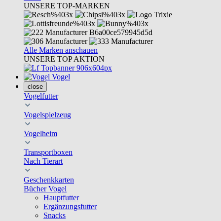
UNSERE TOP-MARKEN
Alle Marken anschauen
UNSERE TOP AKTION
Vogel
close
Vogelfutter
Vogelspielzeug
Vogelheim
Transportboxen
Nach Tierart
Geschenkkarten
Bücher Vogel
Hauptfutter
Ergänzungsfutter
Snacks