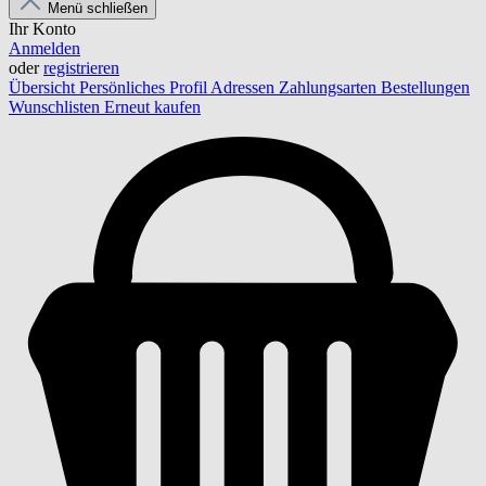
Menü schließen
Ihr Konto
Anmelden
oder
registrieren
Übersicht
Persönliches Profil
Adressen
Zahlungsarten
Bestellungen
Wunschlisten
Erneut kaufen