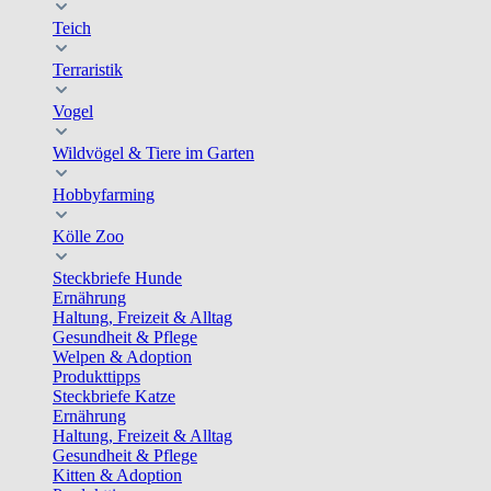
Teich
Terraristik
Vogel
Wildvögel & Tiere im Garten
Hobbyfarming
Kölle Zoo
Steckbriefe Hunde
Ernährung
Haltung, Freizeit & Alltag
Gesundheit & Pflege
Welpen & Adoption
Produkttipps
Steckbriefe Katze
Ernährung
Haltung, Freizeit & Alltag
Gesundheit & Pflege
Kitten & Adoption