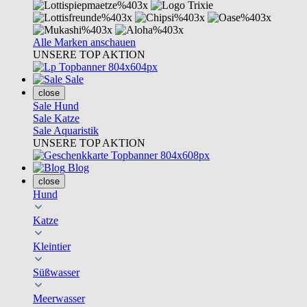
Alle Marken anschauen
UNSERE TOP AKTION
Sale
close
Sale Hund
Sale Katze
Sale Aquaristik
UNSERE TOP AKTION
Blog
close
Hund
Katze
Kleintier
Süßwasser
Meerwasser