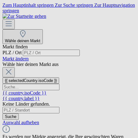
Zum Hauptinhalt springen
Zur Suche springen
Zur Hauptnavigation
springen
Wähle deinen Markt
Markt finden
PLZ / Ort
Markt ändern
Wähle hier deinen Markt aus
{{ selectedCountry.isoCode }}
{{ country.isoCode }}
{{ country.label }}
Keine Länder gefunden.
Suche
Auswahl aufheben
Es werden nur Märkte angezeigt, die Ihre gewünschten Waren