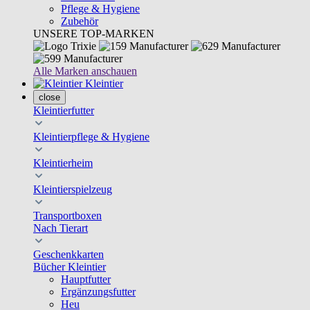
Pflege & Hygiene
Zubehör
UNSERE TOP-MARKEN
Alle Marken anschauen
Kleintier
close
Kleintierfutter
Kleintierpflege & Hygiene
Kleintierheim
Kleintierspielzeug
Transportboxen
Nach Tierart
Geschenkkarten
Bücher Kleintier
Hauptfutter
Ergänzungsfutter
Heu