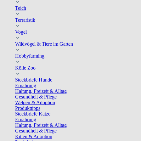
Teich
Terraristik
Vogel
Wildvögel & Tiere im Garten
Hobbyfarming
Kölle Zoo
Steckbriefe Hunde
Ernährung
Haltung, Freizeit & Alltag
Gesundheit & Pflege
Welpen & Adoption
Produkttipps
Steckbriefe Katze
Ernährung
Haltung, Freizeit & Alltag
Gesundheit & Pflege
Kitten & Adoption