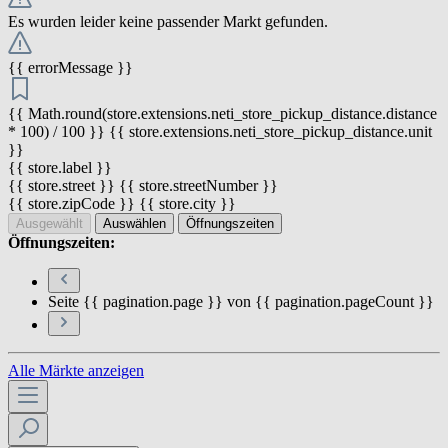
Es wurden leider keine passender Markt gefunden.
{{ errorMessage }}
{{ Math.round(store.extensions.neti_store_pickup_distance.distance
* 100) / 100 }} {{ store.extensions.neti_store_pickup_distance.unit
}}
{{ store.label }}
{{ store.street }} {{ store.streetNumber }}
{{ store.zipCode }} {{ store.city }}
Ausgewählt
Auswählen
Öffnungszeiten
Öffnungszeiten:
Seite {{ pagination.page }} von {{ pagination.pageCount }}
Alle Märkte anzeigen