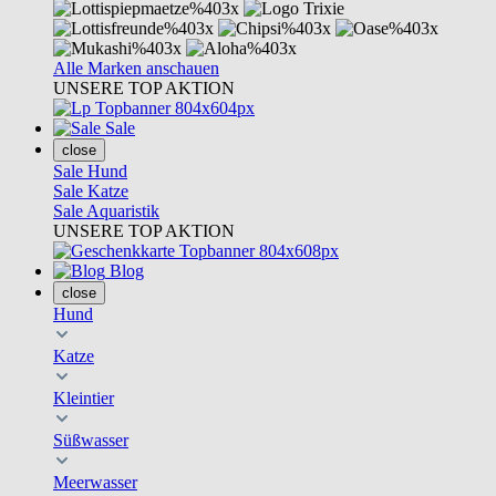
Alle Marken anschauen
UNSERE TOP AKTION
Sale
close
Sale Hund
Sale Katze
Sale Aquaristik
UNSERE TOP AKTION
Blog
close
Hund
Katze
Kleintier
Süßwasser
Meerwasser