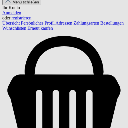
Menü schließen
Ihr Konto
Anmelden
oder
registrieren
Übersicht
Persönliches Profil
Adressen
Zahlungsarten
Bestellungen
Wunschlisten
Erneut kaufen