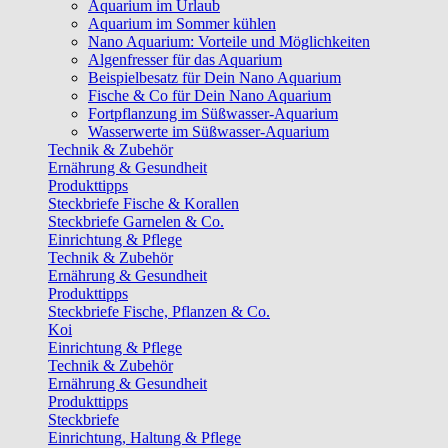
Aquarium im Urlaub
Aquarium im Sommer kühlen
Nano Aquarium: Vorteile und Möglichkeiten
Algenfresser für das Aquarium
Beispielbesatz für Dein Nano Aquarium
Fische & Co für Dein Nano Aquarium
Fortpflanzung im Süßwasser-Aquarium
Wasserwerte im Süßwasser-Aquarium
Technik & Zubehör
Ernährung & Gesundheit
Produkttipps
Steckbriefe Fische & Korallen
Steckbriefe Garnelen & Co.
Einrichtung & Pflege
Technik & Zubehör
Ernährung & Gesundheit
Produkttipps
Steckbriefe Fische, Pflanzen & Co.
Koi
Einrichtung & Pflege
Technik & Zubehör
Ernährung & Gesundheit
Produkttipps
Steckbriefe
Einrichtung, Haltung & Pflege