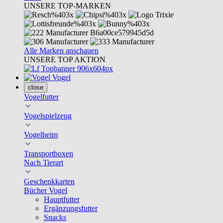
UNSERE TOP-MARKEN
Alle Marken anschauen
UNSERE TOP AKTION
Vogel
close
Vogelfutter
Vogelspielzeug
Vogelheim
Transportboxen
Nach Tierart
Geschenkkarten
Bücher Vogel
Hauptfutter
Ergänzungsfutter
Snacks