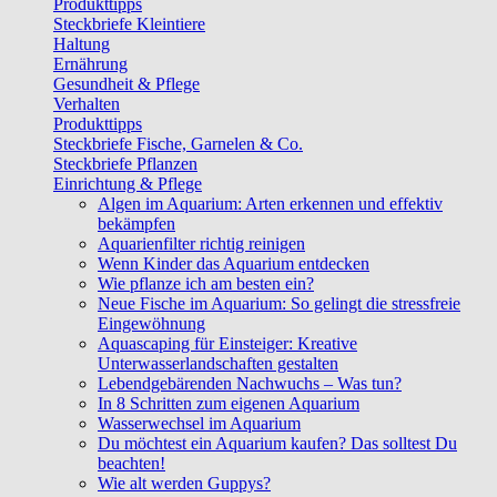
Produkttipps
Steckbriefe Kleintiere
Haltung
Ernährung
Gesundheit & Pflege
Verhalten
Produkttipps
Steckbriefe Fische, Garnelen & Co.
Steckbriefe Pflanzen
Einrichtung & Pflege
Algen im Aquarium: Arten erkennen und effektiv
bekämpfen
Aquarienfilter richtig reinigen
Wenn Kinder das Aquarium entdecken
Wie pflanze ich am besten ein?
Neue Fische im Aquarium: So gelingt die stressfreie
Eingewöhnung
Aquascaping für Einsteiger: Kreative
Unterwasserlandschaften gestalten
Lebendgebärenden Nachwuchs – Was tun?
In 8 Schritten zum eigenen Aquarium
Wasserwechsel im Aquarium
Du möchtest ein Aquarium kaufen? Das solltest Du
beachten!
Wie alt werden Guppys?