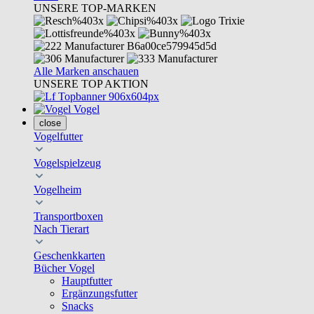
UNSERE TOP-MARKEN
Alle Marken anschauen
UNSERE TOP AKTION
Vogel
close
Vogelfutter
Vogelspielzeug
Vogelheim
Transportboxen
Nach Tierart
Geschenkkarten
Bücher Vogel
Hauptfutter
Ergänzungsfutter
Snacks