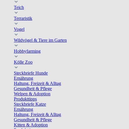
Teich
Terraristik
Vogel
Wildvögel & Tiere im Garten
Hobbyfarming
Kölle Zoo
Steckbriefe Hunde
Ernährung
Haltung, Freizeit & Alltag
Gesundheit & Pflege
Welpen & Adoption
Produkttipps
Steckbriefe Katze
Ernährung
Haltung, Freizeit & Alltag
Gesundheit & Pflege
Kitten & Adoption