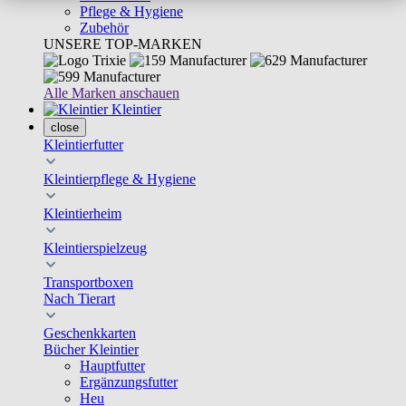
Pflege & Hygiene
Zubehör
UNSERE TOP-MARKEN
Alle Marken anschauen
Kleintier
close
Kleintierfutter
Kleintierpflege & Hygiene
Kleintierheim
Kleintierspielzeug
Transportboxen
Nach Tierart
Geschenkkarten
Bücher Kleintier
Hauptfutter
Ergänzungsfutter
Heu