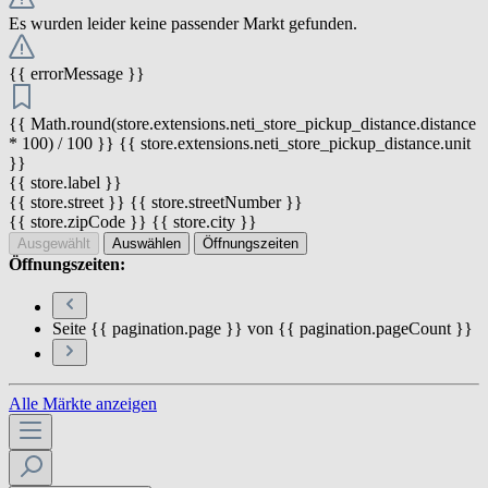
Es wurden leider keine passender Markt gefunden.
{{ errorMessage }}
{{ Math.round(store.extensions.neti_store_pickup_distance.distance
* 100) / 100 }} {{ store.extensions.neti_store_pickup_distance.unit
}}
{{ store.label }}
{{ store.street }} {{ store.streetNumber }}
{{ store.zipCode }} {{ store.city }}
Ausgewählt
Auswählen
Öffnungszeiten
Öffnungszeiten:
Seite {{ pagination.page }} von {{ pagination.pageCount }}
Alle Märkte anzeigen