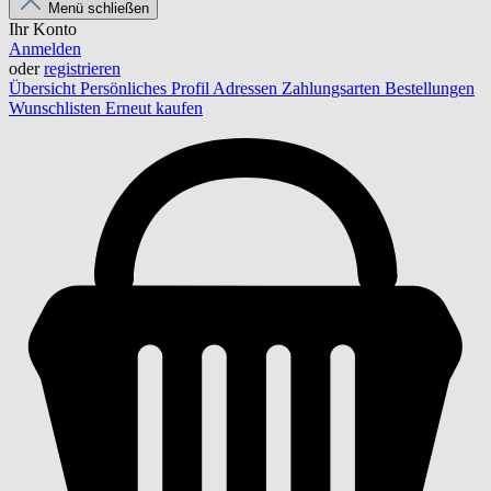
Menü schließen
Ihr Konto
Anmelden
oder
registrieren
Übersicht
Persönliches Profil
Adressen
Zahlungsarten
Bestellungen
Wunschlisten
Erneut kaufen