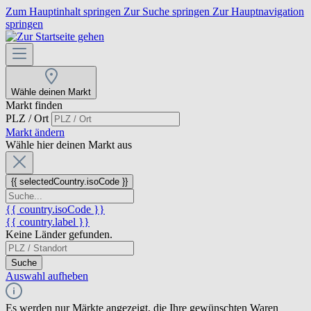
Zum Hauptinhalt springen
Zur Suche springen
Zur Hauptnavigation
springen
Wähle deinen Markt
Markt finden
PLZ / Ort
Markt ändern
Wähle hier deinen Markt aus
{{ selectedCountry.isoCode }}
{{ country.isoCode }}
{{ country.label }}
Keine Länder gefunden.
Suche
Auswahl aufheben
Es werden nur Märkte angezeigt, die Ihre gewünschten Waren