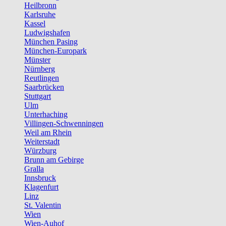
Heilbronn
Karlsruhe
Kassel
Ludwigshafen
München Pasing
München-Europark
Münster
Nürnberg
Reutlingen
Saarbrücken
Stuttgart
Ulm
Unterhaching
Villingen-Schwenningen
Weil am Rhein
Weiterstadt
Würzburg
Brunn am Gebirge
Gralla
Innsbruck
Klagenfurt
Linz
St. Valentin
Wien
Wien-Auhof