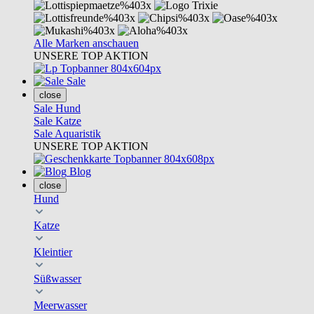
Alle Marken anschauen
UNSERE TOP AKTION
Sale
close
Sale Hund
Sale Katze
Sale Aquaristik
UNSERE TOP AKTION
Blog
close
Hund
Katze
Kleintier
Süßwasser
Meerwasser