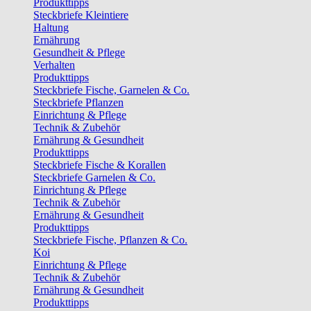
Produkttipps
Steckbriefe Kleintiere
Haltung
Ernährung
Gesundheit & Pflege
Verhalten
Produkttipps
Steckbriefe Fische, Garnelen & Co.
Steckbriefe Pflanzen
Einrichtung & Pflege
Technik & Zubehör
Ernährung & Gesundheit
Produkttipps
Steckbriefe Fische & Korallen
Steckbriefe Garnelen & Co.
Einrichtung & Pflege
Technik & Zubehör
Ernährung & Gesundheit
Produkttipps
Steckbriefe Fische, Pflanzen & Co.
Koi
Einrichtung & Pflege
Technik & Zubehör
Ernährung & Gesundheit
Produkttipps