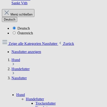
Sankt Vith
Menü schließen
Deutsch
Deutsch
Österreich
Zeige alle Kategorien
Nassfutter
Zurück
Nassfutter anzeigen
Hund
Hundefutter
Nassfutter
Hund
Hundefutter
Trockenfutter