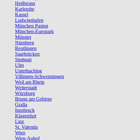
Heilbronn
Karlsruhe
Kassel
Ludwigshafen
München Pasing
München-Europark
Münster
Nürnberg
Reutlingen
Saarbrücken
Stuttgart
Ulm
Unterhaching
Villingen-Schwenningen
Weil am Rhein
Weiterstadt
Würzburg
Brunn am Gebirge
Gralla
Innsbruck
Klagenfurt
Linz
St. Valentin
Wien
Wien-Auhof