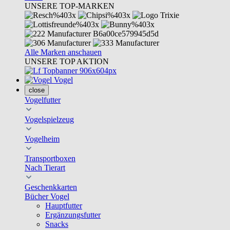
UNSERE TOP-MARKEN
Alle Marken anschauen
UNSERE TOP AKTION
Vogel
close
Vogelfutter
Vogelspielzeug
Vogelheim
Transportboxen
Nach Tierart
Geschenkkarten
Bücher Vogel
Hauptfutter
Ergänzungsfutter
Snacks