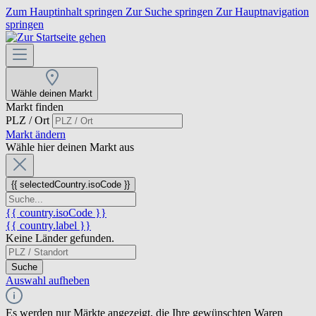
Zum Hauptinhalt springen
Zur Suche springen
Zur Hauptnavigation
springen
Wähle deinen Markt
Markt finden
PLZ / Ort
Markt ändern
Wähle hier deinen Markt aus
{{ selectedCountry.isoCode }}
{{ country.isoCode }}
{{ country.label }}
Keine Länder gefunden.
Suche
Auswahl aufheben
Es werden nur Märkte angezeigt, die Ihre gewünschten Waren