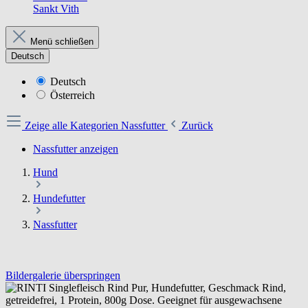
Sankt Vith
Menü schließen
Deutsch
Deutsch
Österreich
Zeige alle Kategorien
Nassfutter
Zurück
Nassfutter anzeigen
Hund
Hundefutter
Nassfutter
Bildergalerie überspringen