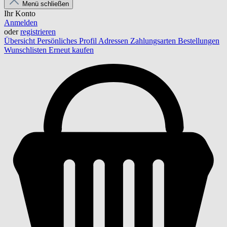
Menü schließen
Ihr Konto
Anmelden
oder
registrieren
Übersicht
Persönliches Profil
Adressen
Zahlungsarten
Bestellungen
Wunschlisten
Erneut kaufen