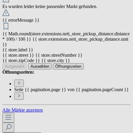
Es wurden leider keine passender Markt gefunden.
{{ errorMessage }}
{{ Math.round(store.extensions.neti_store_pickup_distance.distance
* 100) / 100 }} {{ store.extensions.neti_store_pickup_distance.unit
}}
{{ store.label }}
{{ store.street }} {{ store.streetNumber }}
{{ store.zipCode }} {{ store.city }}
Ausgewählt
Auswählen
Öffnungszeiten
Öffnungszeiten:
Seite {{ pagination.page }} von {{ pagination.pageCount }}
Alle Märkte anzeigen