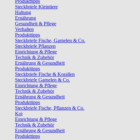
Produkttipps
Steckbriefe Kleintiere
Haltung
Ernährung
Gesundheit & Pflege
Verhalten
Produkttipps
Steckbriefe Fische, Garnelen & Co.
Steckbriefe Pflanzen
Einrichtung & Pflege
Technik & Zubehör
Ernährung & Gesundheit
Produkttipps
Steckbriefe Fische & Korallen
Steckbriefe Garnelen & Co.
Einrichtung & Pflege
Technik & Zubehör
Ernährung & Gesundheit
Produkttipps
Steckbriefe Fische, Pflanzen & Co.
Koi
Einrichtung & Pflege
Technik & Zubehör
Ernährung & Gesundheit
Produkttipps