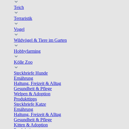
Teich
Terraristik
Vogel
Wildvögel & Tiere im Garten
Hobbyfarming
Kölle Zoo
Steckbriefe Hunde
Ernährung
Haltung, Freizeit & Alltag
Gesundheit & Pflege
Welpen & Adoption
Produkttipps
Steckbriefe Katze
Ernährung
Haltung, Freizeit & Alltag
Gesundheit & Pflege
Kitten & Adoption