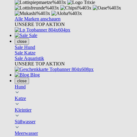
Alle Marken anschauen
UNSERE TOP AKTION
Sale
close
Sale Hund
Sale Katze
Sale Aquaristik
UNSERE TOP AKTION
Blog
close
Hund
Katze
Kleintier
Süßwasser
Meerwasser