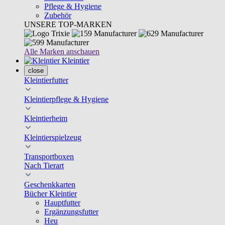
Pflege & Hygiene
Zubehör
UNSERE TOP-MARKEN
Alle Marken anschauen
Kleintier
close
Kleintierfutter
Kleintierpflege & Hygiene
Kleintierheim
Kleintierspielzeug
Transportboxen
Nach Tierart
Geschenkkarten
Bücher Kleintier
Hauptfutter
Ergänzungsfutter
Heu