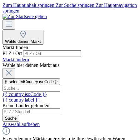
Zum Hauptinhalt springen
Zur Suche springen
Zur Hauptnavigation
springen
Wähle deinen Markt
Markt finden
PLZ / Ort
Markt ändern
Wähle hier deinen Markt aus
{{ selectedCountry.isoCode }}
{{ country.isoCode }}
{{ country.label }}
Keine Länder gefunden.
Suche
Auswahl aufheben
Es werden nur Märkte angezeigt, die Ihre gewünschten Waren