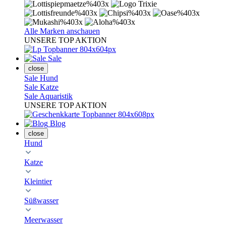
Alle Marken anschauen
UNSERE TOP AKTION
Sale
close
Sale Hund
Sale Katze
Sale Aquaristik
UNSERE TOP AKTION
Blog
close
Hund
Katze
Kleintier
Süßwasser
Meerwasser