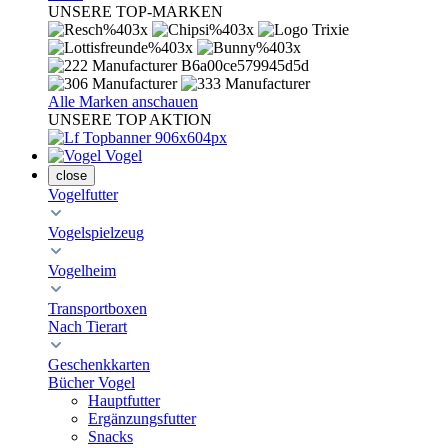
UNSERE TOP-MARKEN
Alle Marken anschauen
UNSERE TOP AKTION
Vogel
close
Vogelfutter
Vogelspielzeug
Vogelheim
Transportboxen
Nach Tierart
Geschenkkarten
Bücher Vogel
Hauptfutter
Ergänzungsfutter
Snacks