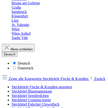
Brunn am Gebirge
Gralla
Innsbruck
Klagenfurt
Linz
St. Valentin
Wien
Wien-Auhof
Sankt Vith
Menü schließen
Deutsch
Deutsch
Österreich
Zeige alle Kategorien
Steckbriefe Fische & Korallen
Zurück
Steckbriefe Fische & Korallen anzeigen
Steckbrief Blasenanemone
Steckbrief Seepferdchen
Steckbrief Gramma loreto
Steckbrief Falscher Clownfisch