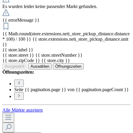
Es wurden leider keine passender Markt gefunden.
{{ errorMessage }}
{{ Math.round(store.extensions.neti_store_pickup_distance.distance
* 100) / 100 }} {{ store.extensions.neti_store_pickup_distance.unit
}}
{{ store.label }}
{{ store.street }} {{ store.streetNumber }}
{{ store.zipCode }} {{ store.city }}
Ausgewählt
Auswählen
Öffnungszeiten
Öffnungszeiten:
Seite {{ pagination.page }} von {{ pagination.pageCount }}
Alle Märkte anzeigen