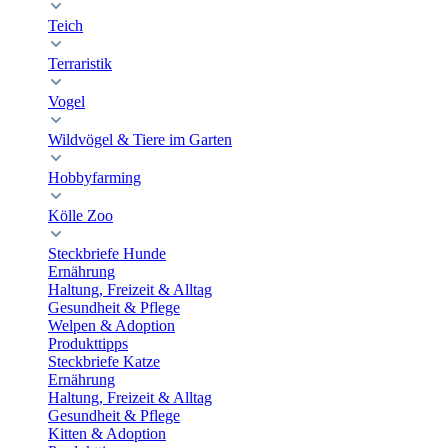
Teich
Terraristik
Vogel
Wildvögel & Tiere im Garten
Hobbyfarming
Kölle Zoo
Steckbriefe Hunde
Ernährung
Haltung, Freizeit & Alltag
Gesundheit & Pflege
Welpen & Adoption
Produkttipps
Steckbriefe Katze
Ernährung
Haltung, Freizeit & Alltag
Gesundheit & Pflege
Kitten & Adoption