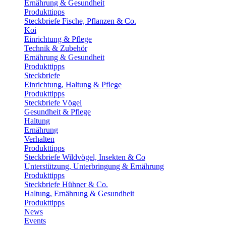
Ernährung & Gesundheit
Produkttipps
Steckbriefe Fische, Pflanzen & Co.
Koi
Einrichtung & Pflege
Technik & Zubehör
Ernährung & Gesundheit
Produkttipps
Steckbriefe
Einrichtung, Haltung & Pflege
Produkttipps
Steckbriefe Vögel
Gesundheit & Pflege
Haltung
Ernährung
Verhalten
Produkttipps
Steckbriefe Wildvögel, Insekten & Co
Unterstützung, Unterbringung & Ernährung
Produkttipps
Steckbriefe Hühner & Co.
Haltung, Ernährung & Gesundheit
Produkttipps
News
Events