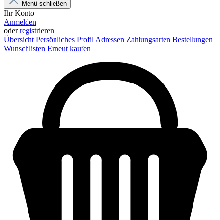
Menü schließen
Ihr Konto
Anmelden
oder
registrieren
Übersicht
Persönliches Profil
Adressen
Zahlungsarten
Bestellungen
Wunschlisten
Erneut kaufen