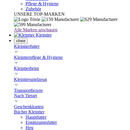
Pflege & Hygiene
Zubehör
UNSERE TOP-MARKEN
Alle Marken anschauen
Kleintier
close
Kleintierfutter
Kleintierpflege & Hygiene
Kleintierheim
Kleintierspielzeug
Transportboxen
Nach Tierart
Geschenkkarten
Bücher Kleintier
Hauptfutter
Ergänzungsfutter
Heu