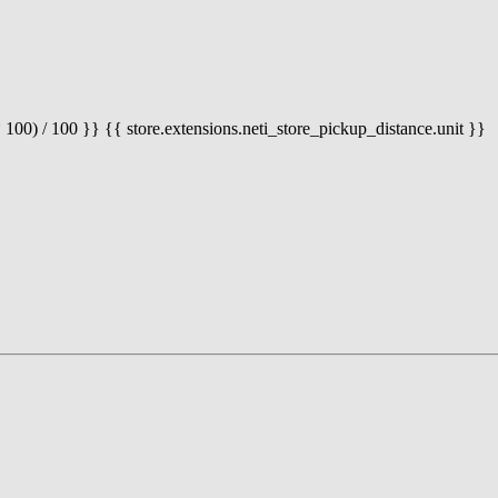
 100) / 100 }} {{ store.extensions.neti_store_pickup_distance.unit }}