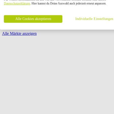
Öffnungszeiten:
Datenschutzerklärung
. Hier kannst du Deine Auswahl auch jederzeit erneut anpassen.
Seite {{ pagination.page }} von {{ pagination.pageCount }}
Alle Cookies akzeptieren
Individuelle Einstellungen
Alle Märkte anzeigen