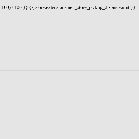
 100) / 100 }} {{ store.extensions.neti_store_pickup_distance.unit }}