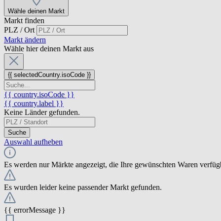
Wähle deinen Markt
Markt finden
PLZ / Ort
Markt ändern
Wähle hier deinen Markt aus
{{ selectedCountry.isoCode }}
{{ country.isoCode }}
{{ country.label }}
Keine Länder gefunden.
Suche
Auswahl aufheben
Es werden nur Märkte angezeigt, die Ihre gewünschten Waren verfüg
Es wurden leider keine passender Markt gefunden.
{{ errorMessage }}