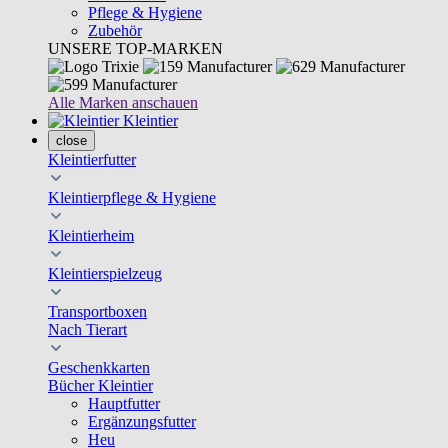
Pflege & Hygiene
Zubehör
UNSERE TOP-MARKEN
Alle Marken anschauen
Kleintier
close
Kleintierfutter
Kleintierpflege & Hygiene
Kleintierheim
Kleintierspielzeug
Transportboxen
Nach Tierart
Geschenkkarten
Bücher Kleintier
Hauptfutter
Ergänzungsfutter
Heu