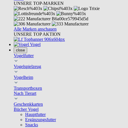
UNSERE TOP-MARKEN
Alle Marken anschauen
UNSERE TOP AKTION
Vogel
close
Vogelfutter
Vogelspielzeug
Vogelheim
Transportboxen
Nach Tierart
Geschenkkarten
Bücher Vogel
Hauptfutter
Ergänzungsfutter
Snacks