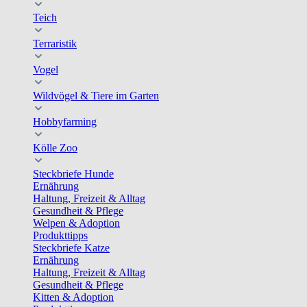
Teich
Terraristik
Vogel
Wildvögel & Tiere im Garten
Hobbyfarming
Kölle Zoo
Steckbriefe Hunde
Ernährung
Haltung, Freizeit & Alltag
Gesundheit & Pflege
Welpen & Adoption
Produkttipps
Steckbriefe Katze
Ernährung
Haltung, Freizeit & Alltag
Gesundheit & Pflege
Kitten & Adoption