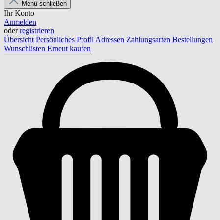
Menü schließen
Ihr Konto
Anmelden
oder
registrieren
Übersicht
Persönliches Profil
Adressen
Zahlungsarten
Bestellungen
Wunschlisten
Erneut kaufen