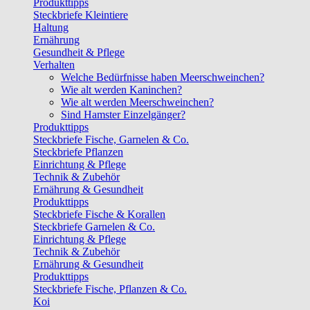
Produkttipps
Steckbriefe Kleintiere
Haltung
Ernährung
Gesundheit & Pflege
Verhalten
Welche Bedürfnisse haben Meerschweinchen?
Wie alt werden Kaninchen?
Wie alt werden Meerschweinchen?
Sind Hamster Einzelgänger?
Produkttipps
Steckbriefe Fische, Garnelen & Co.
Steckbriefe Pflanzen
Einrichtung & Pflege
Technik & Zubehör
Ernährung & Gesundheit
Produkttipps
Steckbriefe Fische & Korallen
Steckbriefe Garnelen & Co.
Einrichtung & Pflege
Technik & Zubehör
Ernährung & Gesundheit
Produkttipps
Steckbriefe Fische, Pflanzen & Co.
Koi