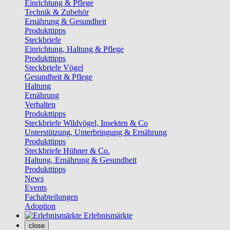
Einrichtung & Pflege
Technik & Zubehör
Ernährung & Gesundheit
Produkttipps
Steckbriefe
Einrichtung, Haltung & Pflege
Produkttipps
Steckbriefe Vögel
Gesundheit & Pflege
Haltung
Ernährung
Verhalten
Produkttipps
Steckbriefe Wildvögel, Insekten & Co
Unterstützung, Unterbringung & Ernährung
Produkttipps
Steckbriefe Hühner & Co.
Haltung, Ernährung & Gesundheit
Produkttipps
News
Events
Fachabteilungen
Adoption
Erlebnismärkte
close