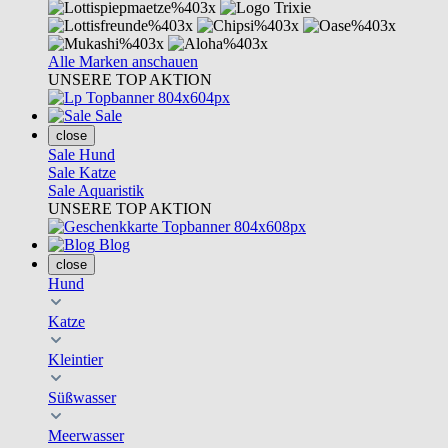
Alle Marken anschauen
UNSERE TOP AKTION
Sale
close
Sale Hund
Sale Katze
Sale Aquaristik
UNSERE TOP AKTION
Blog
close
Hund
Katze
Kleintier
Süßwasser
Meerwasser