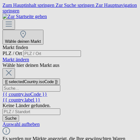
Zum Hauptinhalt springen
Zur Suche springen
Zur Hauptnavigation
springen
Wähle deinen Markt
Markt finden
PLZ / Ort
Markt ändern
Wähle hier deinen Markt aus
{{ selectedCountry.isoCode }}
{{ country.isoCode }}
{{ country.label }}
Keine Länder gefunden.
Suche
Auswahl aufheben
Es werden nur Märkte angezeigt, die Ihre gewünschten Waren