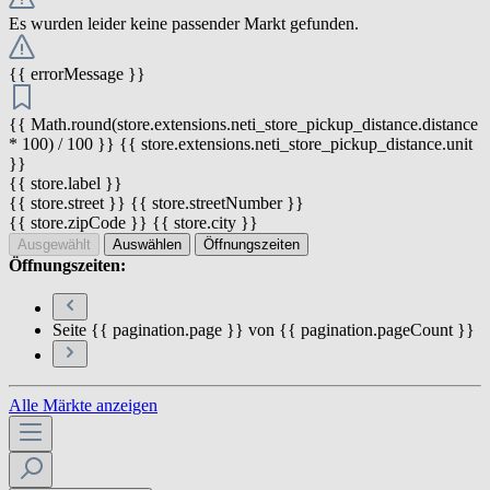
Es wurden leider keine passender Markt gefunden.
{{ errorMessage }}
{{ Math.round(store.extensions.neti_store_pickup_distance.distance
* 100) / 100 }} {{ store.extensions.neti_store_pickup_distance.unit
}}
{{ store.label }}
{{ store.street }} {{ store.streetNumber }}
{{ store.zipCode }} {{ store.city }}
Ausgewählt
Auswählen
Öffnungszeiten
Öffnungszeiten:
Seite {{ pagination.page }} von {{ pagination.pageCount }}
Alle Märkte anzeigen