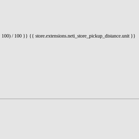
 100) / 100 }} {{ store.extensions.neti_store_pickup_distance.unit }}