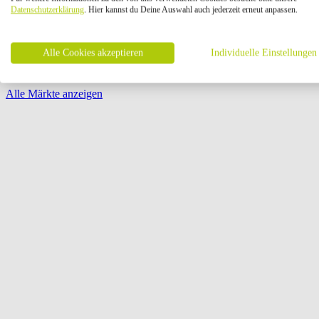
Öffnungszeiten:
Datenschutzerklärung
. Hier kannst du Deine Auswahl auch jederzeit erneut anpassen.
Seite {{ pagination.page }} von {{ pagination.pageCount }}
Alle Cookies akzeptieren
Individuelle Einstellungen
Alle Märkte anzeigen