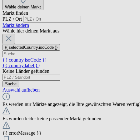
Wähle deinen Markt
Markt finden
PLZ / Ort
Markt ändern
Wähle hier deinen Markt aus
{{ selectedCountry.isoCode }}
{{ country.isoCode }}
{{ country.label }}
Keine Länder gefunden.
Suche
Auswahl aufheben
Es werden nur Märkte angezeigt, die Ihre gewünschten Waren verfüg
Es wurden leider keine passender Markt gefunden.
{{ errorMessage }}