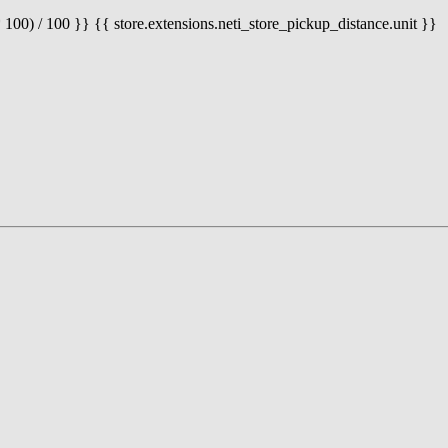
 100) / 100 }} {{ store.extensions.neti_store_pickup_distance.unit }}