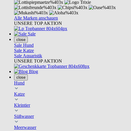
Alle Marken anschauen
UNSERE TOP AKTION
Sale
close
Sale Hund
Sale Katze
Sale Aquaristik
UNSERE TOP AKTION
Blog
close
Hund
Katze
Kleintier
Süßwasser
Meerwasser