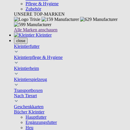
Pflege & Hygiene
Zubehör
UNSERE TOP-MARKEN
Alle Marken anschauen
Kleintier
close
Kleintierfutter
Kleintierpflege & Hygiene
Kleintierheim
Kleintierspielzeug
Transportboxen
Nach Tierart
Geschenkkarten
Bücher Kleintier
Hauptfutter
Ergänzungsfutter
Heu