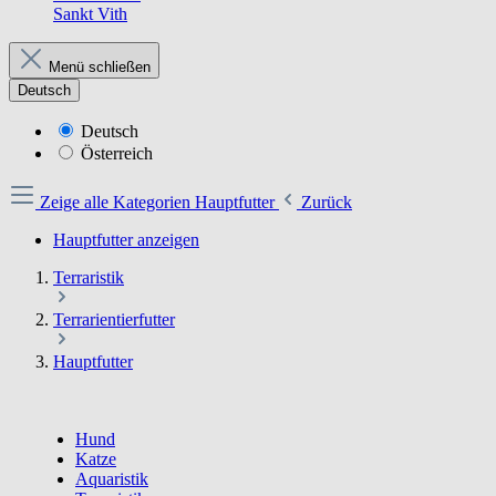
Sankt Vith
Menü schließen
Deutsch
Deutsch
Österreich
Zeige alle Kategorien
Hauptfutter
Zurück
Hauptfutter anzeigen
Terraristik
Terrarientierfutter
Hauptfutter
Hund
Katze
Aquaristik