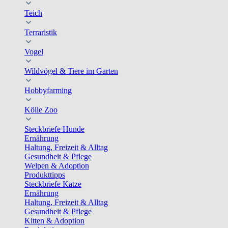
Teich
Terraristik
Vogel
Wildvögel & Tiere im Garten
Hobbyfarming
Kölle Zoo
Steckbriefe Hunde
Ernährung
Haltung, Freizeit & Alltag
Gesundheit & Pflege
Welpen & Adoption
Produkttipps
Steckbriefe Katze
Ernährung
Haltung, Freizeit & Alltag
Gesundheit & Pflege
Kitten & Adoption