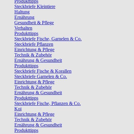
Produkttipps
Steckbriefe Kleintiere
Haltung
Ernährung
Gesundheit & Pflege
Verhalten
Produkttipps
Steckbriefe Fische, Garnelen & Co.
Steckbriefe Pflanzen
Einrichtung & Pflege
Technik & Zubehör
Ernährung & Gesundheit
Produkttipps
Steckbriefe Fische & Korallen
Steckbriefe Garnelen & Co.
Einrichtung & Pflege
Technik & Zubehör
Ernährung & Gesundheit
Produkttipps
Steckbriefe Fische, Pflanzen & Co.
Koi
Einrichtung & Pflege
Technik & Zubehör
Ernährung & Gesundheit
Produkttipps