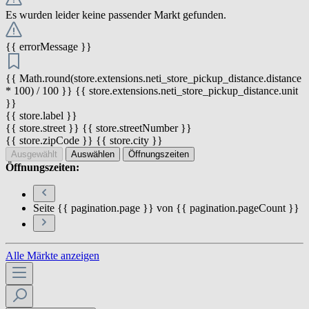
Es wurden leider keine passender Markt gefunden.
{{ errorMessage }}
{{ Math.round(store.extensions.neti_store_pickup_distance.distance
* 100) / 100 }} {{ store.extensions.neti_store_pickup_distance.unit
}}
{{ store.label }}
{{ store.street }} {{ store.streetNumber }}
{{ store.zipCode }} {{ store.city }}
Ausgewählt
Auswählen
Öffnungszeiten
Öffnungszeiten:
Seite {{ pagination.page }} von {{ pagination.pageCount }}
Alle Märkte anzeigen