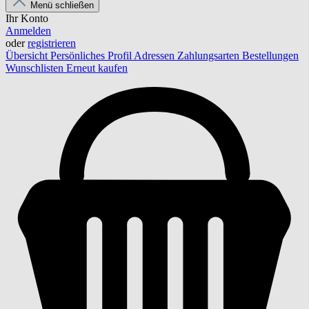
Menü schließen
Ihr Konto
Anmelden
oder
registrieren
Übersicht
Persönliches Profil
Adressen
Zahlungsarten
Bestellungen
Wunschlisten
Erneut kaufen