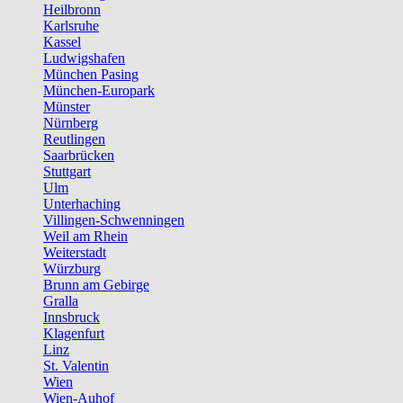
Heilbronn
Karlsruhe
Kassel
Ludwigshafen
München Pasing
München-Europark
Münster
Nürnberg
Reutlingen
Saarbrücken
Stuttgart
Ulm
Unterhaching
Villingen-Schwenningen
Weil am Rhein
Weiterstadt
Würzburg
Brunn am Gebirge
Gralla
Innsbruck
Klagenfurt
Linz
St. Valentin
Wien
Wien-Auhof