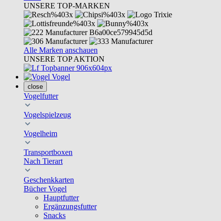
UNSERE TOP-MARKEN
Alle Marken anschauen
UNSERE TOP AKTION
Vogel
close
Vogelfutter
Vogelspielzeug
Vogelheim
Transportboxen
Nach Tierart
Geschenkkarten
Bücher Vogel
Hauptfutter
Ergänzungsfutter
Snacks