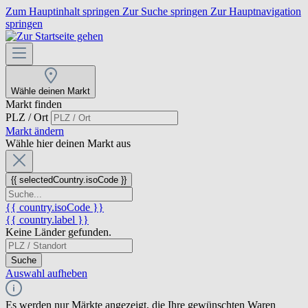
Zum Hauptinhalt springen
Zur Suche springen
Zur Hauptnavigation
springen
Wähle deinen Markt
Markt finden
PLZ / Ort
Markt ändern
Wähle hier deinen Markt aus
{{ selectedCountry.isoCode }}
{{ country.isoCode }}
{{ country.label }}
Keine Länder gefunden.
Suche
Auswahl aufheben
Es werden nur Märkte angezeigt, die Ihre gewünschten Waren