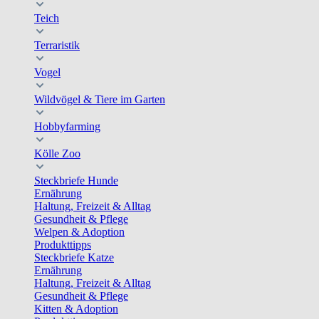
Teich
Terraristik
Vogel
Wildvögel & Tiere im Garten
Hobbyfarming
Kölle Zoo
Steckbriefe Hunde
Ernährung
Haltung, Freizeit & Alltag
Gesundheit & Pflege
Welpen & Adoption
Produkttipps
Steckbriefe Katze
Ernährung
Haltung, Freizeit & Alltag
Gesundheit & Pflege
Kitten & Adoption