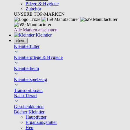
Pflege & Hygiene
Zubehör
UNSERE TOP-MARKEN
Alle Marken anschauen
Kleintier
close
Kleintierfutter
Kleintierpflege & Hygiene
Kleintierheim
Kleintierspielzeug
Transportboxen
Nach Tierart
Geschenkkarten
Bücher Kleintier
Hauptfutter
Ergänzungsfutter
Heu