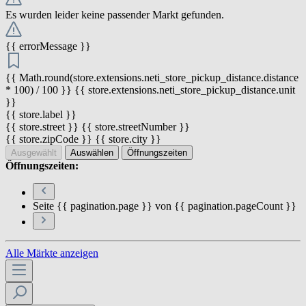
Es wurden leider keine passender Markt gefunden.
{{ errorMessage }}
{{ Math.round(store.extensions.neti_store_pickup_distance.distance
* 100) / 100 }} {{ store.extensions.neti_store_pickup_distance.unit
}}
{{ store.label }}
{{ store.street }} {{ store.streetNumber }}
{{ store.zipCode }} {{ store.city }}
Ausgewählt
Auswählen
Öffnungszeiten
Öffnungszeiten:
Seite {{ pagination.page }} von {{ pagination.pageCount }}
Alle Märkte anzeigen