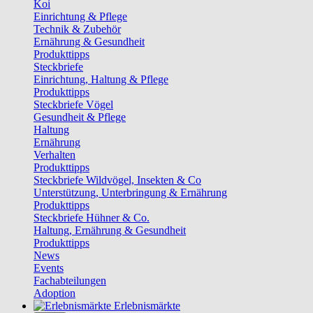
Koi
Einrichtung & Pflege
Technik & Zubehör
Ernährung & Gesundheit
Produkttipps
Steckbriefe
Einrichtung, Haltung & Pflege
Produkttipps
Steckbriefe Vögel
Gesundheit & Pflege
Haltung
Ernährung
Verhalten
Produkttipps
Steckbriefe Wildvögel, Insekten & Co
Unterstützung, Unterbringung & Ernährung
Produkttipps
Steckbriefe Hühner & Co.
Haltung, Ernährung & Gesundheit
Produkttipps
News
Events
Fachabteilungen
Adoption
Erlebnismärkte