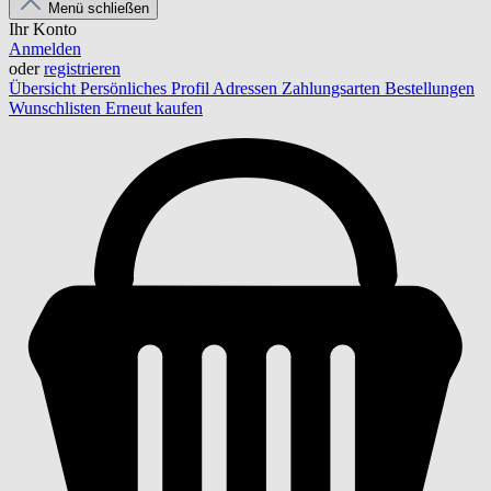
Menü schließen
Ihr Konto
Anmelden
oder
registrieren
Übersicht
Persönliches Profil
Adressen
Zahlungsarten
Bestellungen
Wunschlisten
Erneut kaufen