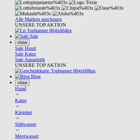
Alle Marken anschauen
UNSERE TOP AKTION
Sale
close
Sale Hund
Sale Katze
Sale Aquaristik
UNSERE TOP AKTION
Blog
close
Hund
Katze
Kleintier
Süßwasser
Meerwasser