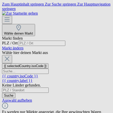
Zum Hauptinhalt springen
Zur Suche springen
Zur Hauptnavigation
springen
Wähle deinen Markt
Markt finden
PLZ / Ort
Markt ändern
Wähle hier deinen Markt aus
{{ selectedCountry.isoCode }}
{{ country.isoCode }}
{{ country.label }}
Keine Länder gefunden.
Suche
Auswahl aufheben
Es werden nur Märkte angezeigt, die Ihre gewünschten Waren