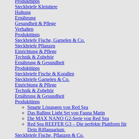
Produkttipps
Steckbriefe Kleintiere
Haltung
Ernährung
Gesundheit & Pflege
Verhalten
Produkttipps
Steckbriefe Fische, Garnelen & Co.
Steckbriefe Pflanzen
Einrichtung & Pflege
Technik & Zubehör
Ernährung & Gesundheit
Produkttipps
Steckbriefe Fische & Korallen
Steckbriefe Garnelen & Co.
Einrichtung & Pflege
Technik & Zubehör
Ernährung & Gesundheit
Produkttipps
Smarte Lösungen von Red Sea
Das Balling Light Set von Fauna Marin
Die MAX NANO G2-Serie von Red Sea
Red Sea REEFER G3 – Die perfekte Plattform für
Dein Riffaquarium
Steckbriefe Fische, Pflanzen & Co.