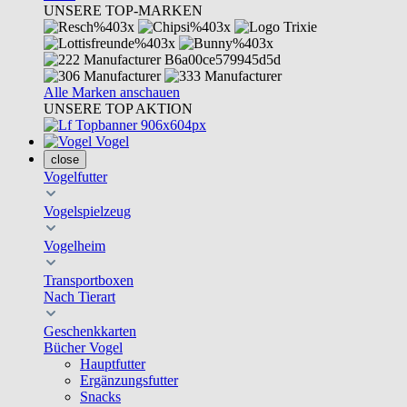
UNSERE TOP-MARKEN
Alle Marken anschauen
UNSERE TOP AKTION
Vogel
close
Vogelfutter
Vogelspielzeug
Vogelheim
Transportboxen
Nach Tierart
Geschenkkarten
Bücher Vogel
Hauptfutter
Ergänzungsfutter
Snacks