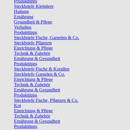
Produkttipps
Steckbriefe Kleintiere
Haltung
Ernährung
Gesundheit & Pflege
Verhalten
Produkttipps
Steckbriefe Fische, Garnelen & Co.
Steckbriefe Pflanzen
Einrichtung & Pflege
Technik & Zubehör
Ernährung & Gesundheit
Produkttipps
Steckbriefe Fische & Korallen
Steckbriefe Garnelen & Co.
Einrichtung & Pflege
Technik & Zubehör
Ernährung & Gesundheit
Produkttipps
Steckbriefe Fische, Pflanzen & Co.
Koi
Einrichtung & Pflege
Technik & Zubehör
Ernährung & Gesundheit
Produkttipps