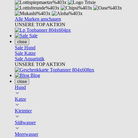
Alle Marken anschauen
UNSERE TOP AKTION
Sale
close
Sale Hund
Sale Katze
Sale Aquaristik
UNSERE TOP AKTION
Blog
close
Hund
Katze
Kleintier
Süßwasser
Meerwasser