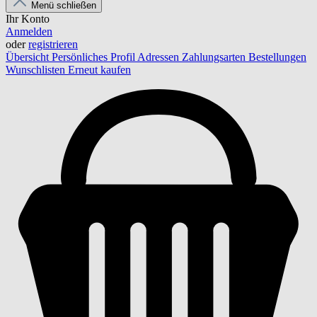
Menü schließen
Ihr Konto
Anmelden
oder
registrieren
Übersicht
Persönliches Profil
Adressen
Zahlungsarten
Bestellungen
Wunschlisten
Erneut kaufen