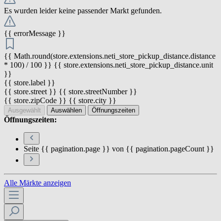
Es wurden leider keine passender Markt gefunden.
{{ errorMessage }}
{{ Math.round(store.extensions.neti_store_pickup_distance.distance
* 100) / 100 }} {{ store.extensions.neti_store_pickup_distance.unit
}}
{{ store.label }}
{{ store.street }} {{ store.streetNumber }}
{{ store.zipCode }} {{ store.city }}
Ausgewählt
Auswählen
Öffnungszeiten
Öffnungszeiten:
Seite {{ pagination.page }} von {{ pagination.pageCount }}
Alle Märkte anzeigen