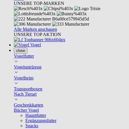
UNSERE TOP-MARKEN
Alle Marken anschauen
UNSERE TOP AKTION
Vogel
close
Vogelfutter
Vogelspielzeug
Vogelheim
Transportboxen
Nach Tierart
Geschenkkarten
Bücher Vogel
Hauptfutter
Ergänzungsfutter
Snacks