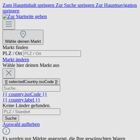
Zum Hauptinhalt springen
Zur Suche springen
Zur Hauptnavigation
springen
Wähle deinen Markt
Markt finden
PLZ / Ort
Markt ändern
Wähle hier deinen Markt aus
{{ selectedCountry.isoCode }}
{{ country.isoCode }}
{{ country.label }}
Keine Länder gefunden.
Suche
Auswahl aufheben
Es werden nur Märkte angezeigt, die Ihre gewünschten Waren