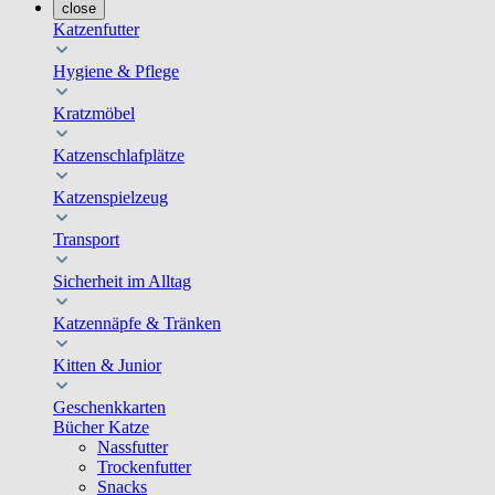
close
Katzenfutter
Hygiene & Pflege
Kratzmöbel
Katzenschlafplätze
Katzenspielzeug
Transport
Sicherheit im Alltag
Katzennäpfe & Tränken
Kitten & Junior
Geschenkkarten
Bücher Katze
Nassfutter
Trockenfutter
Snacks