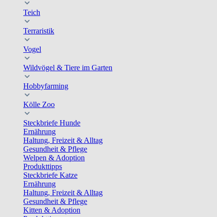
Teich
Terraristik
Vogel
Wildvögel & Tiere im Garten
Hobbyfarming
Kölle Zoo
Steckbriefe Hunde
Ernährung
Haltung, Freizeit & Alltag
Gesundheit & Pflege
Welpen & Adoption
Produkttipps
Steckbriefe Katze
Ernährung
Haltung, Freizeit & Alltag
Gesundheit & Pflege
Kitten & Adoption