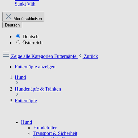
Sankt Vith
Menü schließen
Deutsch
Deutsch
Österreich
Zeige alle Kategorien
Futternäpfe
Zurück
Futternäpfe anzeigen
Hund
Hundenäpfe & Tränken
Futternäpfe
Hund
Hundefutter
Transport & Sicherheit