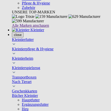
Pflege & Hygiene
Zubehör
UNSERE TOP-MARKEN
Alle Marken anschauen
Kleintier
close
Kleintierfutter
Kleintierpflege & Hygiene
Kleintierheim
Kleintierspielzeug
Transportboxen
Nach Tierart
Geschenkkarten
Bücher Kleintier
Hauptfutter
Ergänzungsfutter
Heu