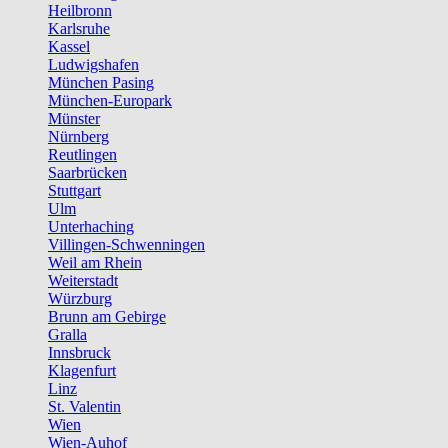
Heilbronn
Karlsruhe
Kassel
Ludwigshafen
München Pasing
München-Europark
Münster
Nürnberg
Reutlingen
Saarbrücken
Stuttgart
Ulm
Unterhaching
Villingen-Schwenningen
Weil am Rhein
Weiterstadt
Würzburg
Brunn am Gebirge
Gralla
Innsbruck
Klagenfurt
Linz
St. Valentin
Wien
Wien-Auhof