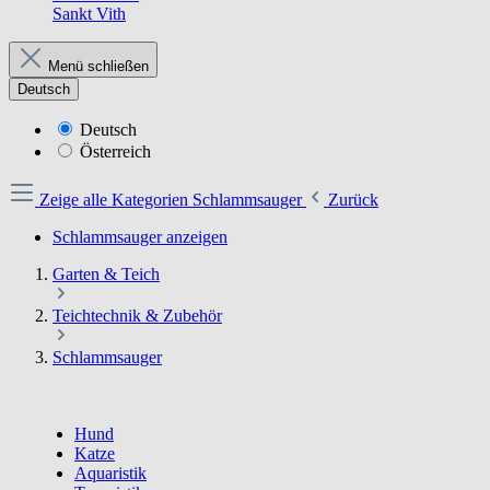
Sankt Vith
Menü schließen
Deutsch
Deutsch
Österreich
Zeige alle Kategorien
Schlammsauger
Zurück
Schlammsauger anzeigen
Garten & Teich
Teichtechnik & Zubehör
Schlammsauger
Hund
Katze
Aquaristik