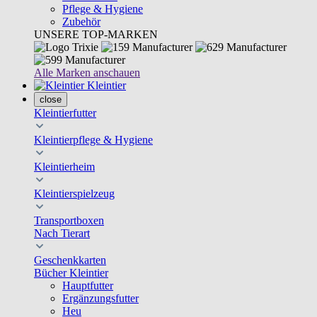
Pflege & Hygiene
Zubehör
UNSERE TOP-MARKEN
Alle Marken anschauen
Kleintier
close
Kleintierfutter
Kleintierpflege & Hygiene
Kleintierheim
Kleintierspielzeug
Transportboxen
Nach Tierart
Geschenkkarten
Bücher Kleintier
Hauptfutter
Ergänzungsfutter
Heu