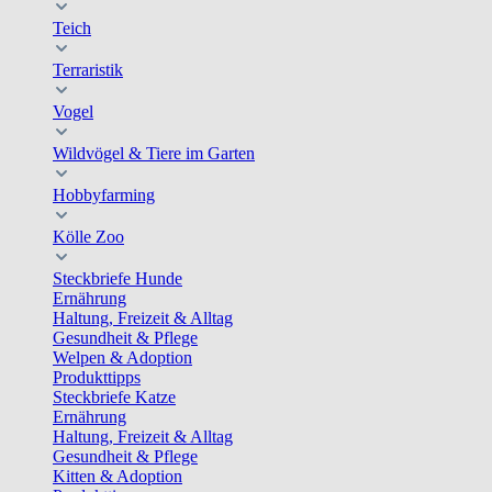
Teich
Terraristik
Vogel
Wildvögel & Tiere im Garten
Hobbyfarming
Kölle Zoo
Steckbriefe Hunde
Ernährung
Haltung, Freizeit & Alltag
Gesundheit & Pflege
Welpen & Adoption
Produkttipps
Steckbriefe Katze
Ernährung
Haltung, Freizeit & Alltag
Gesundheit & Pflege
Kitten & Adoption