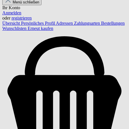
Menü schließen
Ihr Konto
Anmelden
oder
registrieren
Übersicht
Persönliches Profil
Adressen
Zahlungsarten
Bestellungen
Wunschlisten
Erneut kaufen