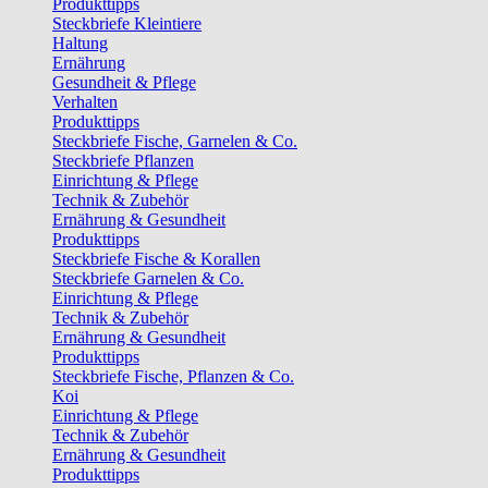
Produkttipps
Steckbriefe Kleintiere
Haltung
Ernährung
Gesundheit & Pflege
Verhalten
Produkttipps
Steckbriefe Fische, Garnelen & Co.
Steckbriefe Pflanzen
Einrichtung & Pflege
Technik & Zubehör
Ernährung & Gesundheit
Produkttipps
Steckbriefe Fische & Korallen
Steckbriefe Garnelen & Co.
Einrichtung & Pflege
Technik & Zubehör
Ernährung & Gesundheit
Produkttipps
Steckbriefe Fische, Pflanzen & Co.
Koi
Einrichtung & Pflege
Technik & Zubehör
Ernährung & Gesundheit
Produkttipps