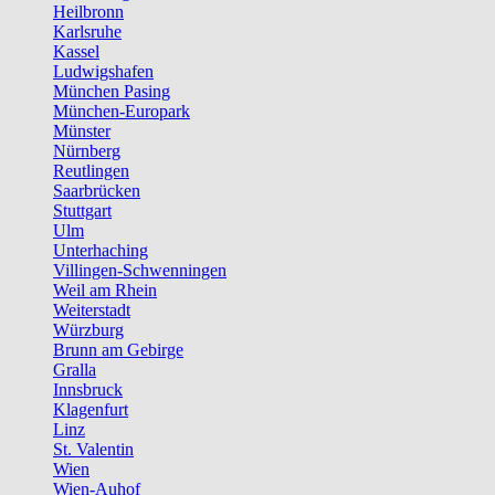
Heilbronn
Karlsruhe
Kassel
Ludwigshafen
München Pasing
München-Europark
Münster
Nürnberg
Reutlingen
Saarbrücken
Stuttgart
Ulm
Unterhaching
Villingen-Schwenningen
Weil am Rhein
Weiterstadt
Würzburg
Brunn am Gebirge
Gralla
Innsbruck
Klagenfurt
Linz
St. Valentin
Wien
Wien-Auhof