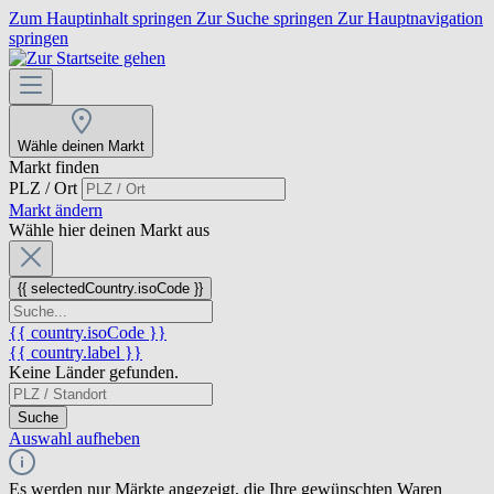
Zum Hauptinhalt springen
Zur Suche springen
Zur Hauptnavigation
springen
Wähle deinen Markt
Markt finden
PLZ / Ort
Markt ändern
Wähle hier deinen Markt aus
{{ selectedCountry.isoCode }}
{{ country.isoCode }}
{{ country.label }}
Keine Länder gefunden.
Suche
Auswahl aufheben
Es werden nur Märkte angezeigt, die Ihre gewünschten Waren