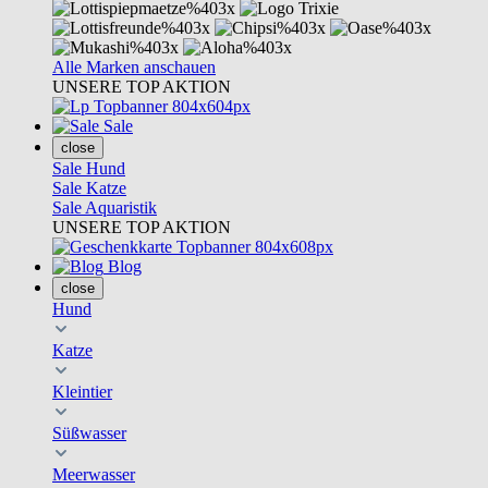
Alle Marken anschauen
UNSERE TOP AKTION
Sale
close
Sale Hund
Sale Katze
Sale Aquaristik
UNSERE TOP AKTION
Blog
close
Hund
Katze
Kleintier
Süßwasser
Meerwasser