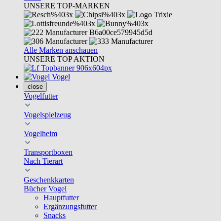
UNSERE TOP-MARKEN
Alle Marken anschauen
UNSERE TOP AKTION
Vogel
close
Vogelfutter
Vogelspielzeug
Vogelheim
Transportboxen
Nach Tierart
Geschenkkarten
Bücher Vogel
Hauptfutter
Ergänzungsfutter
Snacks