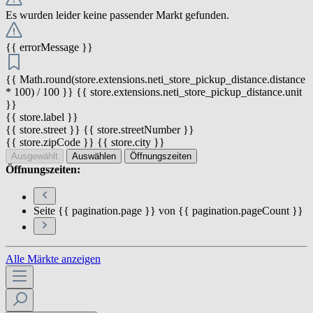
Es wurden leider keine passender Markt gefunden.
{{ errorMessage }}
{{ Math.round(store.extensions.neti_store_pickup_distance.distance
* 100) / 100 }} {{ store.extensions.neti_store_pickup_distance.unit
}}
{{ store.label }}
{{ store.street }} {{ store.streetNumber }}
{{ store.zipCode }} {{ store.city }}
Ausgewählt
Auswählen
Öffnungszeiten
Öffnungszeiten:
Seite {{ pagination.page }} von {{ pagination.pageCount }}
Alle Märkte anzeigen