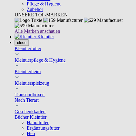
Pflege & Hygiene
Zubehör
UNSERE TOP-MARKEN
Alle Marken anschauen
Kleintier
close
Kleintierfutter
Kleintierpflege & Hygiene
Kleintierheim
Kleintierspielzeug
Transportboxen
Nach Tierart
Geschenkkarten
Bücher Kleintier
Hauptfutter
Ergänzungsfutter
Heu