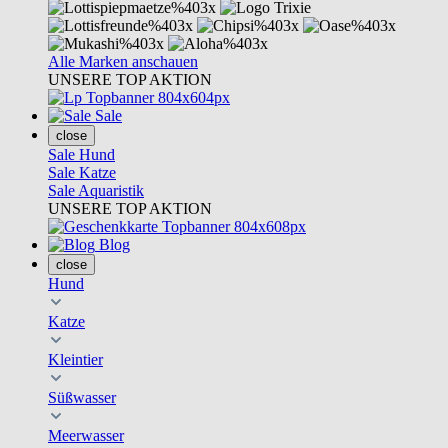
Alle Marken anschauen
UNSERE TOP AKTION
Sale
close
Sale Hund
Sale Katze
Sale Aquaristik
UNSERE TOP AKTION
Blog
close
Hund
Katze
Kleintier
Süßwasser
Meerwasser