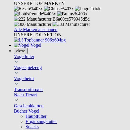
UNSERE TOP-MARKEN
Alle Marken anschauen
UNSERE TOP AKTION
Vogel
close
Vogelfutter
Vogelspielzeug
Vogelheim
Transportboxen
Nach Tierart
Geschenkkarten
Bücher Vogel
Hauptfutter
Ergänzungsfutter
Snacks