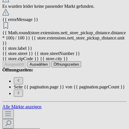
Es wurden leider keine passender Markt gefunden.
{{ errorMessage }}
{{ Math.round(store.extensions.neti_store_pickup_distance.distance
* 100) / 100 }} {{ store.extensions.neti_store_pickup_distance.unit
}}
{{ store.label }}
{{ store.street }} {{ store.streetNumber }}
{{ store.zipCode }} {{ store.city }}
Ausgewählt
Auswählen
Öffnungszeiten
Öffnungszeiten:
Seite {{ pagination.page }} von {{ pagination.pageCount }}
Alle Märkte anzeigen