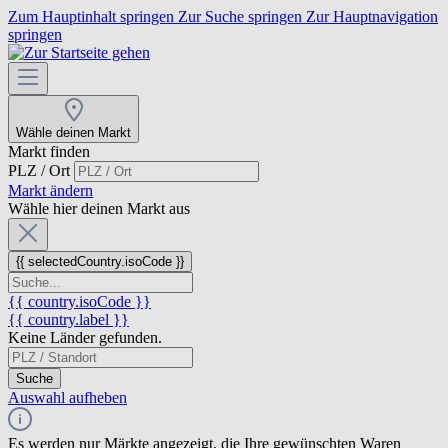
Zum Hauptinhalt springen
Zur Suche springen
Zur Hauptnavigation
springen
Wähle deinen Markt
Markt finden
PLZ / Ort
Markt ändern
Wähle hier deinen Markt aus
{{ selectedCountry.isoCode }}
{{ country.isoCode }}
{{ country.label }}
Keine Länder gefunden.
Suche
Auswahl aufheben
Es werden nur Märkte angezeigt, die Ihre gewünschten Waren