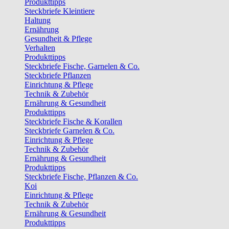
Produkttipps
Steckbriefe Kleintiere
Haltung
Ernährung
Gesundheit & Pflege
Verhalten
Produkttipps
Steckbriefe Fische, Garnelen & Co.
Steckbriefe Pflanzen
Einrichtung & Pflege
Technik & Zubehör
Ernährung & Gesundheit
Produkttipps
Steckbriefe Fische & Korallen
Steckbriefe Garnelen & Co.
Einrichtung & Pflege
Technik & Zubehör
Ernährung & Gesundheit
Produkttipps
Steckbriefe Fische, Pflanzen & Co.
Koi
Einrichtung & Pflege
Technik & Zubehör
Ernährung & Gesundheit
Produkttipps