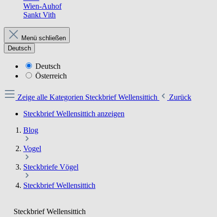
Wien-Auhof
Sankt Vith
Menü schließen
Deutsch
Deutsch
Österreich
Zeige alle Kategorien
Steckbrief Wellensittich
Zurück
Steckbrief Wellensittich anzeigen
Blog
Vogel
Steckbriefe Vögel
Steckbrief Wellensittich
Steckbrief Wellensittich