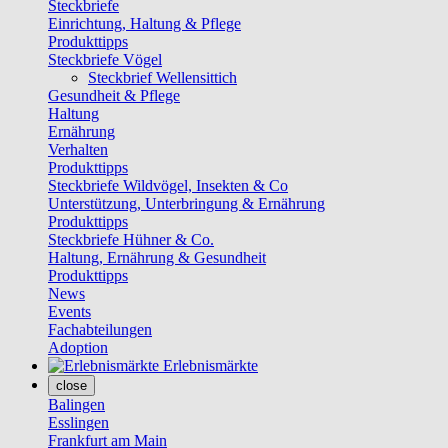
Steckbriefe
Einrichtung, Haltung & Pflege
Produkttipps
Steckbriefe Vögel
Steckbrief Wellensittich
Gesundheit & Pflege
Haltung
Ernährung
Verhalten
Produkttipps
Steckbriefe Wildvögel, Insekten & Co
Unterstützung, Unterbringung & Ernährung
Produkttipps
Steckbriefe Hühner & Co.
Haltung, Ernährung & Gesundheit
Produkttipps
News
Events
Fachabteilungen
Adoption
Erlebnismärkte
close
Balingen
Esslingen
Frankfurt am Main