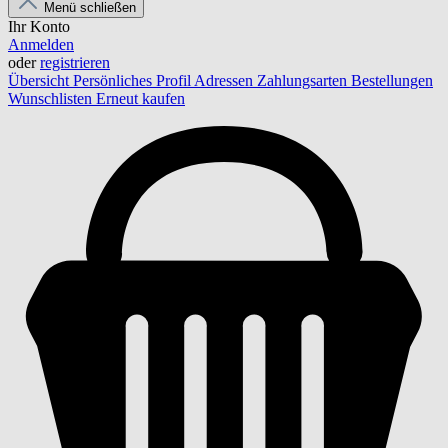
Menü schließen
Ihr Konto
Anmelden
oder
registrieren
Übersicht
Persönliches Profil
Adressen
Zahlungsarten
Bestellungen
Wunschlisten
Erneut kaufen