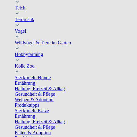
Teich
Terraristik
Vogel
Wildvögel & Tiere im Garten
Hobbyfarming
Kölle Zoo
Steckbriefe Hunde
Ernährung
Haltung, Freizeit & Alltag
Gesundheit & Pflege
Welpen & Adoption
Produkttipps
Steckbriefe Katze
Ernährung
Haltung, Freizeit & Alltag
Gesundheit & Pflege
Kitten & Adoption