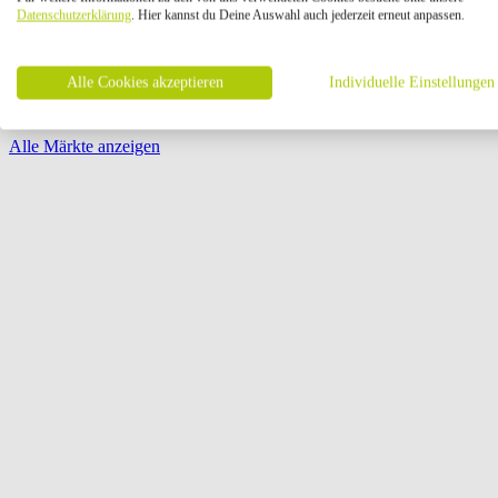
Öffnungszeiten:
Datenschutzerklärung
. Hier kannst du Deine Auswahl auch jederzeit erneut anpassen.
Seite {{ pagination.page }} von {{ pagination.pageCount }}
Alle Cookies akzeptieren
Individuelle Einstellungen
Alle Märkte anzeigen