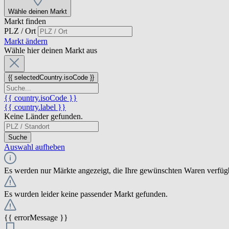
Wähle deinen Markt
Markt finden
PLZ / Ort
Markt ändern
Wähle hier deinen Markt aus
{{ selectedCountry.isoCode }}
{{ country.isoCode }}
{{ country.label }}
Keine Länder gefunden.
Suche
Auswahl aufheben
Es werden nur Märkte angezeigt, die Ihre gewünschten Waren verfüg
Es wurden leider keine passender Markt gefunden.
{{ errorMessage }}