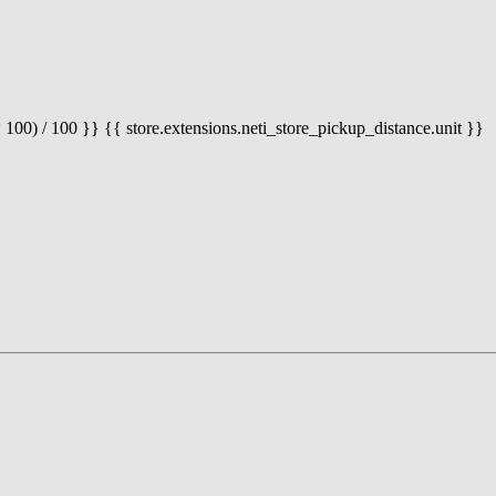
 100) / 100 }} {{ store.extensions.neti_store_pickup_distance.unit }}