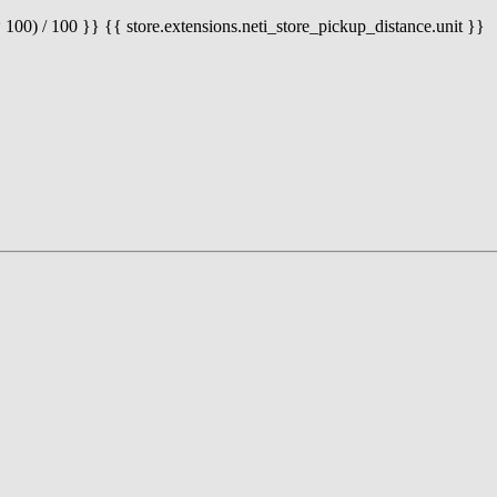
 100) / 100 }} {{ store.extensions.neti_store_pickup_distance.unit }}