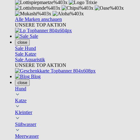
Alle Marken anschauen
UNSERE TOP AKTION
Sale
close
Sale Hund
Sale Katze
Sale Aquaristik
UNSERE TOP AKTION
Blog
close
Hund
Katze
Kleintier
Süßwasser
Meerwasser