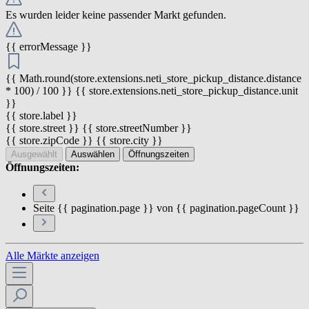
Es wurden leider keine passender Markt gefunden.
{{ errorMessage }}
{{ Math.round(store.extensions.neti_store_pickup_distance.distance
* 100) / 100 }} {{ store.extensions.neti_store_pickup_distance.unit
}}
{{ store.label }}
{{ store.street }} {{ store.streetNumber }}
{{ store.zipCode }} {{ store.city }}
Ausgewählt
Auswählen
Öffnungszeiten
Öffnungszeiten:
Seite {{ pagination.page }} von {{ pagination.pageCount }}
Alle Märkte anzeigen