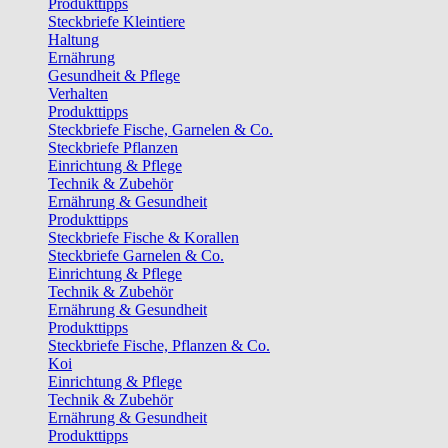
Produkttipps
Steckbriefe Kleintiere
Haltung
Ernährung
Gesundheit & Pflege
Verhalten
Produkttipps
Steckbriefe Fische, Garnelen & Co.
Steckbriefe Pflanzen
Einrichtung & Pflege
Technik & Zubehör
Ernährung & Gesundheit
Produkttipps
Steckbriefe Fische & Korallen
Steckbriefe Garnelen & Co.
Einrichtung & Pflege
Technik & Zubehör
Ernährung & Gesundheit
Produkttipps
Steckbriefe Fische, Pflanzen & Co.
Koi
Einrichtung & Pflege
Technik & Zubehör
Ernährung & Gesundheit
Produkttipps