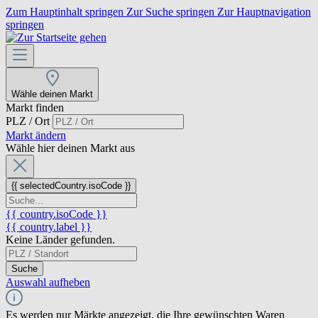
Zum Hauptinhalt springen
Zur Suche springen
Zur Hauptnavigation
springen
Wähle deinen Markt
Markt finden
PLZ / Ort
Markt ändern
Wähle hier deinen Markt aus
{{ selectedCountry.isoCode }}
{{ country.isoCode }}
{{ country.label }}
Keine Länder gefunden.
Suche
Auswahl aufheben
Es werden nur Märkte angezeigt, die Ihre gewünschten Waren