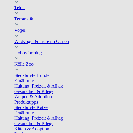
Teich
Terraristik
Vogel
Wildvögel & Tiere im Garten
Hobbyfarming
Kölle Zoo
Steckbriefe Hunde
Ernährung
Haltung, Freizeit & Alltag
Gesundheit & Pflege
Welpen & Adoption
Produkttipps
Steckbriefe Katze
Ernährung
Haltung, Freizeit & Alltag
Gesundheit & Pflege
Kitten & Adoption