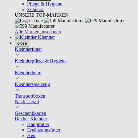
Pflege & Hygiene
Zubehör
UNSERE TOP-MARKEN
Alle Marken anschauen
Kleintier
close
Kleintierfutter
Kleintierpflege & Hygiene
Kleintierheim
Kleintierspielzeug
Transportboxen
Nach Tierart
Geschenkkarten
Bücher Kleintier
Hauptfutter
Ergänzungsfutter
Heu