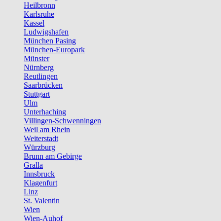
Heilbronn
Karlsruhe
Kassel
Ludwigshafen
München Pasing
München-Europark
Münster
Nürnberg
Reutlingen
Saarbrücken
Stuttgart
Ulm
Unterhaching
Villingen-Schwenningen
Weil am Rhein
Weiterstadt
Würzburg
Brunn am Gebirge
Gralla
Innsbruck
Klagenfurt
Linz
St. Valentin
Wien
Wien-Auhof