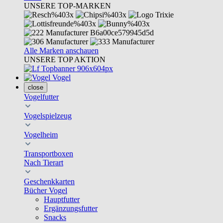
UNSERE TOP-MARKEN
Alle Marken anschauen
UNSERE TOP AKTION
Vogel
close
Vogelfutter
Vogelspielzeug
Vogelheim
Transportboxen
Nach Tierart
Geschenkkarten
Bücher Vogel
Hauptfutter
Ergänzungsfutter
Snacks