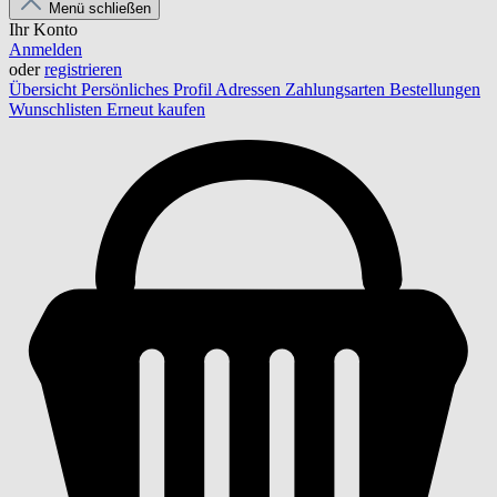
Menü schließen
Ihr Konto
Anmelden
oder
registrieren
Übersicht
Persönliches Profil
Adressen
Zahlungsarten
Bestellungen
Wunschlisten
Erneut kaufen