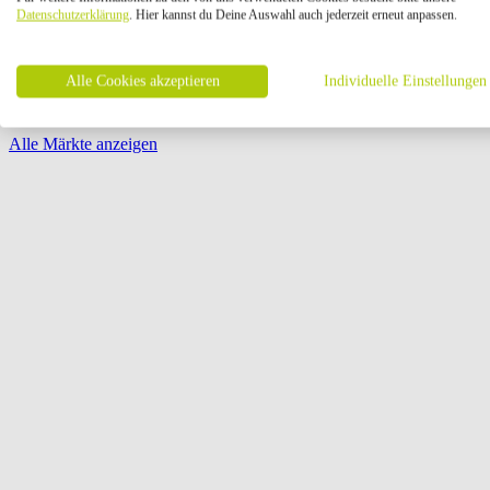
Öffnungszeiten:
Datenschutzerklärung
. Hier kannst du Deine Auswahl auch jederzeit erneut anpassen.
Seite {{ pagination.page }} von {{ pagination.pageCount }}
Alle Cookies akzeptieren
Individuelle Einstellungen
Alle Märkte anzeigen