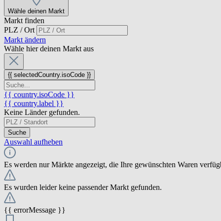
Wähle deinen Markt
Markt finden
PLZ / Ort
Markt ändern
Wähle hier deinen Markt aus
{{ selectedCountry.isoCode }}
{{ country.isoCode }}
{{ country.label }}
Keine Länder gefunden.
Suche
Auswahl aufheben
Es werden nur Märkte angezeigt, die Ihre gewünschten Waren verfüg
Es wurden leider keine passender Markt gefunden.
{{ errorMessage }}