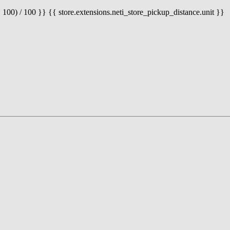
 100) / 100 }} {{ store.extensions.neti_store_pickup_distance.unit }}