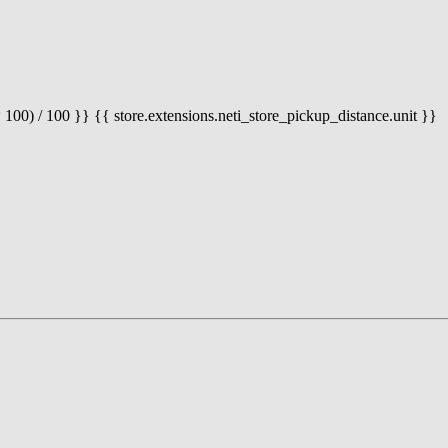
 100) / 100 }} {{ store.extensions.neti_store_pickup_distance.unit }}