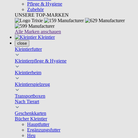
Pflege & Hygiene
Zubehör
UNSERE TOP-MARKEN
Alle Marken anschauen
Kleintier
close
Kleintierfutter
Kleintierpflege & Hygiene
Kleintierheim
Kleintierspielzeug
Transportboxen
Nach Tierart
Geschenkkarten
Bücher Kleintier
Hauptfutter
Ergänzungsfutter
Heu