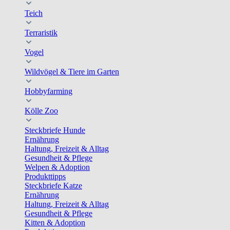
Teich
Terraristik
Vogel
Wildvögel & Tiere im Garten
Hobbyfarming
Kölle Zoo
Steckbriefe Hunde
Ernährung
Haltung, Freizeit & Alltag
Gesundheit & Pflege
Welpen & Adoption
Produkttipps
Steckbriefe Katze
Ernährung
Haltung, Freizeit & Alltag
Gesundheit & Pflege
Kitten & Adoption