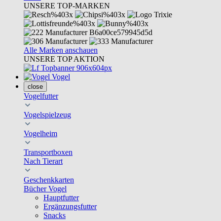
UNSERE TOP-MARKEN
Alle Marken anschauen
UNSERE TOP AKTION
Vogel
close
Vogelfutter
Vogelspielzeug
Vogelheim
Transportboxen
Nach Tierart
Geschenkkarten
Bücher Vogel
Hauptfutter
Ergänzungsfutter
Snacks