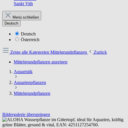
Sankt Vith
Menü schließen
Deutsch
Deutsch
Österreich
Zeige alle Kategorien
Mittelgrundpflanzen
Zurück
Mittelgrundpflanzen anzeigen
Aquaristik
Aquarienpflanzen
Mittelgrundpflanzen
Bildergalerie überspringen