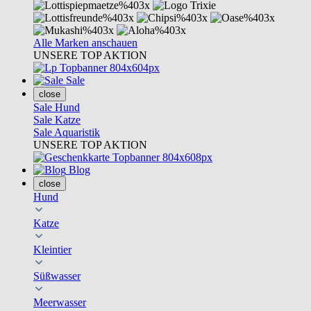
Alle Marken anschauen
UNSERE TOP AKTION
Sale
close
Sale Hund
Sale Katze
Sale Aquaristik
UNSERE TOP AKTION
Blog
close
Hund
Katze
Kleintier
Süßwasser
Meerwasser