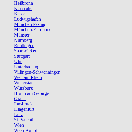
Heilbronn
Karlsruhe
Kassel
Ludwigshafen
München Pasing
München-Europark
Münster
Nürnberg
Reutlingen
Saarbrücken
Stuttgart
Ulm
Unterhaching
Villingen-Schwenningen
Weil am Rhein
Weiterstadt
Würzburg
Brunn am Gebirge
Gralla
Innsbruck
Klagenfurt
Linz
St. Valentin
Wien
Wien-Auhof