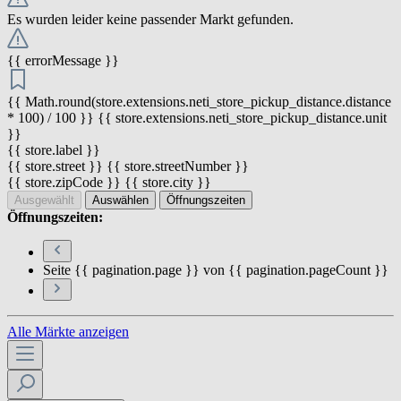
Es wurden leider keine passender Markt gefunden.
{{ errorMessage }}
{{ Math.round(store.extensions.neti_store_pickup_distance.distance
* 100) / 100 }} {{ store.extensions.neti_store_pickup_distance.unit
}}
{{ store.label }}
{{ store.street }} {{ store.streetNumber }}
{{ store.zipCode }} {{ store.city }}
Ausgewählt
Auswählen
Öffnungszeiten
Öffnungszeiten:
Seite {{ pagination.page }} von {{ pagination.pageCount }}
Alle Märkte anzeigen