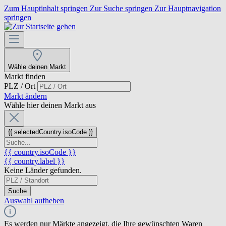
Zum Hauptinhalt springen
Zur Suche springen
Zur Hauptnavigation
springen
Wähle deinen Markt
Markt finden
PLZ / Ort
Markt ändern
Wähle hier deinen Markt aus
{{ selectedCountry.isoCode }}
{{ country.isoCode }}
{{ country.label }}
Keine Länder gefunden.
Suche
Auswahl aufheben
Es werden nur Märkte angezeigt, die Ihre gewünschten Waren