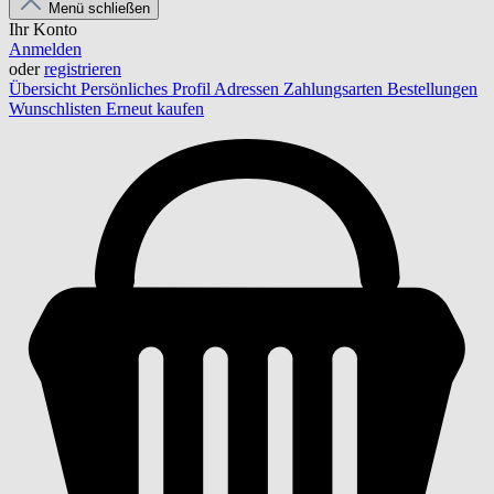
Menü schließen
Ihr Konto
Anmelden
oder
registrieren
Übersicht
Persönliches Profil
Adressen
Zahlungsarten
Bestellungen
Wunschlisten
Erneut kaufen