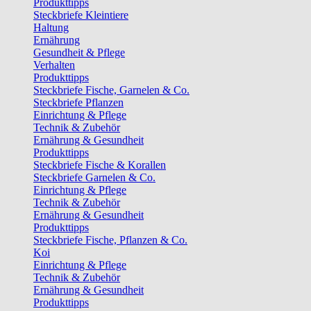
Produkttipps
Steckbriefe Kleintiere
Haltung
Ernährung
Gesundheit & Pflege
Verhalten
Produkttipps
Steckbriefe Fische, Garnelen & Co.
Steckbriefe Pflanzen
Einrichtung & Pflege
Technik & Zubehör
Ernährung & Gesundheit
Produkttipps
Steckbriefe Fische & Korallen
Steckbriefe Garnelen & Co.
Einrichtung & Pflege
Technik & Zubehör
Ernährung & Gesundheit
Produkttipps
Steckbriefe Fische, Pflanzen & Co.
Koi
Einrichtung & Pflege
Technik & Zubehör
Ernährung & Gesundheit
Produkttipps