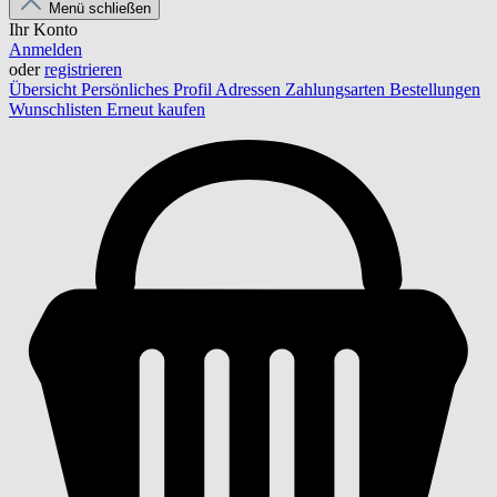
Menü schließen
Ihr Konto
Anmelden
oder
registrieren
Übersicht
Persönliches Profil
Adressen
Zahlungsarten
Bestellungen
Wunschlisten
Erneut kaufen