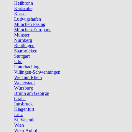
Heilbronn
Karlsruhe
Kassel
Ludwigshafen
München Pasing
München-Europark
Münster
Nürnberg
Reutlingen
Saarbrücken
Stuttgart
Ulm
Unterhaching
Villingen-Schwenningen
Weil am Rhein
Weiterstadt
Würzburg
Brunn am Gebirge
Gralla
Innsbruck
Klagenfurt
Linz
St. Valentin
Wien
Wien-Auhof