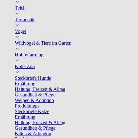
Teich
Terraristik
Vogel
Wildvögel & Tiere im Garten
Hobbyfarming
Kölle Zoo
Steckbriefe Hunde
Ernährung
Haltung, Freizeit & Alltag
Gesundheit & Pflege
Welpen & Adoption
Produkttipps
Steckbriefe Katze
Ernährung
Haltung, Freizeit & Alltag
Gesundheit & Pflege
Kitten & Adoption