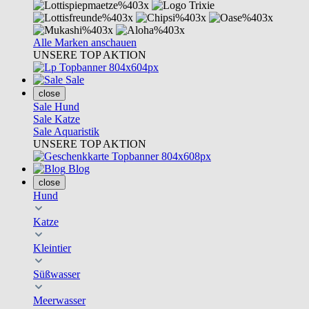
Alle Marken anschauen
UNSERE TOP AKTION
Sale
close
Sale Hund
Sale Katze
Sale Aquaristik
UNSERE TOP AKTION
Blog
close
Hund
Katze
Kleintier
Süßwasser
Meerwasser