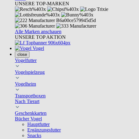
UNSERE TOP-MARKEN
Alle Marken anschauen
UNSERE TOP AKTION
Vogel
close
Vogelfutter
Vogelspielzeug
Vogelheim
Transportboxen
Nach Tierart
Geschenkkarten
Bücher Vogel
Hauptfutter
Ergänzungsfutter
Snacks