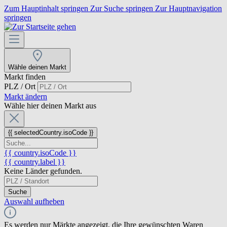
Zum Hauptinhalt springen
Zur Suche springen
Zur Hauptnavigation
springen
Wähle deinen Markt
Markt finden
PLZ / Ort
Markt ändern
Wähle hier deinen Markt aus
{{ selectedCountry.isoCode }}
{{ country.isoCode }}
{{ country.label }}
Keine Länder gefunden.
Suche
Auswahl aufheben
Es werden nur Märkte angezeigt, die Ihre gewünschten Waren