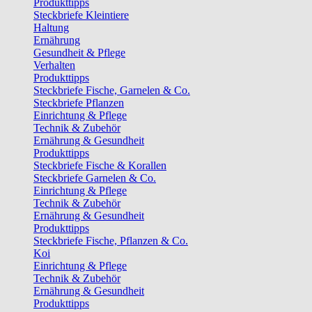
Produkttipps
Steckbriefe Kleintiere
Haltung
Ernährung
Gesundheit & Pflege
Verhalten
Produkttipps
Steckbriefe Fische, Garnelen & Co.
Steckbriefe Pflanzen
Einrichtung & Pflege
Technik & Zubehör
Ernährung & Gesundheit
Produkttipps
Steckbriefe Fische & Korallen
Steckbriefe Garnelen & Co.
Einrichtung & Pflege
Technik & Zubehör
Ernährung & Gesundheit
Produkttipps
Steckbriefe Fische, Pflanzen & Co.
Koi
Einrichtung & Pflege
Technik & Zubehör
Ernährung & Gesundheit
Produkttipps