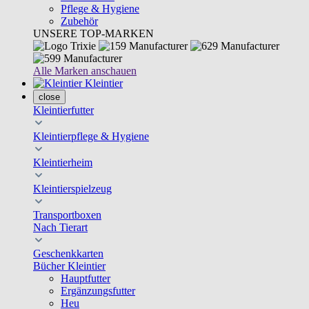
Pflege & Hygiene
Zubehör
UNSERE TOP-MARKEN
Alle Marken anschauen
Kleintier
close
Kleintierfutter
Kleintierpflege & Hygiene
Kleintierheim
Kleintierspielzeug
Transportboxen
Nach Tierart
Geschenkkarten
Bücher Kleintier
Hauptfutter
Ergänzungsfutter
Heu