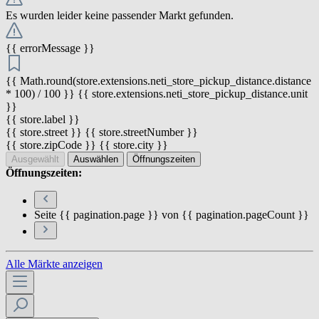
Es wurden leider keine passender Markt gefunden.
{{ errorMessage }}
{{ Math.round(store.extensions.neti_store_pickup_distance.distance
* 100) / 100 }} {{ store.extensions.neti_store_pickup_distance.unit
}}
{{ store.label }}
{{ store.street }} {{ store.streetNumber }}
{{ store.zipCode }} {{ store.city }}
Ausgewählt
Auswählen
Öffnungszeiten
Öffnungszeiten:
Seite {{ pagination.page }} von {{ pagination.pageCount }}
Alle Märkte anzeigen