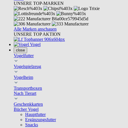
UNSERE TOP-MARKEN
Alle Marken anschauen
UNSERE TOP AKTION
Vogel
close
Vogelfutter
Vogelspielzeug
Vogelheim
Transportboxen
Nach Tierart
Geschenkkarten
Bücher Vogel
Hauptfutter
Ergänzungsfutter
Snacks