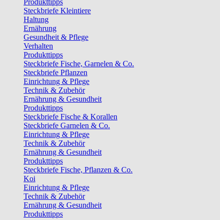
Produkttipps
Steckbriefe Kleintiere
Haltung
Ernährung
Gesundheit & Pflege
Verhalten
Produkttipps
Steckbriefe Fische, Garnelen & Co.
Steckbriefe Pflanzen
Einrichtung & Pflege
Technik & Zubehör
Ernährung & Gesundheit
Produkttipps
Steckbriefe Fische & Korallen
Steckbriefe Garnelen & Co.
Einrichtung & Pflege
Technik & Zubehör
Ernährung & Gesundheit
Produkttipps
Steckbriefe Fische, Pflanzen & Co.
Koi
Einrichtung & Pflege
Technik & Zubehör
Ernährung & Gesundheit
Produkttipps