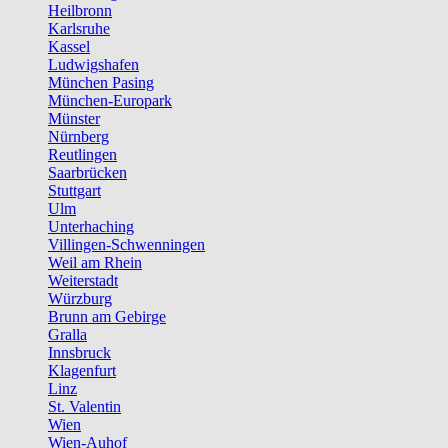
Heilbronn
Karlsruhe
Kassel
Ludwigshafen
München Pasing
München-Europark
Münster
Nürnberg
Reutlingen
Saarbrücken
Stuttgart
Ulm
Unterhaching
Villingen-Schwenningen
Weil am Rhein
Weiterstadt
Würzburg
Brunn am Gebirge
Gralla
Innsbruck
Klagenfurt
Linz
St. Valentin
Wien
Wien-Auhof