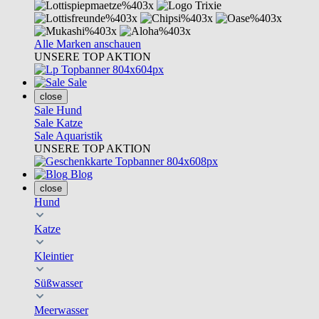
Alle Marken anschauen
UNSERE TOP AKTION
Sale
close
Sale Hund
Sale Katze
Sale Aquaristik
UNSERE TOP AKTION
Blog
close
Hund
Katze
Kleintier
Süßwasser
Meerwasser