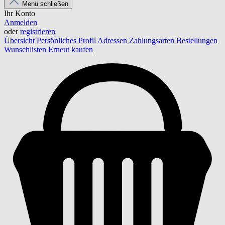
Menü schließen
Ihr Konto
Anmelden
oder
registrieren
Übersicht
Persönliches Profil
Adressen
Zahlungsarten
Bestellungen
Wunschlisten
Erneut kaufen