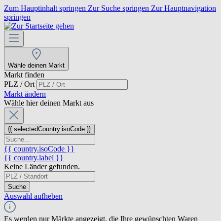
Zum Hauptinhalt springen
Zur Suche springen
Zur Hauptnavigation
springen
Wähle deinen Markt
Markt finden
PLZ / Ort
Markt ändern
Wähle hier deinen Markt aus
{{ selectedCountry.isoCode }}
{{ country.isoCode }}
{{ country.label }}
Keine Länder gefunden.
Suche
Auswahl aufheben
Es werden nur Märkte angezeigt, die Ihre gewünschten Waren