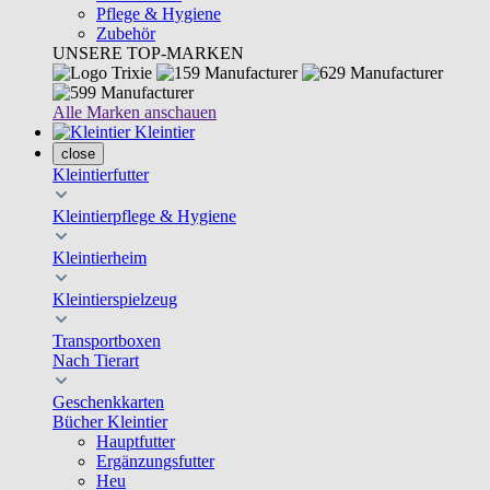
Pflege & Hygiene
Zubehör
UNSERE TOP-MARKEN
Alle Marken anschauen
Kleintier
close
Kleintierfutter
Kleintierpflege & Hygiene
Kleintierheim
Kleintierspielzeug
Transportboxen
Nach Tierart
Geschenkkarten
Bücher Kleintier
Hauptfutter
Ergänzungsfutter
Heu