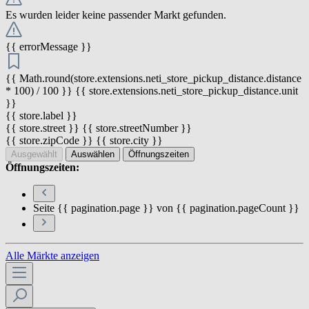
Es wurden leider keine passender Markt gefunden.
{{ errorMessage }}
{{ Math.round(store.extensions.neti_store_pickup_distance.distance
* 100) / 100 }} {{ store.extensions.neti_store_pickup_distance.unit
}}
{{ store.label }}
{{ store.street }} {{ store.streetNumber }}
{{ store.zipCode }} {{ store.city }}
Ausgewählt
Auswählen
Öffnungszeiten
Öffnungszeiten:
Seite {{ pagination.page }} von {{ pagination.pageCount }}
Alle Märkte anzeigen