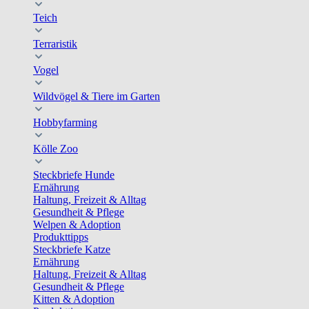
Teich
Terraristik
Vogel
Wildvögel & Tiere im Garten
Hobbyfarming
Kölle Zoo
Steckbriefe Hunde
Ernährung
Haltung, Freizeit & Alltag
Gesundheit & Pflege
Welpen & Adoption
Produkttipps
Steckbriefe Katze
Ernährung
Haltung, Freizeit & Alltag
Gesundheit & Pflege
Kitten & Adoption