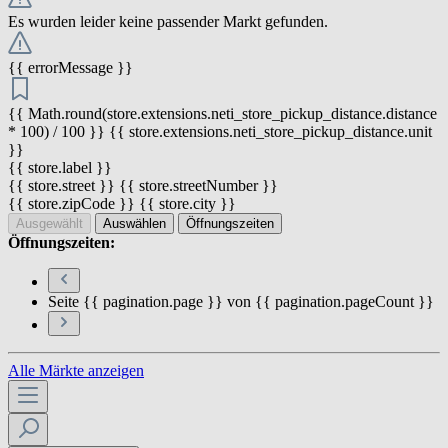
Es wurden leider keine passender Markt gefunden.
{{ errorMessage }}
{{ Math.round(store.extensions.neti_store_pickup_distance.distance
* 100) / 100 }} {{ store.extensions.neti_store_pickup_distance.unit
}}
{{ store.label }}
{{ store.street }} {{ store.streetNumber }}
{{ store.zipCode }} {{ store.city }}
Ausgewählt
Auswählen
Öffnungszeiten
Öffnungszeiten:
Seite {{ pagination.page }} von {{ pagination.pageCount }}
Alle Märkte anzeigen