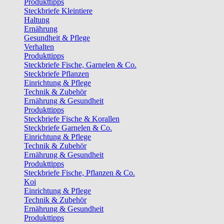
Produkttipps
Steckbriefe Kleintiere
Haltung
Ernährung
Gesundheit & Pflege
Verhalten
Produkttipps
Steckbriefe Fische, Garnelen & Co.
Steckbriefe Pflanzen
Einrichtung & Pflege
Technik & Zubehör
Ernährung & Gesundheit
Produkttipps
Steckbriefe Fische & Korallen
Steckbriefe Garnelen & Co.
Einrichtung & Pflege
Technik & Zubehör
Ernährung & Gesundheit
Produkttipps
Steckbriefe Fische, Pflanzen & Co.
Koi
Einrichtung & Pflege
Technik & Zubehör
Ernährung & Gesundheit
Produkttipps