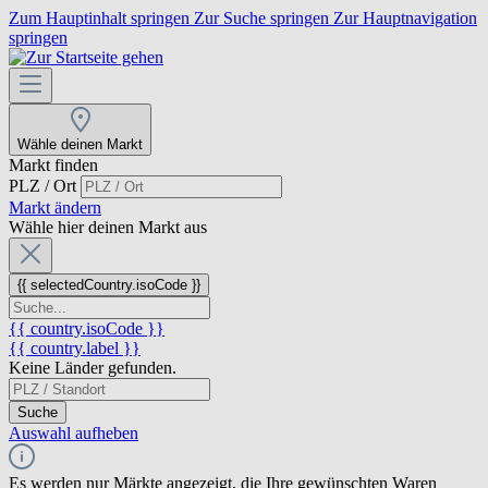
Zum Hauptinhalt springen
Zur Suche springen
Zur Hauptnavigation
springen
Wähle deinen Markt
Markt finden
PLZ / Ort
Markt ändern
Wähle hier deinen Markt aus
{{ selectedCountry.isoCode }}
{{ country.isoCode }}
{{ country.label }}
Keine Länder gefunden.
Suche
Auswahl aufheben
Es werden nur Märkte angezeigt, die Ihre gewünschten Waren