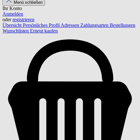
Menü schließen
Ihr Konto
Anmelden
oder
registrieren
Übersicht
Persönliches Profil
Adressen
Zahlungsarten
Bestellungen
Wunschlisten
Erneut kaufen