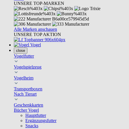
UNSERE TOP-MARKEN
Alle Marken anschauen
UNSERE TOP AKTION
Vogel
close
Vogelfutter
Vogelspielzeug
Vogelheim
Transportboxen
Nach Tierart
Geschenkkarten
Bücher Vogel
Hauptfutter
Ergänzungsfutter
Snacks