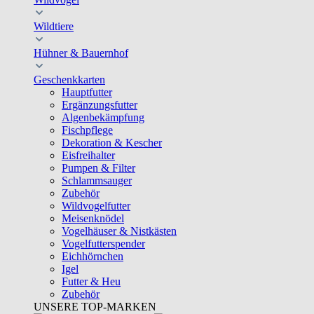
Wildtiere
Hühner & Bauernhof
Geschenkkarten
Hauptfutter
Ergänzungsfutter
Algenbekämpfung
Fischpflege
Dekoration & Kescher
Eisfreihalter
Pumpen & Filter
Schlammsauger
Zubehör
Wildvogelfutter
Meisenknödel
Vogelhäuser & Nistkästen
Vogelfutterspender
Eichhörnchen
Igel
Futter & Heu
Zubehör
UNSERE TOP-MARKEN