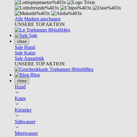
Alle Marken anschauen
UNSERE TOP AKTION
Sale
close
Sale Hund
Sale Katze
Sale Aquaristik
UNSERE TOP AKTION
Blog
close
Hund
Katze
Kleintier
Süßwasser
Meerwasser