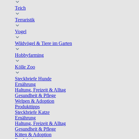
Teich
Terraristik
Vogel
Wildvögel & Tiere im Garten
Hobbyfarming
Kölle Zoo
Steckbriefe Hunde
Ernährung
Haltung, Freizeit & Alltag
Gesundheit & Pflege
Welpen & Adoption
Produkttipps
Steckbriefe Katze
Ernährung
Haltung, Freizeit & Alltag
Gesundheit & Pflege
Kitten & Adoption