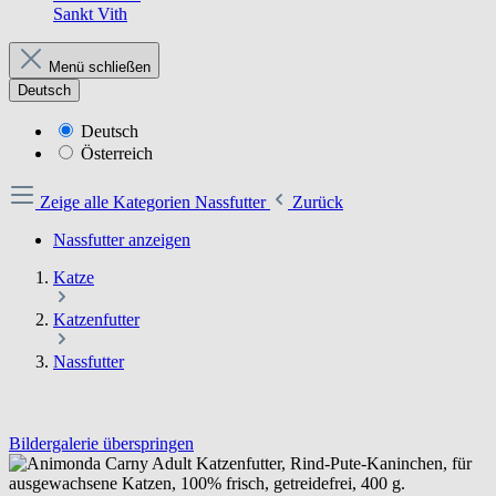
Sankt Vith
Menü schließen
Deutsch
Deutsch
Österreich
Zeige alle Kategorien
Nassfutter
Zurück
Nassfutter anzeigen
Katze
Katzenfutter
Nassfutter
Bildergalerie überspringen