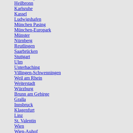
Heilbronn
Karlsruhe
Kassel
Ludwigshafen
München Pasing
München-Europark
Münster
Nürnberg
Reutlingen
Saarbrücken
Stuttgart
Ulm
Unterhaching
Villingen-Schwenningen
Weil am Rhein
Weiterstadt
Würzburg
Brunn am Gebirge
Gralla
Innsbruck
Klagenfurt
Linz
St. Valentin
Wien
Wien-Auhof