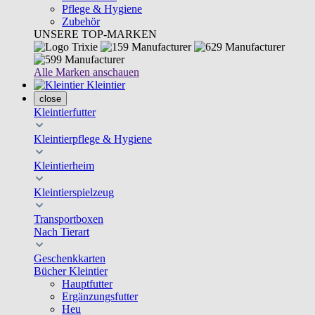
Pflege & Hygiene
Zubehör
UNSERE TOP-MARKEN
Alle Marken anschauen
Kleintier
close
Kleintierfutter
Kleintierpflege & Hygiene
Kleintierheim
Kleintierspielzeug
Transportboxen
Nach Tierart
Geschenkkarten
Bücher Kleintier
Hauptfutter
Ergänzungsfutter
Heu