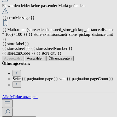
Es wurden leider keine passender Markt gefunden.
{{ errorMessage }}
{{ Math.round(store.extensions.neti_store_pickup_distance.distance
* 100) / 100 }} {{ store.extensions.neti_store_pickup_distance.unit
}}
{{ store.label }}
{{ store.street }} {{ store.streetNumber }}
{{ store.zipCode }} {{ store.city }}
Ausgewählt
Auswählen
Öffnungszeiten
Öffnungszeiten:
Seite {{ pagination.page }} von {{ pagination.pageCount }}
Alle Märkte anzeigen