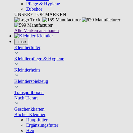
Pflege & Hygiene
Zubehör
UNSERE TOP-MARKEN
Alle Marken anschauen
Kleintier
close
Kleintierfutter
Kleintierpflege & Hygiene
Kleintierheim
Kleintierspielzeug
Transportboxen
Nach Tierart
Geschenkkarten
Bücher Kleintier
Hauptfutter
Ergänzungsfutter
Heu