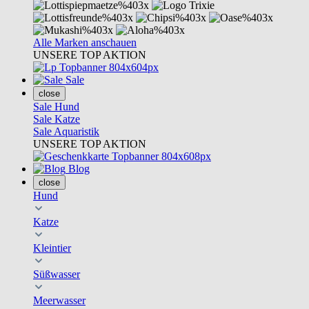
Alle Marken anschauen
UNSERE TOP AKTION
Sale
close
Sale Hund
Sale Katze
Sale Aquaristik
UNSERE TOP AKTION
Blog
close
Hund
Katze
Kleintier
Süßwasser
Meerwasser