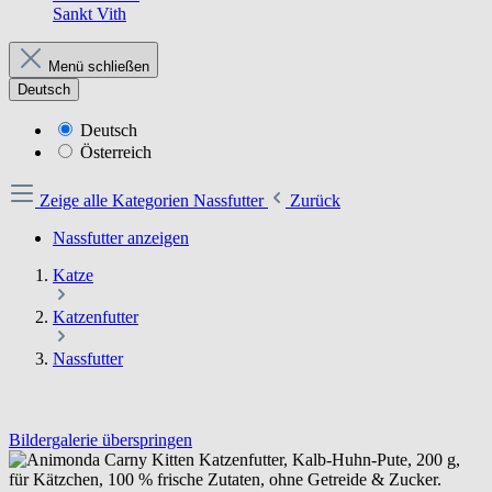
Sankt Vith
Menü schließen
Deutsch
Deutsch
Österreich
Zeige alle Kategorien
Nassfutter
Zurück
Nassfutter anzeigen
Katze
Katzenfutter
Nassfutter
Bildergalerie überspringen