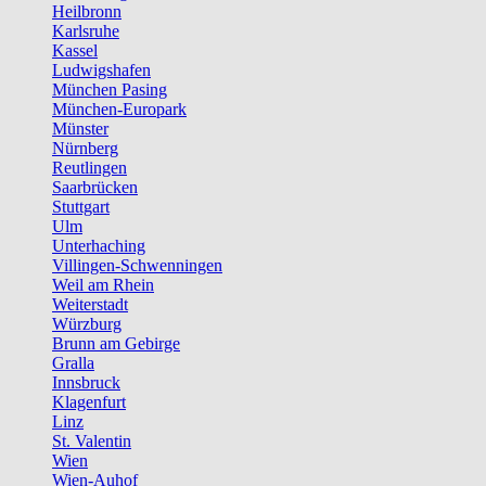
Heilbronn
Karlsruhe
Kassel
Ludwigshafen
München Pasing
München-Europark
Münster
Nürnberg
Reutlingen
Saarbrücken
Stuttgart
Ulm
Unterhaching
Villingen-Schwenningen
Weil am Rhein
Weiterstadt
Würzburg
Brunn am Gebirge
Gralla
Innsbruck
Klagenfurt
Linz
St. Valentin
Wien
Wien-Auhof