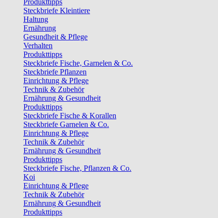
Produkttipps
Steckbriefe Kleintiere
Haltung
Ernährung
Gesundheit & Pflege
Verhalten
Produkttipps
Steckbriefe Fische, Garnelen & Co.
Steckbriefe Pflanzen
Einrichtung & Pflege
Technik & Zubehör
Ernährung & Gesundheit
Produkttipps
Steckbriefe Fische & Korallen
Steckbriefe Garnelen & Co.
Einrichtung & Pflege
Technik & Zubehör
Ernährung & Gesundheit
Produkttipps
Steckbriefe Fische, Pflanzen & Co.
Koi
Einrichtung & Pflege
Technik & Zubehör
Ernährung & Gesundheit
Produkttipps