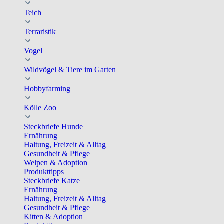
Teich
Terraristik
Vogel
Wildvögel & Tiere im Garten
Hobbyfarming
Kölle Zoo
Steckbriefe Hunde
Ernährung
Haltung, Freizeit & Alltag
Gesundheit & Pflege
Welpen & Adoption
Produkttipps
Steckbriefe Katze
Ernährung
Haltung, Freizeit & Alltag
Gesundheit & Pflege
Kitten & Adoption