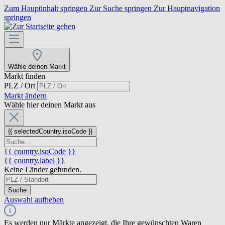
Zum Hauptinhalt springen
Zur Suche springen
Zur Hauptnavigation
springen
Wähle deinen Markt
Markt finden
PLZ / Ort
Markt ändern
Wähle hier deinen Markt aus
{{ selectedCountry.isoCode }}
{{ country.isoCode }}
{{ country.label }}
Keine Länder gefunden.
Suche
Auswahl aufheben
Es werden nur Märkte angezeigt, die Ihre gewünschten Waren