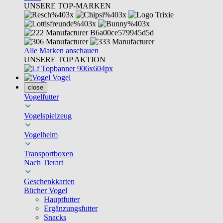
UNSERE TOP-MARKEN
Alle Marken anschauen
UNSERE TOP AKTION
Vogel
close
Vogelfutter
Vogelspielzeug
Vogelheim
Transportboxen
Nach Tierart
Geschenkkarten
Bücher Vogel
Hauptfutter
Ergänzungsfutter
Snacks