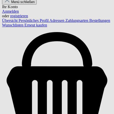
Menü schließen
Ihr Konto
Anmelden
oder
registrieren
Übersicht
Persönliches Profil
Adressen
Zahlungsarten
Bestellungen
Wunschlisten
Erneut kaufen