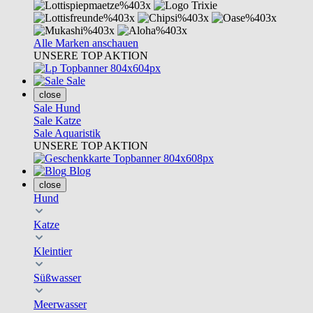
Alle Marken anschauen
UNSERE TOP AKTION
Sale
close
Sale Hund
Sale Katze
Sale Aquaristik
UNSERE TOP AKTION
Blog
close
Hund
Katze
Kleintier
Süßwasser
Meerwasser