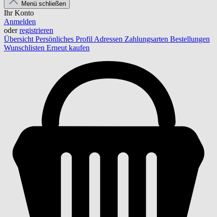
Menü schließen
Ihr Konto
Anmelden
oder
registrieren
Übersicht
Persönliches Profil
Adressen
Zahlungsarten
Bestellungen
Wunschlisten
Erneut kaufen