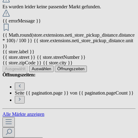
Es wurden leider keine passender Markt gefunden.
{{ errorMessage }}
{{ Math.round(store.extensions.neti_store_pickup_distance.distance
* 100) / 100 }} {{ store.extensions.neti_store_pickup_distance.unit
}}
{{ store.label }}
{{ store.street }} {{ store.streetNumber }}
{{ store.zipCode }} {{ store.city }}
Ausgewählt
Auswählen
Öffnungszeiten
Öffnungszeiten:
Seite {{ pagination.page }} von {{ pagination.pageCount }}
Alle Märkte anzeigen