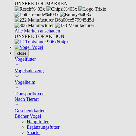
UNSERE TOP-MARKEN
Alle Marken anschauen
UNSERE TOP AKTION
Vogel
close
Vogelfutter
Vogelspielzeug
Vogelheim
Transportboxen
Nach Tierart
Geschenkkarten
Bücher Vogel
Hauptfutter
Ergänzungsfutter
Snacks