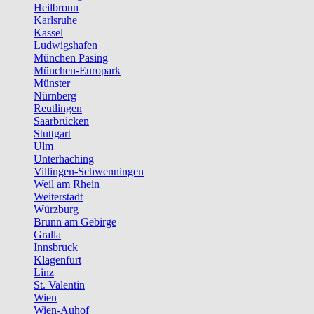
Heilbronn
Karlsruhe
Kassel
Ludwigshafen
München Pasing
München-Europark
Münster
Nürnberg
Reutlingen
Saarbrücken
Stuttgart
Ulm
Unterhaching
Villingen-Schwenningen
Weil am Rhein
Weiterstadt
Würzburg
Brunn am Gebirge
Gralla
Innsbruck
Klagenfurt
Linz
St. Valentin
Wien
Wien-Auhof