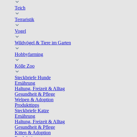
Teich
Terraristik
Vogel
Wildvögel & Tiere im Garten
Hobbyfarming
Kölle Zoo
Steckbriefe Hunde
Ernährung
Haltung, Freizeit & Alltag
Gesundheit & Pflege
Welpen & Adoption
Produkttipps
Steckbriefe Katze
Ernährung
Haltung, Freizeit & Alltag
Gesundheit & Pflege
Kitten & Adoption