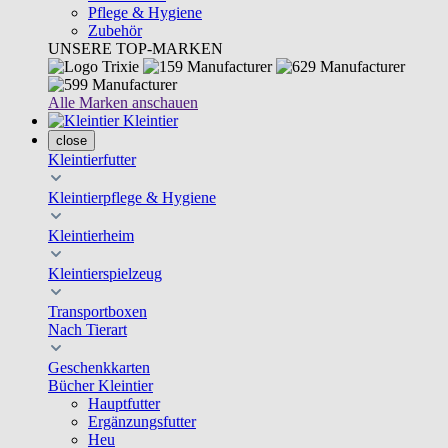
Pflege & Hygiene
Zubehör
UNSERE TOP-MARKEN
Alle Marken anschauen
Kleintier
close
Kleintierfutter
Kleintierpflege & Hygiene
Kleintierheim
Kleintierspielzeug
Transportboxen
Nach Tierart
Geschenkkarten
Bücher Kleintier
Hauptfutter
Ergänzungsfutter
Heu