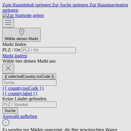
Zum Hauptinhalt springen
Zur Suche springen
Zur Hauptnavigation
springen
Wähle deinen Markt
Markt finden
PLZ / Ort
Markt ändern
Wähle hier deinen Markt aus
{{ selectedCountry.isoCode }}
{{ country.isoCode }}
{{ country.label }}
Keine Länder gefunden.
Suche
Auswahl aufheben
Es werden nur Märkte angezeigt, die Ihre gewünschten Waren