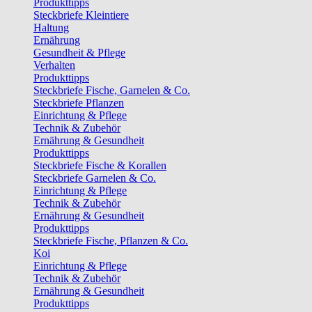
Produkttipps
Steckbriefe Kleintiere
Haltung
Ernährung
Gesundheit & Pflege
Verhalten
Produkttipps
Steckbriefe Fische, Garnelen & Co.
Steckbriefe Pflanzen
Einrichtung & Pflege
Technik & Zubehör
Ernährung & Gesundheit
Produkttipps
Steckbriefe Fische & Korallen
Steckbriefe Garnelen & Co.
Einrichtung & Pflege
Technik & Zubehör
Ernährung & Gesundheit
Produkttipps
Steckbriefe Fische, Pflanzen & Co.
Koi
Einrichtung & Pflege
Technik & Zubehör
Ernährung & Gesundheit
Produkttipps