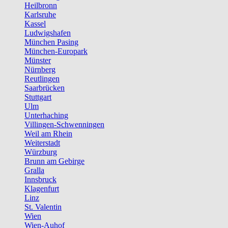
Heilbronn
Karlsruhe
Kassel
Ludwigshafen
München Pasing
München-Europark
Münster
Nürnberg
Reutlingen
Saarbrücken
Stuttgart
Ulm
Unterhaching
Villingen-Schwenningen
Weil am Rhein
Weiterstadt
Würzburg
Brunn am Gebirge
Gralla
Innsbruck
Klagenfurt
Linz
St. Valentin
Wien
Wien-Auhof