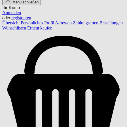
Menü schließen
Ihr Konto
Anmelden
oder
registrieren
Übersicht
Persönliches Profil
Adressen
Zahlungsarten
Bestellungen
Wunschlisten
Erneut kaufen