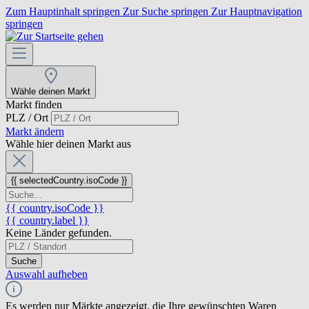
Zum Hauptinhalt springen
Zur Suche springen
Zur Hauptnavigation
springen
Wähle deinen Markt
Markt finden
PLZ / Ort
Markt ändern
Wähle hier deinen Markt aus
{{ selectedCountry.isoCode }}
{{ country.isoCode }}
{{ country.label }}
Keine Länder gefunden.
Suche
Auswahl aufheben
Es werden nur Märkte angezeigt, die Ihre gewünschten Waren