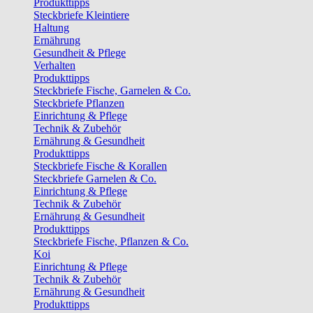
Produkttipps
Steckbriefe Kleintiere
Haltung
Ernährung
Gesundheit & Pflege
Verhalten
Produkttipps
Steckbriefe Fische, Garnelen & Co.
Steckbriefe Pflanzen
Einrichtung & Pflege
Technik & Zubehör
Ernährung & Gesundheit
Produkttipps
Steckbriefe Fische & Korallen
Steckbriefe Garnelen & Co.
Einrichtung & Pflege
Technik & Zubehör
Ernährung & Gesundheit
Produkttipps
Steckbriefe Fische, Pflanzen & Co.
Koi
Einrichtung & Pflege
Technik & Zubehör
Ernährung & Gesundheit
Produkttipps