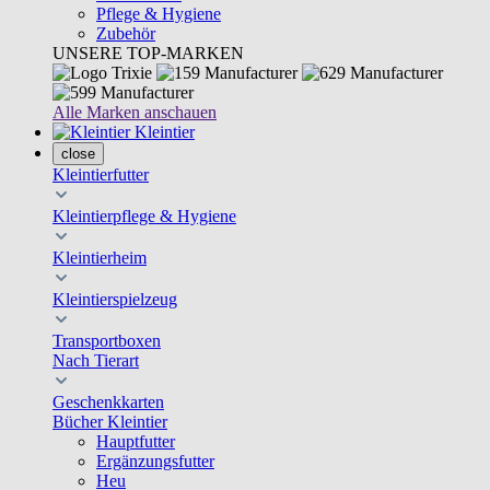
Pflege & Hygiene
Zubehör
UNSERE TOP-MARKEN
Alle Marken anschauen
Kleintier
close
Kleintierfutter
Kleintierpflege & Hygiene
Kleintierheim
Kleintierspielzeug
Transportboxen
Nach Tierart
Geschenkkarten
Bücher Kleintier
Hauptfutter
Ergänzungsfutter
Heu