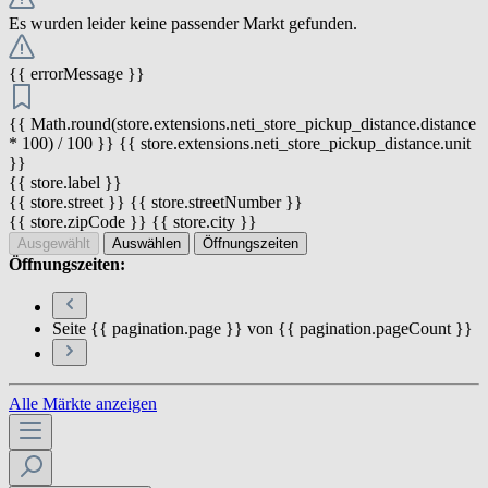
Es wurden leider keine passender Markt gefunden.
{{ errorMessage }}
{{ Math.round(store.extensions.neti_store_pickup_distance.distance
* 100) / 100 }} {{ store.extensions.neti_store_pickup_distance.unit
}}
{{ store.label }}
{{ store.street }} {{ store.streetNumber }}
{{ store.zipCode }} {{ store.city }}
Ausgewählt
Auswählen
Öffnungszeiten
Öffnungszeiten:
Seite {{ pagination.page }} von {{ pagination.pageCount }}
Alle Märkte anzeigen