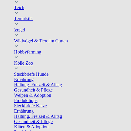
Teich
Terraristik
Vogel
Wildvögel & Tiere im Garten
Hobbyfarming
Kölle Zoo
Steckbriefe Hunde
Ernährung
Haltung, Freizeit & Alltag
Gesundheit & Pflege
Welpen & Adoption
Produkttipps
Steckbriefe Katze
Ernährung
Haltung, Freizeit & Alltag
Gesundheit & Pflege
Kitten & Adoption