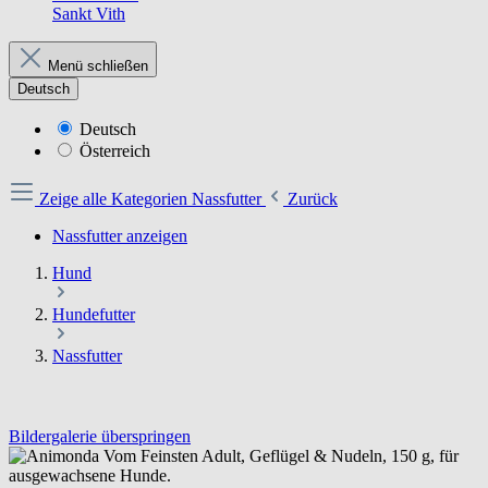
Sankt Vith
Menü schließen
Deutsch
Deutsch
Österreich
Zeige alle Kategorien
Nassfutter
Zurück
Nassfutter anzeigen
Hund
Hundefutter
Nassfutter
Bildergalerie überspringen