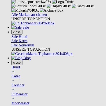
Alle Marken anschauen
UNSERE TOP AKTION
Sale
close
Sale Hund
Sale Katze
Sale Aquaristik
UNSERE TOP AKTION
Blog
close
Hund
Katze
Kleintier
Süßwasser
Meerwasser