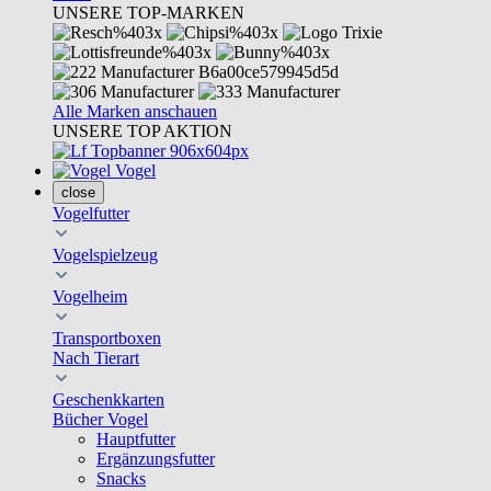
UNSERE TOP-MARKEN
Alle Marken anschauen
UNSERE TOP AKTION
Vogel
close
Vogelfutter
Vogelspielzeug
Vogelheim
Transportboxen
Nach Tierart
Geschenkkarten
Bücher Vogel
Hauptfutter
Ergänzungsfutter
Snacks