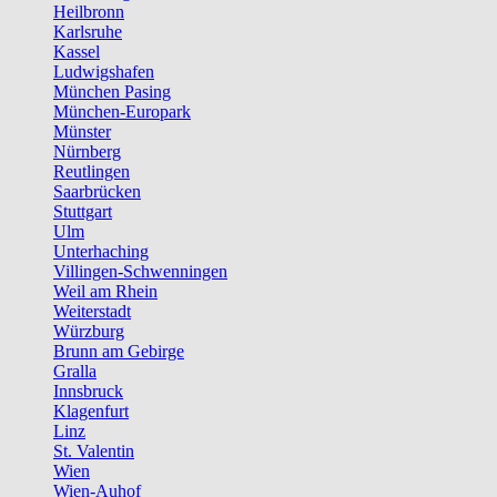
Heilbronn
Karlsruhe
Kassel
Ludwigshafen
München Pasing
München-Europark
Münster
Nürnberg
Reutlingen
Saarbrücken
Stuttgart
Ulm
Unterhaching
Villingen-Schwenningen
Weil am Rhein
Weiterstadt
Würzburg
Brunn am Gebirge
Gralla
Innsbruck
Klagenfurt
Linz
St. Valentin
Wien
Wien-Auhof