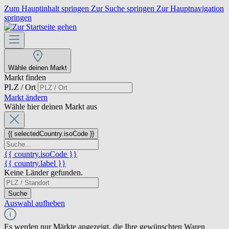
Zum Hauptinhalt springen
Zur Suche springen
Zur Hauptnavigation
springen
Wähle deinen Markt
Markt finden
PLZ / Ort
Markt ändern
Wähle hier deinen Markt aus
{{ selectedCountry.isoCode }}
{{ country.isoCode }}
{{ country.label }}
Keine Länder gefunden.
Suche
Auswahl aufheben
Es werden nur Märkte angezeigt, die Ihre gewünschten Waren