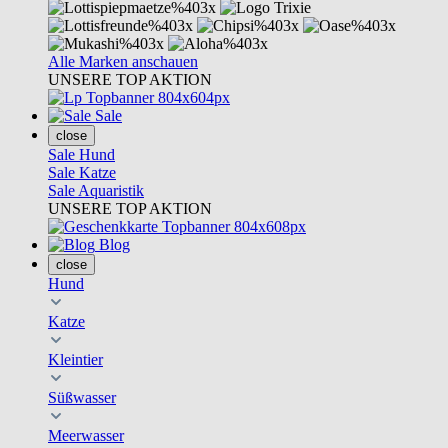
Alle Marken anschauen
UNSERE TOP AKTION
Sale
close
Sale Hund
Sale Katze
Sale Aquaristik
UNSERE TOP AKTION
Blog
close
Hund
Katze
Kleintier
Süßwasser
Meerwasser