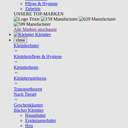
Pflege & Hygiene
Zubehör
UNSERE TOP-MARKEN
Alle Marken anschauen
Kleintier
close
Kleintierfutter
Kleintierpflege & Hygiene
Kleintierheim
Kleintierspielzeug
Transportboxen
Nach Tierart
Geschenkkarten
Bücher Kleintier
Hauptfutter
Ergänzungsfutter
Heu