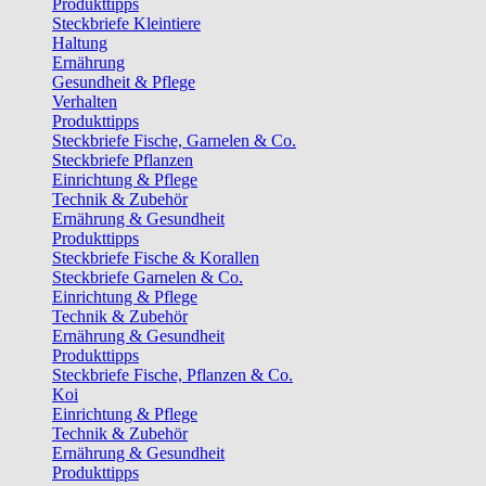
Produkttipps
Steckbriefe Kleintiere
Haltung
Ernährung
Gesundheit & Pflege
Verhalten
Produkttipps
Steckbriefe Fische, Garnelen & Co.
Steckbriefe Pflanzen
Einrichtung & Pflege
Technik & Zubehör
Ernährung & Gesundheit
Produkttipps
Steckbriefe Fische & Korallen
Steckbriefe Garnelen & Co.
Einrichtung & Pflege
Technik & Zubehör
Ernährung & Gesundheit
Produkttipps
Steckbriefe Fische, Pflanzen & Co.
Koi
Einrichtung & Pflege
Technik & Zubehör
Ernährung & Gesundheit
Produkttipps