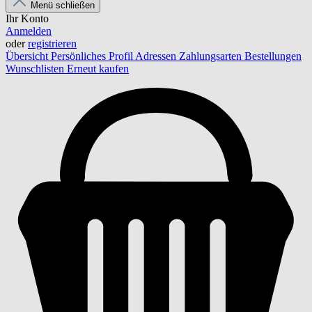
Menü schließen
Ihr Konto
Anmelden
oder
registrieren
Übersicht
Persönliches Profil
Adressen
Zahlungsarten
Bestellungen
Wunschlisten
Erneut kaufen