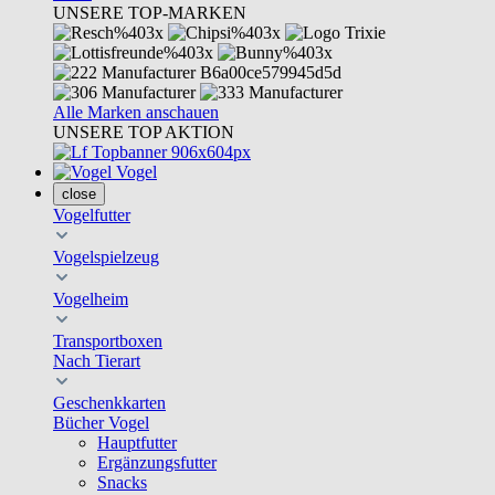
UNSERE TOP-MARKEN
Alle Marken anschauen
UNSERE TOP AKTION
Vogel
close
Vogelfutter
Vogelspielzeug
Vogelheim
Transportboxen
Nach Tierart
Geschenkkarten
Bücher Vogel
Hauptfutter
Ergänzungsfutter
Snacks