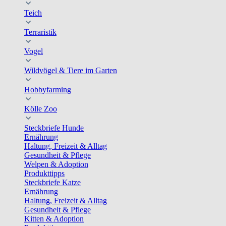
Teich
Terraristik
Vogel
Wildvögel & Tiere im Garten
Hobbyfarming
Kölle Zoo
Steckbriefe Hunde
Ernährung
Haltung, Freizeit & Alltag
Gesundheit & Pflege
Welpen & Adoption
Produkttipps
Steckbriefe Katze
Ernährung
Haltung, Freizeit & Alltag
Gesundheit & Pflege
Kitten & Adoption