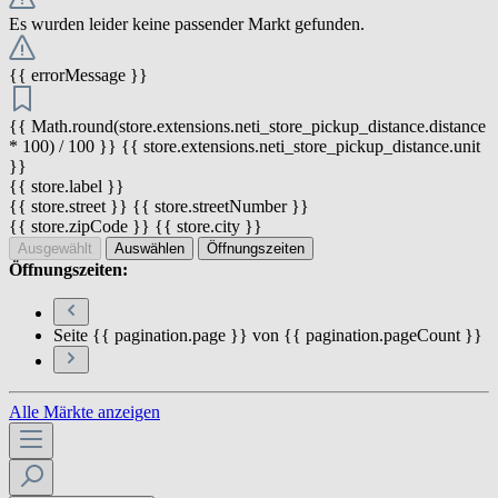
Es wurden leider keine passender Markt gefunden.
{{ errorMessage }}
{{ Math.round(store.extensions.neti_store_pickup_distance.distance
* 100) / 100 }} {{ store.extensions.neti_store_pickup_distance.unit
}}
{{ store.label }}
{{ store.street }} {{ store.streetNumber }}
{{ store.zipCode }} {{ store.city }}
Ausgewählt
Auswählen
Öffnungszeiten
Öffnungszeiten:
Seite {{ pagination.page }} von {{ pagination.pageCount }}
Alle Märkte anzeigen