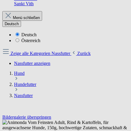
Sankt Vith
Menü schließen
Deutsch
Deutsch
Österreich
Zeige alle Kategorien
Nassfutter
Zurück
Nassfutter anzeigen
Hund
Hundefutter
Nassfutter
Bildergalerie überspringen