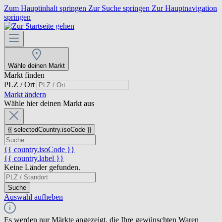
Zum Hauptinhalt springen
Zur Suche springen
Zur Hauptnavigation
springen
Wähle deinen Markt
Markt finden
PLZ / Ort
Markt ändern
Wähle hier deinen Markt aus
{{ selectedCountry.isoCode }}
{{ country.isoCode }}
{{ country.label }}
Keine Länder gefunden.
Suche
Auswahl aufheben
Es werden nur Märkte angezeigt, die Ihre gewünschten Waren