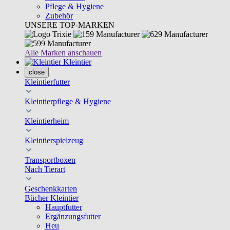
Pflege & Hygiene
Zubehör
UNSERE TOP-MARKEN
Alle Marken anschauen
Kleintier
close
Kleintierfutter
Kleintierpflege & Hygiene
Kleintierheim
Kleintierspielzeug
Transportboxen
Nach Tierart
Geschenkkarten
Bücher Kleintier
Hauptfutter
Ergänzungsfutter
Heu