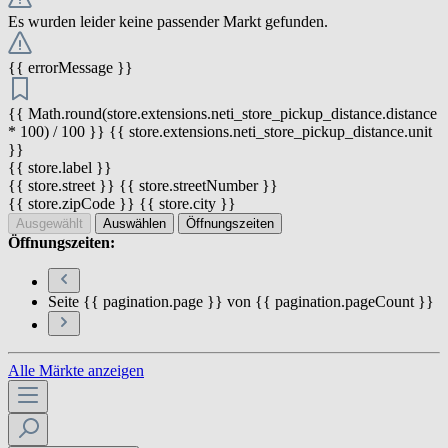
Es wurden leider keine passender Markt gefunden.
{{ errorMessage }}
{{ Math.round(store.extensions.neti_store_pickup_distance.distance
* 100) / 100 }} {{ store.extensions.neti_store_pickup_distance.unit
}}
{{ store.label }}
{{ store.street }} {{ store.streetNumber }}
{{ store.zipCode }} {{ store.city }}
Ausgewählt
Auswählen
Öffnungszeiten
Öffnungszeiten:
Seite {{ pagination.page }} von {{ pagination.pageCount }}
Alle Märkte anzeigen