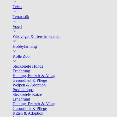
Teich
Terraristik
Vogel
Wildvögel & Tiere im Garten
Hobbyfarming
Kölle Zoo
Steckbriefe Hunde
Ernährung
Haltung, Freizeit & Alltag
Gesundheit & Pflege
Welpen & Adoption
Produkttipps
Steckbriefe Katze
Ernährung
Haltung, Freizeit & Alltag
Gesundheit & Pflege
Kitten & Adoption