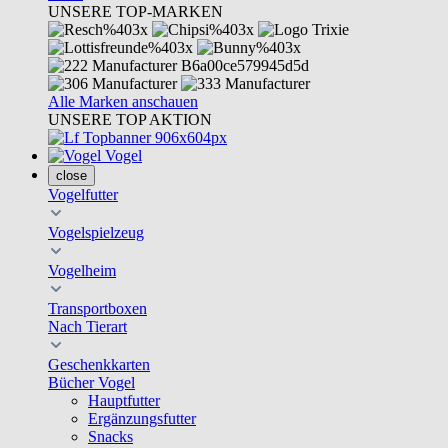
UNSERE TOP-MARKEN
Alle Marken anschauen
UNSERE TOP AKTION
Vogel
close
Vogelfutter
Vogelspielzeug
Vogelheim
Transportboxen
Nach Tierart
Geschenkkarten
Bücher Vogel
Hauptfutter
Ergänzungsfutter
Snacks