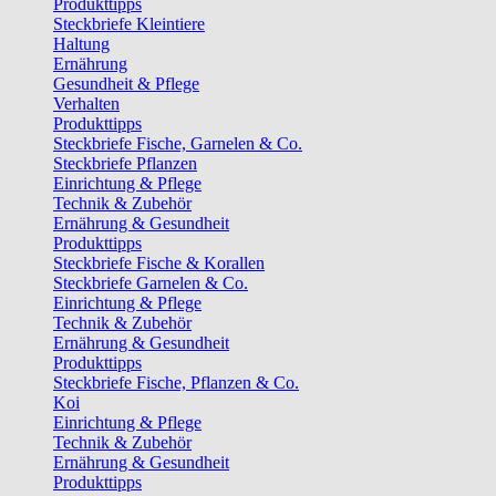
Produkttipps
Steckbriefe Kleintiere
Haltung
Ernährung
Gesundheit & Pflege
Verhalten
Produkttipps
Steckbriefe Fische, Garnelen & Co.
Steckbriefe Pflanzen
Einrichtung & Pflege
Technik & Zubehör
Ernährung & Gesundheit
Produkttipps
Steckbriefe Fische & Korallen
Steckbriefe Garnelen & Co.
Einrichtung & Pflege
Technik & Zubehör
Ernährung & Gesundheit
Produkttipps
Steckbriefe Fische, Pflanzen & Co.
Koi
Einrichtung & Pflege
Technik & Zubehör
Ernährung & Gesundheit
Produkttipps