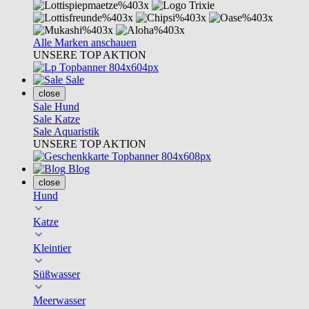
Alle Marken anschauen
UNSERE TOP AKTION
Sale
close
Sale Hund
Sale Katze
Sale Aquaristik
UNSERE TOP AKTION
Blog
close
Hund
Katze
Kleintier
Süßwasser
Meerwasser