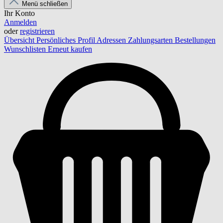
Menü schließen
Ihr Konto
Anmelden
oder
registrieren
Übersicht
Persönliches Profil
Adressen
Zahlungsarten
Bestellungen
Wunschlisten
Erneut kaufen