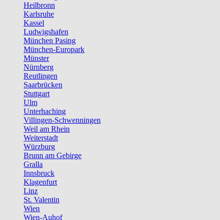
Heilbronn
Karlsruhe
Kassel
Ludwigshafen
München Pasing
München-Europark
Münster
Nürnberg
Reutlingen
Saarbrücken
Stuttgart
Ulm
Unterhaching
Villingen-Schwenningen
Weil am Rhein
Weiterstadt
Würzburg
Brunn am Gebirge
Gralla
Innsbruck
Klagenfurt
Linz
St. Valentin
Wien
Wien-Auhof