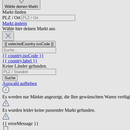
Wähle deinen Markt
Markt finden
PLZ / Ort
Markt ändern
Wähle hier deinen Markt aus
{{ selectedCountry.isoCode }}
{{ country.isoCode }}
{{ country.label }}
Keine Länder gefunden.
Suche
Auswahl aufheben
Es werden nur Märkte angezeigt, die Ihre gewünschten Waren verfüg
Es wurden leider keine passender Markt gefunden.
{{ errorMessage }}