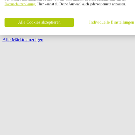
Öffnungszeiten:
Datenschutzerklärung
. Hier kannst du Deine Auswahl auch jederzeit erneut anpassen.
Seite {{ pagination.page }} von {{ pagination.pageCount }}
Alle Cookies akzeptieren
Individuelle Einstellungen
Alle Märkte anzeigen