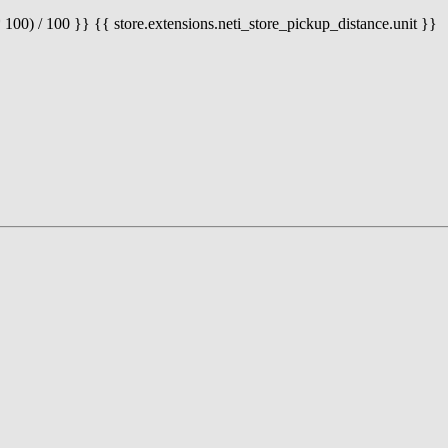
 100) / 100 }} {{ store.extensions.neti_store_pickup_distance.unit }}