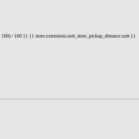
 100) / 100 }} {{ store.extensions.neti_store_pickup_distance.unit }}