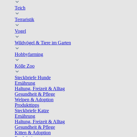
Teich
Terraristik
Vogel
Wildvögel & Tiere im Garten
Hobbyfarming
Kölle Zoo
Steckbriefe Hunde
Ernährung
Haltung, Freizeit & Alltag
Gesundheit & Pflege
Welpen & Adoption
Produkttipps
Steckbriefe Katze
Ernährung
Haltung, Freizeit & Alltag
Gesundheit & Pflege
Kitten & Adoption