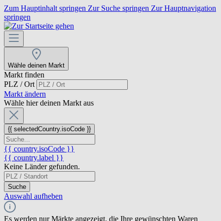
Zum Hauptinhalt springen
Zur Suche springen
Zur Hauptnavigation
springen
Wähle deinen Markt
Markt finden
PLZ / Ort
Markt ändern
Wähle hier deinen Markt aus
{{ selectedCountry.isoCode }}
{{ country.isoCode }}
{{ country.label }}
Keine Länder gefunden.
Suche
Auswahl aufheben
Es werden nur Märkte angezeigt, die Ihre gewünschten Waren