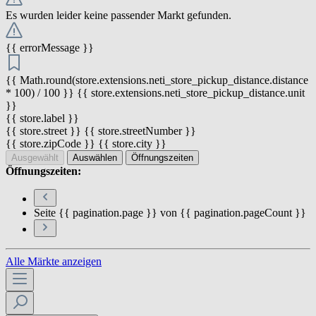
Es wurden leider keine passender Markt gefunden.
{{ errorMessage }}
{{ Math.round(store.extensions.neti_store_pickup_distance.distance
* 100) / 100 }} {{ store.extensions.neti_store_pickup_distance.unit
}}
{{ store.label }}
{{ store.street }} {{ store.streetNumber }}
{{ store.zipCode }} {{ store.city }}
Ausgewählt
Auswählen
Öffnungszeiten
Öffnungszeiten:
Seite {{ pagination.page }} von {{ pagination.pageCount }}
Alle Märkte anzeigen