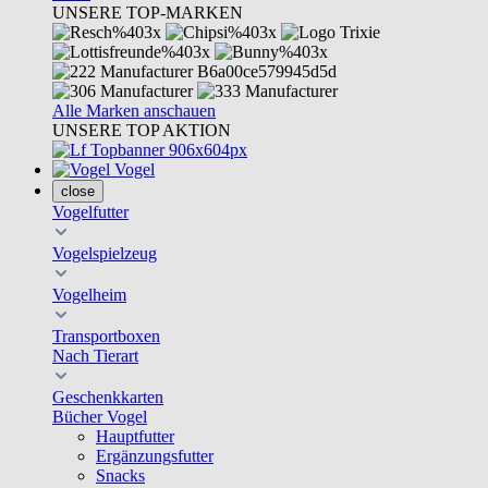
UNSERE TOP-MARKEN
Alle Marken anschauen
UNSERE TOP AKTION
Vogel
close
Vogelfutter
Vogelspielzeug
Vogelheim
Transportboxen
Nach Tierart
Geschenkkarten
Bücher Vogel
Hauptfutter
Ergänzungsfutter
Snacks