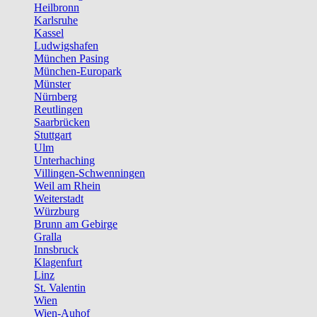
Heilbronn
Karlsruhe
Kassel
Ludwigshafen
München Pasing
München-Europark
Münster
Nürnberg
Reutlingen
Saarbrücken
Stuttgart
Ulm
Unterhaching
Villingen-Schwenningen
Weil am Rhein
Weiterstadt
Würzburg
Brunn am Gebirge
Gralla
Innsbruck
Klagenfurt
Linz
St. Valentin
Wien
Wien-Auhof