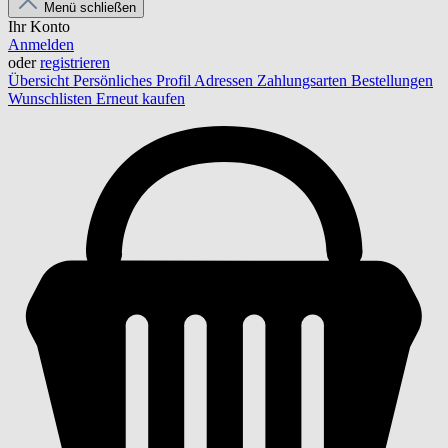
Menü schließen
Ihr Konto
Anmelden
oder
registrieren
Übersicht
Persönliches Profil
Adressen
Zahlungsarten
Bestellungen
Wunschlisten
Erneut kaufen