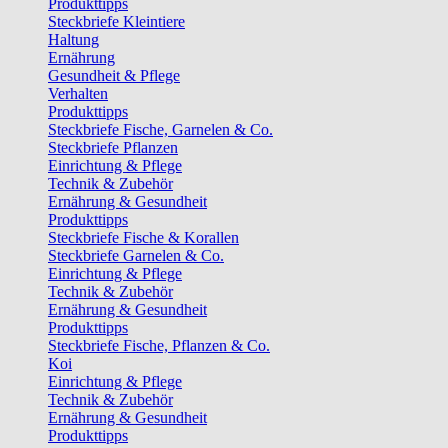
Produkttipps
Steckbriefe Kleintiere
Haltung
Ernährung
Gesundheit & Pflege
Verhalten
Produkttipps
Steckbriefe Fische, Garnelen & Co.
Steckbriefe Pflanzen
Einrichtung & Pflege
Technik & Zubehör
Ernährung & Gesundheit
Produkttipps
Steckbriefe Fische & Korallen
Steckbriefe Garnelen & Co.
Einrichtung & Pflege
Technik & Zubehör
Ernährung & Gesundheit
Produkttipps
Steckbriefe Fische, Pflanzen & Co.
Koi
Einrichtung & Pflege
Technik & Zubehör
Ernährung & Gesundheit
Produkttipps