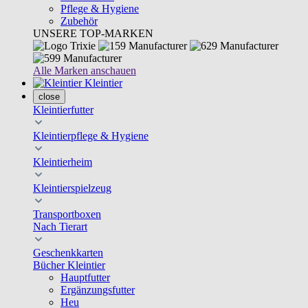
Pflege & Hygiene
Zubehör
UNSERE TOP-MARKEN
Alle Marken anschauen
Kleintier
close
Kleintierfutter
Kleintierpflege & Hygiene
Kleintierheim
Kleintierspielzeug
Transportboxen
Nach Tierart
Geschenkkarten
Bücher Kleintier
Hauptfutter
Ergänzungsfutter
Heu