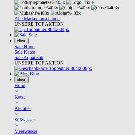
Alle Marken anschauen
UNSERE TOP AKTION
Sale
close
Sale Hund
Sale Katze
Sale Aquaristik
UNSERE TOP AKTION
Blog
close
Hund
Katze
Kleintier
Süßwasser
Meerwasser