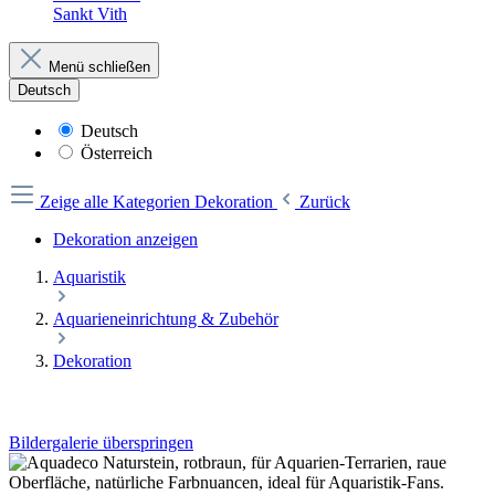
Sankt Vith
Menü schließen
Deutsch
Deutsch
Österreich
Zeige alle Kategorien
Dekoration
Zurück
Dekoration anzeigen
Aquaristik
Aquarieneinrichtung & Zubehör
Dekoration
Bildergalerie überspringen