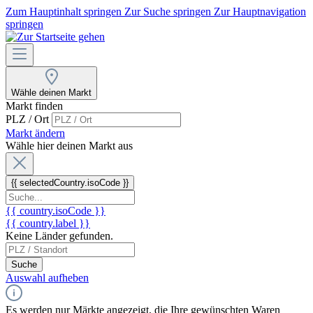
Zum Hauptinhalt springen
Zur Suche springen
Zur Hauptnavigation
springen
Wähle deinen Markt
Markt finden
PLZ / Ort
Markt ändern
Wähle hier deinen Markt aus
{{ selectedCountry.isoCode }}
{{ country.isoCode }}
{{ country.label }}
Keine Länder gefunden.
Suche
Auswahl aufheben
Es werden nur Märkte angezeigt, die Ihre gewünschten Waren