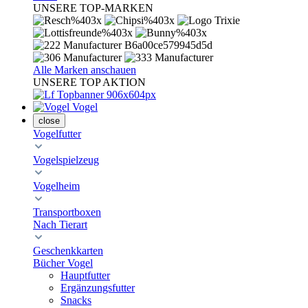
UNSERE TOP-MARKEN
Alle Marken anschauen
UNSERE TOP AKTION
Vogel
close
Vogelfutter
Vogelspielzeug
Vogelheim
Transportboxen
Nach Tierart
Geschenkkarten
Bücher Vogel
Hauptfutter
Ergänzungsfutter
Snacks