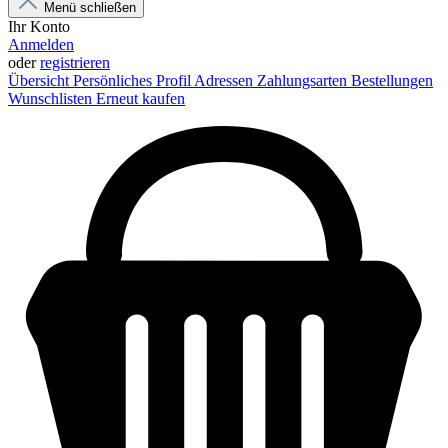
Menü schließen
Ihr Konto
Anmelden
oder
registrieren
Übersicht
Persönliches Profil
Adressen
Zahlungsarten
Bestellungen
Wunschlisten
Erneut kaufen