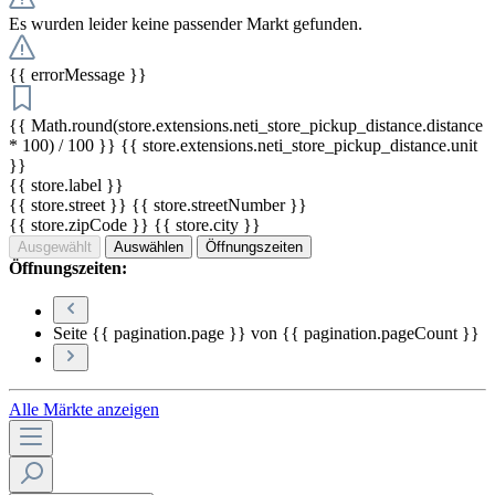
Es wurden leider keine passender Markt gefunden.
{{ errorMessage }}
{{ Math.round(store.extensions.neti_store_pickup_distance.distance
* 100) / 100 }} {{ store.extensions.neti_store_pickup_distance.unit
}}
{{ store.label }}
{{ store.street }} {{ store.streetNumber }}
{{ store.zipCode }} {{ store.city }}
Ausgewählt
Auswählen
Öffnungszeiten
Öffnungszeiten:
Seite {{ pagination.page }} von {{ pagination.pageCount }}
Alle Märkte anzeigen