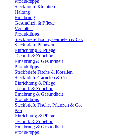
Produkttipps
Steckbriefe Kleintiere
Haltung
Ernährung
Gesundheit & Pflege
Verhalten
Produkttipps
Steckbriefe Fische, Garnelen & Co.
Steckbriefe Pflanzen
Einrichtung & Pflege
Technik & Zubehör
Ernährung & Gesundheit
Produkttipps
Steckbriefe Fische & Korallen
Steckbriefe Garnelen & Co.
Einrichtung & Pflege
Technik & Zubehör
Ernährung & Gesundheit
Produkttipps
Steckbriefe Fische, Pflanzen & Co.
Koi
Einrichtung & Pflege
Technik & Zubehör
Ernährung & Gesundheit
Produkttipps