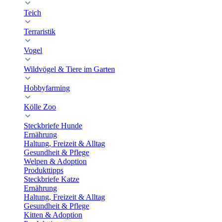
Teich
Terraristik
Vogel
Wildvögel & Tiere im Garten
Hobbyfarming
Kölle Zoo
Steckbriefe Hunde
Ernährung
Haltung, Freizeit & Alltag
Gesundheit & Pflege
Welpen & Adoption
Produkttipps
Steckbriefe Katze
Ernährung
Haltung, Freizeit & Alltag
Gesundheit & Pflege
Kitten & Adoption