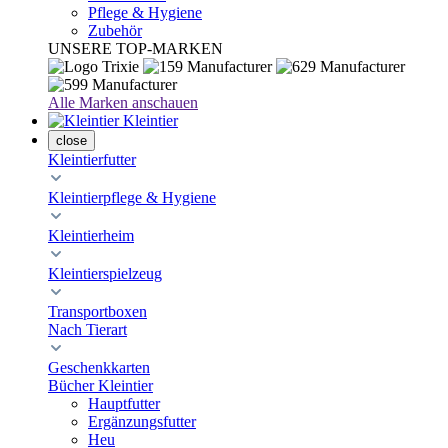
Pflege & Hygiene
Zubehör
UNSERE TOP-MARKEN
Alle Marken anschauen
Kleintier
close
Kleintierfutter
Kleintierpflege & Hygiene
Kleintierheim
Kleintierspielzeug
Transportboxen
Nach Tierart
Geschenkkarten
Bücher Kleintier
Hauptfutter
Ergänzungsfutter
Heu