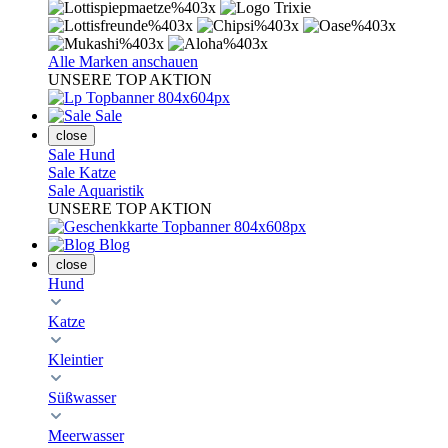
Alle Marken anschauen
UNSERE TOP AKTION
Sale
close
Sale Hund
Sale Katze
Sale Aquaristik
UNSERE TOP AKTION
Blog
close
Hund
Katze
Kleintier
Süßwasser
Meerwasser