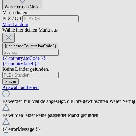
Wähle deinen Markt
Markt finden
PLZ / Ort
Markt ändern
Wähle hier deinen Markt aus
{{ selectedCountry.isoCode }}
{{ country.isoCode }}
{{ country.label }}
Keine Länder gefunden.
Suche
Auswahl aufheben
Es werden nur Märkte angezeigt, die Ihre gewünschten Waren verfüg
Es wurden leider keine passender Markt gefunden.
{{ errorMessage }}