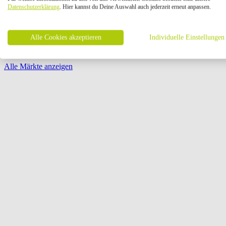
Öffnungszeiten:
Datenschutzerklärung
. Hier kannst du Deine Auswahl auch jederzeit erneut anpassen.
Seite {{ pagination.page }} von {{ pagination.pageCount }}
Alle Cookies akzeptieren
Individuelle Einstellungen
Alle Märkte anzeigen