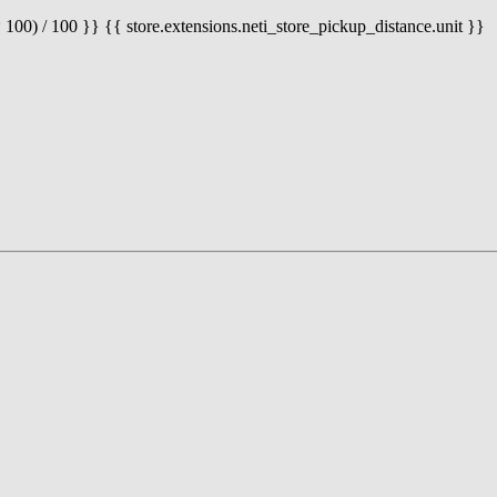
 100) / 100 }} {{ store.extensions.neti_store_pickup_distance.unit }}