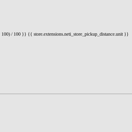
 100) / 100 }} {{ store.extensions.neti_store_pickup_distance.unit }}