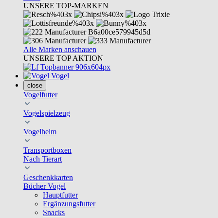
UNSERE TOP-MARKEN
Alle Marken anschauen
UNSERE TOP AKTION
Vogel
close
Vogelfutter
Vogelspielzeug
Vogelheim
Transportboxen
Nach Tierart
Geschenkkarten
Bücher Vogel
Hauptfutter
Ergänzungsfutter
Snacks