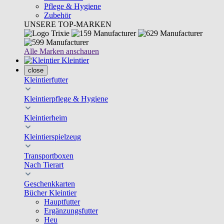
Pflege & Hygiene
Zubehör
UNSERE TOP-MARKEN
Alle Marken anschauen
Kleintier
close
Kleintierfutter
Kleintierpflege & Hygiene
Kleintierheim
Kleintierspielzeug
Transportboxen
Nach Tierart
Geschenkkarten
Bücher Kleintier
Hauptfutter
Ergänzungsfutter
Heu