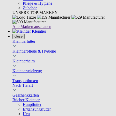
Pflege & Hygiene
Zubehör
UNSERE TOP-MARKEN
Alle Marken anschauen
Kleintier
close
Kleintierfutter
Kleintierpflege & Hygiene
Kleintierheim
Kleintierspielzeug
Transportboxen
Nach Tierart
Geschenkkarten
Bücher Kleintier
Hauptfutter
Ergänzungsfutter
Heu