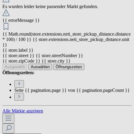
Es wurden leider keine passender Markt gefunden.
{{ errorMessage }}
{{ Math.round(store.extensions.neti_store_pickup_distance.distance
* 100) / 100 }} {{ store.extensions.neti_store_pickup_distance.unit
}}
{{ store.label }}
{{ store.street }} {{ store.streetNumber }}
{{ store.zipCode }} {{ store.city }}
Ausgewählt
Auswählen
Öffnungszeiten
Öffnungszeiten:
Seite {{ pagination.page }} von {{ pagination.pageCount }}
Alle Märkte anzeigen