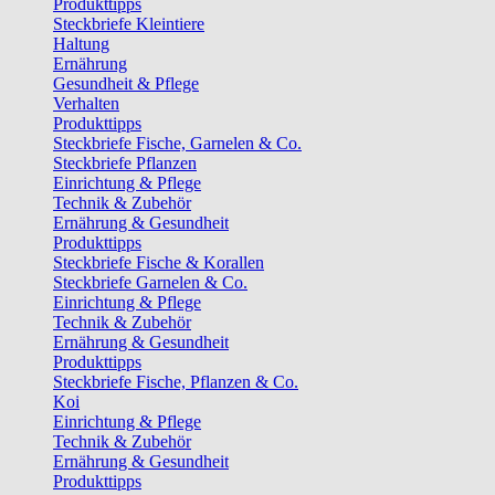
Produkttipps
Steckbriefe Kleintiere
Haltung
Ernährung
Gesundheit & Pflege
Verhalten
Produkttipps
Steckbriefe Fische, Garnelen & Co.
Steckbriefe Pflanzen
Einrichtung & Pflege
Technik & Zubehör
Ernährung & Gesundheit
Produkttipps
Steckbriefe Fische & Korallen
Steckbriefe Garnelen & Co.
Einrichtung & Pflege
Technik & Zubehör
Ernährung & Gesundheit
Produkttipps
Steckbriefe Fische, Pflanzen & Co.
Koi
Einrichtung & Pflege
Technik & Zubehör
Ernährung & Gesundheit
Produkttipps