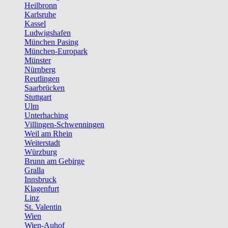
Heilbronn
Karlsruhe
Kassel
Ludwigshafen
München Pasing
München-Europark
Münster
Nürnberg
Reutlingen
Saarbrücken
Stuttgart
Ulm
Unterhaching
Villingen-Schwenningen
Weil am Rhein
Weiterstadt
Würzburg
Brunn am Gebirge
Gralla
Innsbruck
Klagenfurt
Linz
St. Valentin
Wien
Wien-Auhof