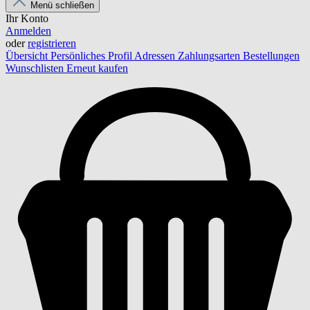
Menü schließen
Ihr Konto
Anmelden
oder
registrieren
Übersicht
Persönliches Profil
Adressen
Zahlungsarten
Bestellungen
Wunschlisten
Erneut kaufen