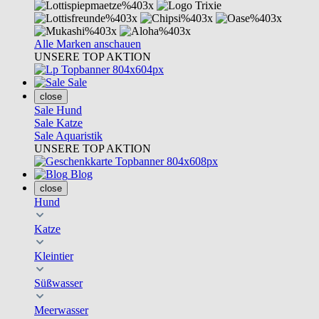
Alle Marken anschauen
UNSERE TOP AKTION
Sale
close
Sale Hund
Sale Katze
Sale Aquaristik
UNSERE TOP AKTION
Blog
close
Hund
Katze
Kleintier
Süßwasser
Meerwasser