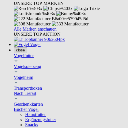
UNSERE TOP-MARKEN
Alle Marken anschauen
UNSERE TOP AKTION
Vogel
close
Vogelfutter
Vogelspielzeug
Vogelheim
Transportboxen
Nach Tierart
Geschenkkarten
Bücher Vogel
Hauptfutter
Ergänzungsfutter
Snacks