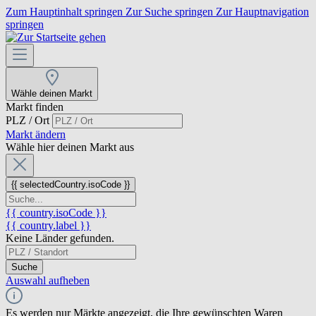
Zum Hauptinhalt springen
Zur Suche springen
Zur Hauptnavigation
springen
Wähle deinen Markt
Markt finden
PLZ / Ort
Markt ändern
Wähle hier deinen Markt aus
{{ selectedCountry.isoCode }}
{{ country.isoCode }}
{{ country.label }}
Keine Länder gefunden.
Suche
Auswahl aufheben
Es werden nur Märkte angezeigt, die Ihre gewünschten Waren