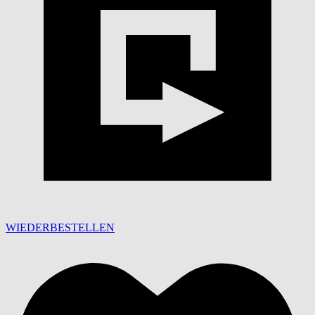
WIEDERBESTELLEN