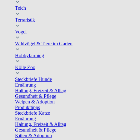
Teich
Terraristik
Vogel
Wildvögel & Tiere im Garten
Hobbyfarming
Kölle Zoo
Steckbriefe Hunde
Ernährung
Haltung, Freizeit & Alltag
Gesundheit & Pflege
Welpen & Adoption
Produkttipps
Steckbriefe Katze
Ernährung
Haltung, Freizeit & Alltag
Gesundheit & Pflege
Kitten & Adoption