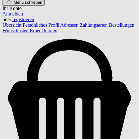
Menü schließen
Ihr Konto
Anmelden
oder
registrieren
Übersicht
Persönliches Profil
Adressen
Zahlungsarten
Bestellungen
Wunschlisten
Erneut kaufen