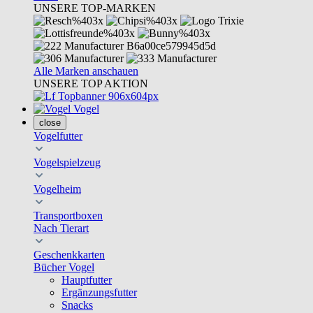
UNSERE TOP-MARKEN
Alle Marken anschauen
UNSERE TOP AKTION
Vogel
close
Vogelfutter
Vogelspielzeug
Vogelheim
Transportboxen
Nach Tierart
Geschenkkarten
Bücher Vogel
Hauptfutter
Ergänzungsfutter
Snacks