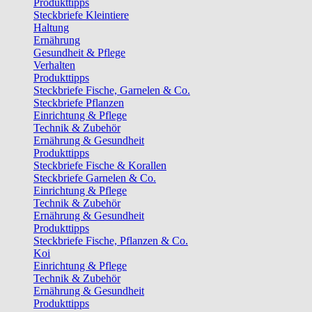
Produkttipps
Steckbriefe Kleintiere
Haltung
Ernährung
Gesundheit & Pflege
Verhalten
Produkttipps
Steckbriefe Fische, Garnelen & Co.
Steckbriefe Pflanzen
Einrichtung & Pflege
Technik & Zubehör
Ernährung & Gesundheit
Produkttipps
Steckbriefe Fische & Korallen
Steckbriefe Garnelen & Co.
Einrichtung & Pflege
Technik & Zubehör
Ernährung & Gesundheit
Produkttipps
Steckbriefe Fische, Pflanzen & Co.
Koi
Einrichtung & Pflege
Technik & Zubehör
Ernährung & Gesundheit
Produkttipps