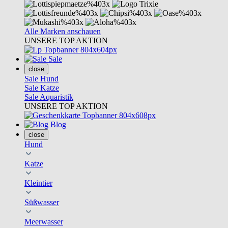
Alle Marken anschauen
UNSERE TOP AKTION
Sale
close
Sale Hund
Sale Katze
Sale Aquaristik
UNSERE TOP AKTION
Blog
close
Hund
Katze
Kleintier
Süßwasser
Meerwasser