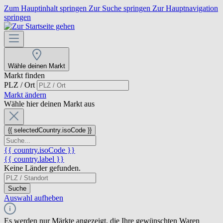
Zum Hauptinhalt springen
Zur Suche springen
Zur Hauptnavigation
springen
Wähle deinen Markt
Markt finden
PLZ / Ort
Markt ändern
Wähle hier deinen Markt aus
{{ selectedCountry.isoCode }}
{{ country.isoCode }}
{{ country.label }}
Keine Länder gefunden.
Suche
Auswahl aufheben
Es werden nur Märkte angezeigt, die Ihre gewünschten Waren