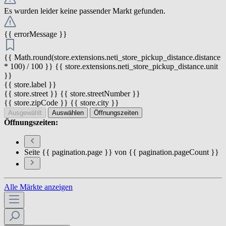
Es wurden leider keine passender Markt gefunden.
{{ errorMessage }}
{{ Math.round(store.extensions.neti_store_pickup_distance.distance
* 100) / 100 }} {{ store.extensions.neti_store_pickup_distance.unit
}}
{{ store.label }}
{{ store.street }} {{ store.streetNumber }}
{{ store.zipCode }} {{ store.city }}
Ausgewählt
Auswählen
Öffnungszeiten
Öffnungszeiten:
Seite {{ pagination.page }} von {{ pagination.pageCount }}
Alle Märkte anzeigen