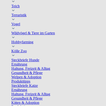
Teich
Terraristik
Vogel
Wildvögel & Tiere im Garten
Hobbyfarming
Kölle Zoo
Steckbriefe Hunde
Ernährung
Haltung, Freizeit & Alltag
Gesundheit & Pflege
Welpen & Adoption
Produkttipps
Steckbriefe Katze
Ernährung
Haltung, Freizeit & Alltag
Gesundheit & Pflege
Kitten & Adoption