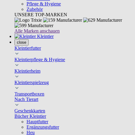
Pflege & Hygiene
Zubehör
UNSERE TOP-MARKEN
Alle Marken anschauen
Kleintier
close
Kleintierfutter
Kleintierpflege & Hygiene
Kleintierheim
Kleintierspielzeug
Transportboxen
Nach Tierart
Geschenkkarten
Bücher Kleintier
Hauptfutter
Ergänzungsfutter
Heu