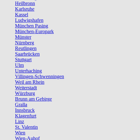
Heilbronn
Karlsruhe
Kassel
Ludwigshafen
München Pasing
München-Europark
Münster
Nürnberg
Reutlingen
Saarbrücken
Stuttgart
Ulm
Unterhaching
Villingen-Schwenningen
Weil am Rhein
Weiterstadt
Würzburg
Brunn am Gebirge
Gralla
Innsbruck
Klagenfurt
Linz
St. Valentin
Wien
Wien-Auhof