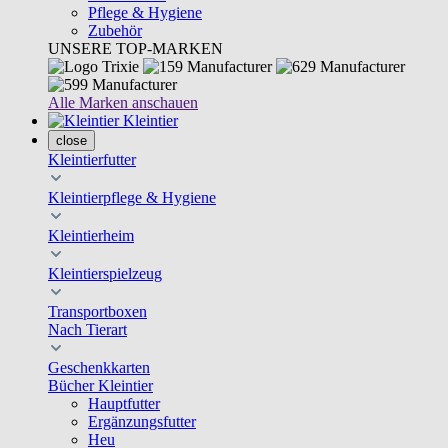
Pflege & Hygiene
Zubehör
UNSERE TOP-MARKEN
Alle Marken anschauen
Kleintier
close
Kleintierfutter
Kleintierpflege & Hygiene
Kleintierheim
Kleintierspielzeug
Transportboxen
Nach Tierart
Geschenkkarten
Bücher Kleintier
Hauptfutter
Ergänzungsfutter
Heu