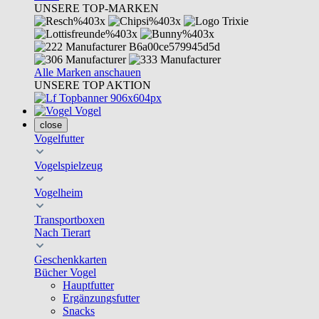
UNSERE TOP-MARKEN
Alle Marken anschauen
UNSERE TOP AKTION
Vogel
close
Vogelfutter
Vogelspielzeug
Vogelheim
Transportboxen
Nach Tierart
Geschenkkarten
Bücher Vogel
Hauptfutter
Ergänzungsfutter
Snacks