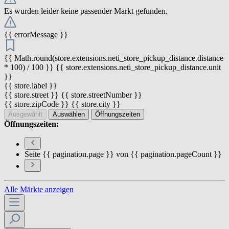
Es wurden leider keine passender Markt gefunden.
{{ errorMessage }}
{{ Math.round(store.extensions.neti_store_pickup_distance.distance
* 100) / 100 }} {{ store.extensions.neti_store_pickup_distance.unit
}}
{{ store.label }}
{{ store.street }} {{ store.streetNumber }}
{{ store.zipCode }} {{ store.city }}
Ausgewählt
Auswählen
Öffnungszeiten
Öffnungszeiten:
Seite {{ pagination.page }} von {{ pagination.pageCount }}
Alle Märkte anzeigen