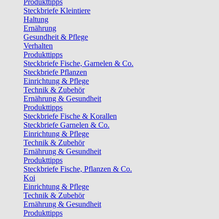
Produkttipps
Steckbriefe Kleintiere
Haltung
Ernährung
Gesundheit & Pflege
Verhalten
Produkttipps
Steckbriefe Fische, Garnelen & Co.
Steckbriefe Pflanzen
Einrichtung & Pflege
Technik & Zubehör
Ernährung & Gesundheit
Produkttipps
Steckbriefe Fische & Korallen
Steckbriefe Garnelen & Co.
Einrichtung & Pflege
Technik & Zubehör
Ernährung & Gesundheit
Produkttipps
Steckbriefe Fische, Pflanzen & Co.
Koi
Einrichtung & Pflege
Technik & Zubehör
Ernährung & Gesundheit
Produkttipps