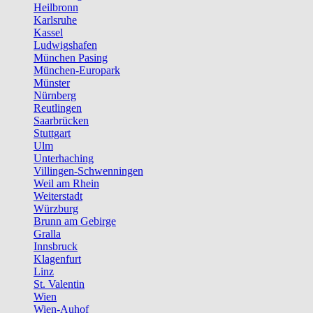
Heilbronn
Karlsruhe
Kassel
Ludwigshafen
München Pasing
München-Europark
Münster
Nürnberg
Reutlingen
Saarbrücken
Stuttgart
Ulm
Unterhaching
Villingen-Schwenningen
Weil am Rhein
Weiterstadt
Würzburg
Brunn am Gebirge
Gralla
Innsbruck
Klagenfurt
Linz
St. Valentin
Wien
Wien-Auhof