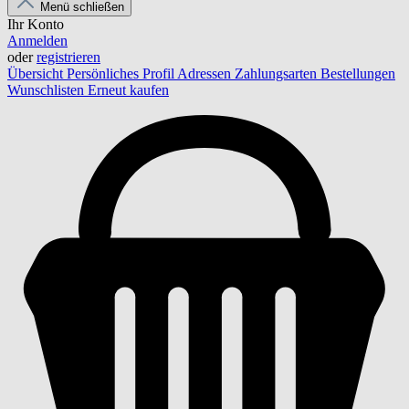
Menü schließen
Ihr Konto
Anmelden
oder
registrieren
Übersicht
Persönliches Profil
Adressen
Zahlungsarten
Bestellungen
Wunschlisten
Erneut kaufen