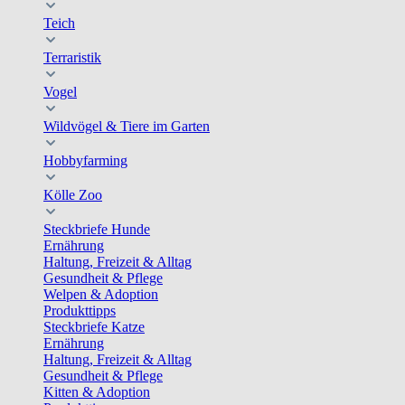
Teich
Terraristik
Vogel
Wildvögel & Tiere im Garten
Hobbyfarming
Kölle Zoo
Steckbriefe Hunde
Ernährung
Haltung, Freizeit & Alltag
Gesundheit & Pflege
Welpen & Adoption
Produkttipps
Steckbriefe Katze
Ernährung
Haltung, Freizeit & Alltag
Gesundheit & Pflege
Kitten & Adoption