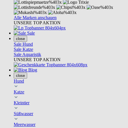
Alle Marken anschauen
UNSERE TOP AKTION
Sale
close
Sale Hund
Sale Katze
Sale Aquaristik
UNSERE TOP AKTION
Blog
close
Hund
Katze
Kleintier
Süßwasser
Meerwasser