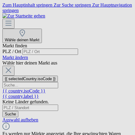
Zum Hauptinhalt springen
Zur Suche springen
Zur Hauptnavigation
springen
Wähle deinen Markt
Markt finden
PLZ / Ort
Markt ändern
Wähle hier deinen Markt aus
{{ selectedCountry.isoCode }}
{{ country.isoCode }}
{{ country.label }}
Keine Länder gefunden.
Suche
Auswahl aufheben
Es werden nur Märkte angezeigt, die Ihre gewünschten Waren