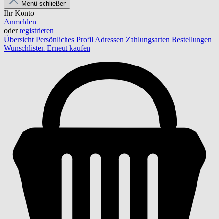
Menü schließen
Ihr Konto
Anmelden
oder
registrieren
Übersicht
Persönliches Profil
Adressen
Zahlungsarten
Bestellungen
Wunschlisten
Erneut kaufen