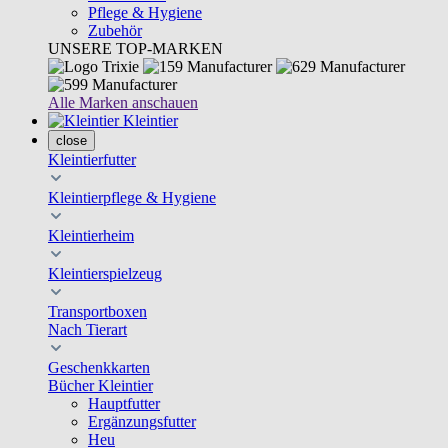
Pflege & Hygiene
Zubehör
UNSERE TOP-MARKEN
Alle Marken anschauen
Kleintier
close
Kleintierfutter
Kleintierpflege & Hygiene
Kleintierheim
Kleintierspielzeug
Transportboxen
Nach Tierart
Geschenkkarten
Bücher Kleintier
Hauptfutter
Ergänzungsfutter
Heu