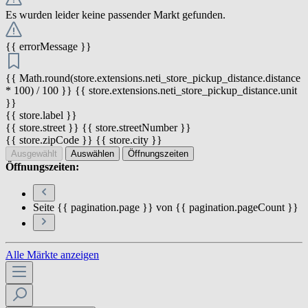
Es wurden leider keine passender Markt gefunden.
{{ errorMessage }}
{{ Math.round(store.extensions.neti_store_pickup_distance.distance
* 100) / 100 }} {{ store.extensions.neti_store_pickup_distance.unit
}}
{{ store.label }}
{{ store.street }} {{ store.streetNumber }}
{{ store.zipCode }} {{ store.city }}
Ausgewählt
Auswählen
Öffnungszeiten
Öffnungszeiten:
Seite {{ pagination.page }} von {{ pagination.pageCount }}
Alle Märkte anzeigen