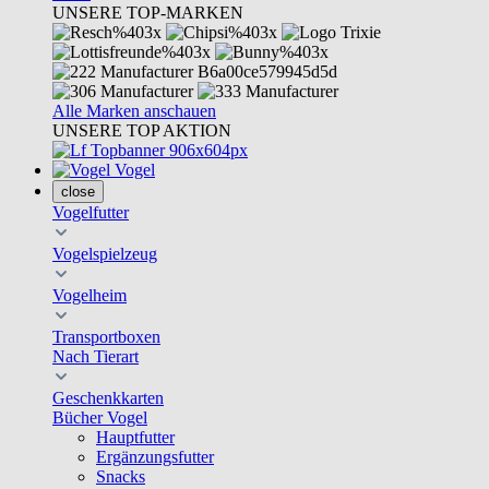
UNSERE TOP-MARKEN
Alle Marken anschauen
UNSERE TOP AKTION
Vogel
close
Vogelfutter
Vogelspielzeug
Vogelheim
Transportboxen
Nach Tierart
Geschenkkarten
Bücher Vogel
Hauptfutter
Ergänzungsfutter
Snacks