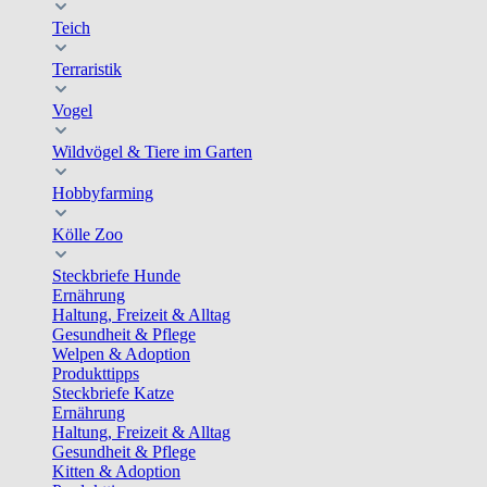
Teich
Terraristik
Vogel
Wildvögel & Tiere im Garten
Hobbyfarming
Kölle Zoo
Steckbriefe Hunde
Ernährung
Haltung, Freizeit & Alltag
Gesundheit & Pflege
Welpen & Adoption
Produkttipps
Steckbriefe Katze
Ernährung
Haltung, Freizeit & Alltag
Gesundheit & Pflege
Kitten & Adoption