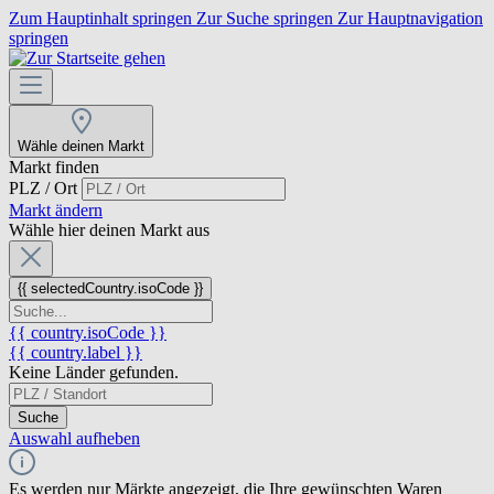
Zum Hauptinhalt springen
Zur Suche springen
Zur Hauptnavigation
springen
Wähle deinen Markt
Markt finden
PLZ / Ort
Markt ändern
Wähle hier deinen Markt aus
{{ selectedCountry.isoCode }}
{{ country.isoCode }}
{{ country.label }}
Keine Länder gefunden.
Suche
Auswahl aufheben
Es werden nur Märkte angezeigt, die Ihre gewünschten Waren