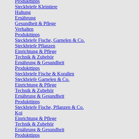
Produkttipps
Steckbriefe Kleintiere
Haltung
Ernährung
Gesundheit & Pflege
Verhalten
Produkttipps
Steckbriefe Fische, Garnelen & Co.
Steckbriefe Pflanzen
Einrichtung & Pflege
Technik & Zubehör
Ernährung & Gesundheit
Produkttipps
Steckbriefe Fische & Korallen
Steckbriefe Garnelen & Co.
Einrichtung & Pflege
Technik & Zubehör
Ernährung & Gesundheit
Produkttipps
Steckbriefe Fische, Pflanzen & Co.
Koi
Einrichtung & Pflege
Technik & Zubehör
Ernährung & Gesundheit
Produkttipps