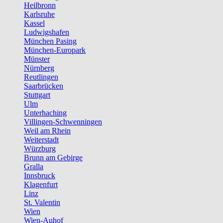
Heilbronn
Karlsruhe
Kassel
Ludwigshafen
München Pasing
München-Europark
Münster
Nürnberg
Reutlingen
Saarbrücken
Stuttgart
Ulm
Unterhaching
Villingen-Schwenningen
Weil am Rhein
Weiterstadt
Würzburg
Brunn am Gebirge
Gralla
Innsbruck
Klagenfurt
Linz
St. Valentin
Wien
Wien-Auhof