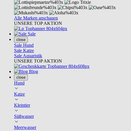
Alle Marken anschauen
UNSERE TOP AKTION
Sale
close
Sale Hund
Sale Katze
Sale Aquaristik
UNSERE TOP AKTION
Blog
close
Hund
Katze
Kleintier
Süßwasser
Meerwasser