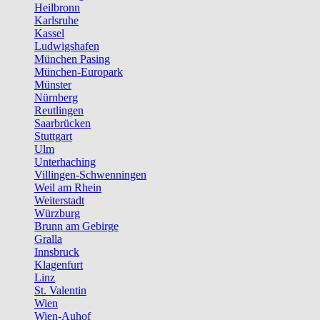
Heilbronn
Karlsruhe
Kassel
Ludwigshafen
München Pasing
München-Europark
Münster
Nürnberg
Reutlingen
Saarbrücken
Stuttgart
Ulm
Unterhaching
Villingen-Schwenningen
Weil am Rhein
Weiterstadt
Würzburg
Brunn am Gebirge
Gralla
Innsbruck
Klagenfurt
Linz
St. Valentin
Wien
Wien-Auhof