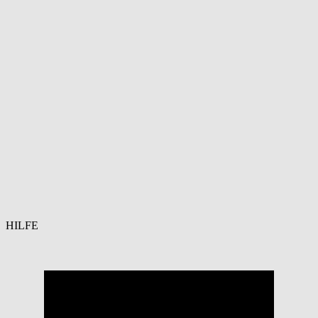
HILFE