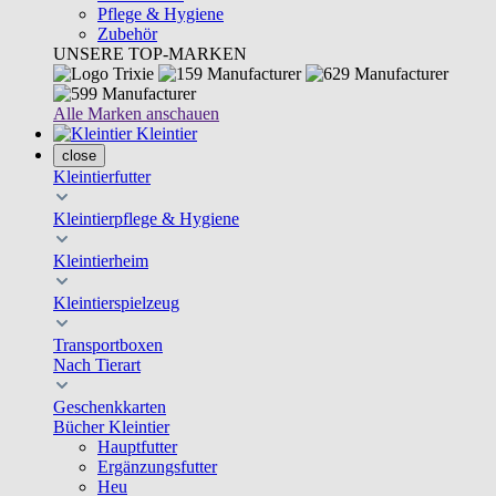
Pflege & Hygiene
Zubehör
UNSERE TOP-MARKEN
Alle Marken anschauen
Kleintier
close
Kleintierfutter
Kleintierpflege & Hygiene
Kleintierheim
Kleintierspielzeug
Transportboxen
Nach Tierart
Geschenkkarten
Bücher Kleintier
Hauptfutter
Ergänzungsfutter
Heu