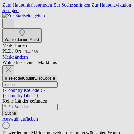
Zum Hauptinhalt springen
Zur Suche springen
Zur Hauptnavigation
springen
Wähle deinen Markt
Markt finden
PLZ / Ort
Markt ändern
Wähle hier deinen Markt aus
{{ selectedCountry.isoCode }}
{{ country.isoCode }}
{{ country.label }}
Keine Länder gefunden.
Suche
Auswahl aufheben
Es werden nur Märkte angezeigt, die Ihre gewünschten Waren