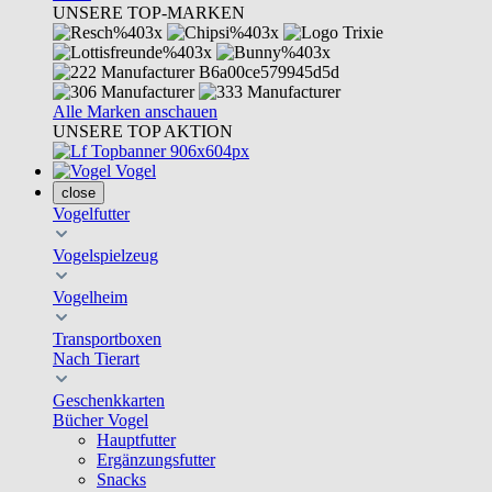
UNSERE TOP-MARKEN
Alle Marken anschauen
UNSERE TOP AKTION
Vogel
close
Vogelfutter
Vogelspielzeug
Vogelheim
Transportboxen
Nach Tierart
Geschenkkarten
Bücher Vogel
Hauptfutter
Ergänzungsfutter
Snacks