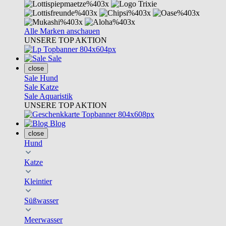
Alle Marken anschauen
UNSERE TOP AKTION
Sale
close
Sale Hund
Sale Katze
Sale Aquaristik
UNSERE TOP AKTION
Blog
close
Hund
Katze
Kleintier
Süßwasser
Meerwasser