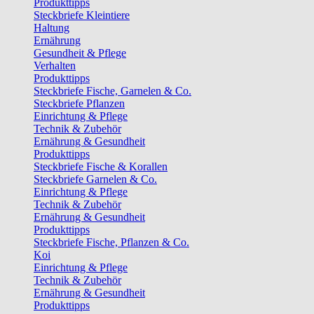
Produkttipps
Steckbriefe Kleintiere
Haltung
Ernährung
Gesundheit & Pflege
Verhalten
Produkttipps
Steckbriefe Fische, Garnelen & Co.
Steckbriefe Pflanzen
Einrichtung & Pflege
Technik & Zubehör
Ernährung & Gesundheit
Produkttipps
Steckbriefe Fische & Korallen
Steckbriefe Garnelen & Co.
Einrichtung & Pflege
Technik & Zubehör
Ernährung & Gesundheit
Produkttipps
Steckbriefe Fische, Pflanzen & Co.
Koi
Einrichtung & Pflege
Technik & Zubehör
Ernährung & Gesundheit
Produkttipps