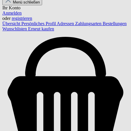
Menü schließen
Ihr Konto
Anmelden
oder
registrieren
Übersicht
Persönliches Profil
Adressen
Zahlungsarten
Bestellungen
Wunschlisten
Erneut kaufen