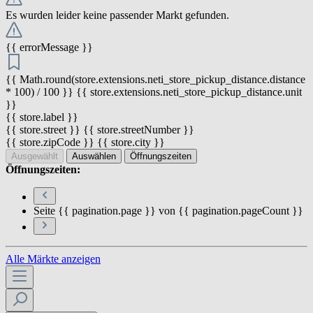
Es wurden leider keine passender Markt gefunden.
{{ errorMessage }}
{{ Math.round(store.extensions.neti_store_pickup_distance.distance
* 100) / 100 }} {{ store.extensions.neti_store_pickup_distance.unit
}}
{{ store.label }}
{{ store.street }} {{ store.streetNumber }}
{{ store.zipCode }} {{ store.city }}
Ausgewählt
Auswählen
Öffnungszeiten
Öffnungszeiten:
Seite {{ pagination.page }} von {{ pagination.pageCount }}
Alle Märkte anzeigen