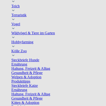
Teich
Terraristik
Vogel
Wildvögel & Tiere im Garten
Hobbyfarming
Kölle Zoo
Steckbriefe Hunde
Ernährung
Haltung, Freizeit & Alltag
Gesundheit & Pflege
Welpen & Adoption
Produkttipps
Steckbriefe Katze
Ernährung
Haltung, Freizeit & Alltag
Gesundheit & Pflege
Kitten & Adoption