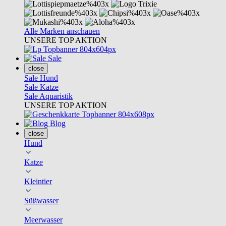
Alle Marken anschauen
UNSERE TOP AKTION
Sale
close
Sale Hund
Sale Katze
Sale Aquaristik
UNSERE TOP AKTION
Blog
close
Hund
Katze
Kleintier
Süßwasser
Meerwasser