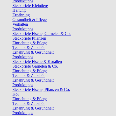
Produkttipps
Steckbriefe Kleintiere
Haltung
Ernährung
Gesundheit & Pflege
Verhalten
Produkttipps
Steckbriefe Fische, Garnelen & Co.
Steckbriefe Pflanzen
Einrichtung & Pflege
Technik & Zubehör
Ernährung & Gesundheit
Produkttipps
Steckbriefe Fische & Korallen
Steckbriefe Garnelen & Co.
Einrichtung & Pflege
Technik & Zubehör
Ernährung & Gesundheit
Produkttipps
Steckbriefe Fische, Pflanzen & Co.
Koi
Einrichtung & Pflege
Technik & Zubehör
Ernährung & Gesundheit
Produkttipps