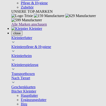
Pflege & Hygiene
Zubehör
UNSERE TOP-MARKEN
Alle Marken anschauen
Kleintier
close
Kleintierfutter
Kleintierpflege & Hygiene
Kleintierheim
Kleintierspielzeug
Transportboxen
Nach Tierart
Geschenkkarten
Bücher Kleintier
Hauptfutter
Ergänzungsfutter
Heu