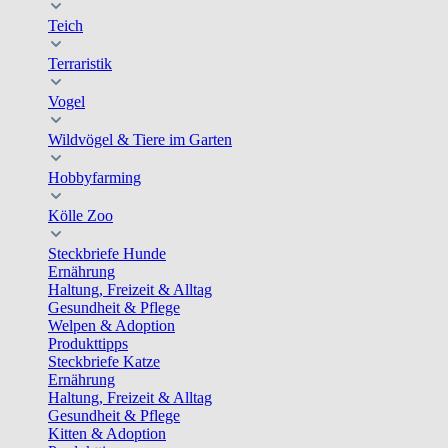
Teich
Terraristik
Vogel
Wildvögel & Tiere im Garten
Hobbyfarming
Kölle Zoo
Steckbriefe Hunde
Ernährung
Haltung, Freizeit & Alltag
Gesundheit & Pflege
Welpen & Adoption
Produkttipps
Steckbriefe Katze
Ernährung
Haltung, Freizeit & Alltag
Gesundheit & Pflege
Kitten & Adoption