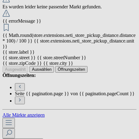
Es wurden leider keine passender Markt gefunden.
{{ errorMessage }}
{{ Math.round(store.extensions.neti_store_pickup_distance.distance
* 100) / 100 }} {{ store.extensions.neti_store_pickup_distance.unit
}}
{{ store.label }}
{{ store.street }} {{ store.streetNumber }}
{{ store.zipCode }} {{ store.city }}
Ausgewählt
Auswählen
Öffnungszeiten
Öffnungszeiten:
Seite {{ pagination.page }} von {{ pagination.pageCount }}
Alle Märkte anzeigen