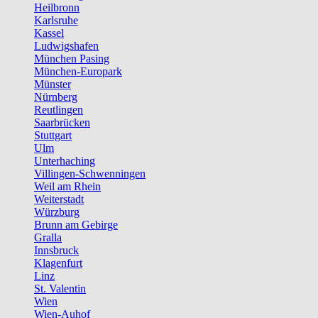
Heilbronn
Karlsruhe
Kassel
Ludwigshafen
München Pasing
München-Europark
Münster
Nürnberg
Reutlingen
Saarbrücken
Stuttgart
Ulm
Unterhaching
Villingen-Schwenningen
Weil am Rhein
Weiterstadt
Würzburg
Brunn am Gebirge
Gralla
Innsbruck
Klagenfurt
Linz
St. Valentin
Wien
Wien-Auhof