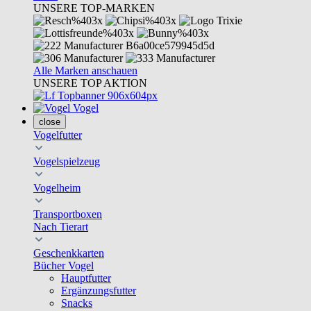
UNSERE TOP-MARKEN
Alle Marken anschauen
UNSERE TOP AKTION
Vogel
close
Vogelfutter
Vogelspielzeug
Vogelheim
Transportboxen
Nach Tierart
Geschenkkarten
Bücher Vogel
Hauptfutter
Ergänzungsfutter
Snacks