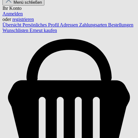
Menü schließen
Ihr Konto
Anmelden
oder
registrieren
Übersicht
Persönliches Profil
Adressen
Zahlungsarten
Bestellungen
Wunschlisten
Erneut kaufen