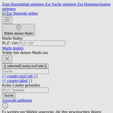
Zum Hauptinhalt springen
Zur Suche springen
Zur Hauptnavigation
springen
Wähle deinen Markt
Markt finden
PLZ / Ort
Markt ändern
Wähle hier deinen Markt aus
{{ selectedCountry.isoCode }}
{{ country.isoCode }}
{{ country.label }}
Keine Länder gefunden.
Suche
Auswahl aufheben
Es werden nur Märkte angezeigt, die Ihre gewünschten Waren