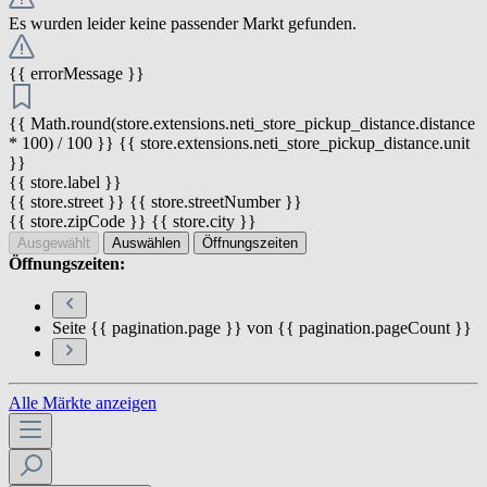
Es wurden leider keine passender Markt gefunden.
{{ errorMessage }}
{{ Math.round(store.extensions.neti_store_pickup_distance.distance
* 100) / 100 }} {{ store.extensions.neti_store_pickup_distance.unit
}}
{{ store.label }}
{{ store.street }} {{ store.streetNumber }}
{{ store.zipCode }} {{ store.city }}
Ausgewählt
Auswählen
Öffnungszeiten
Öffnungszeiten:
Seite {{ pagination.page }} von {{ pagination.pageCount }}
Alle Märkte anzeigen