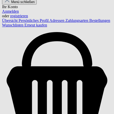
Menü schließen
Ihr Konto
Anmelden
oder
registrieren
Übersicht
Persönliches Profil
Adressen
Zahlungsarten
Bestellungen
Wunschlisten
Erneut kaufen