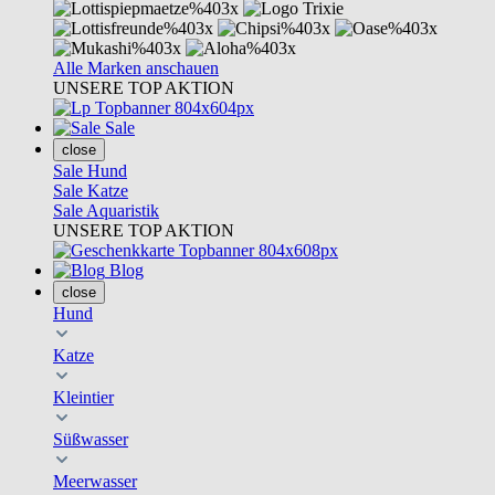
Alle Marken anschauen
UNSERE TOP AKTION
Sale
close
Sale Hund
Sale Katze
Sale Aquaristik
UNSERE TOP AKTION
Blog
close
Hund
Katze
Kleintier
Süßwasser
Meerwasser