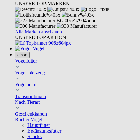
UNSERE TOP-MARKEN
Alle Marken anschauen
UNSERE TOP AKTION
Vogel
close
Vogelfutter
Vogelspielzeug
Vogelheim
Transportboxen
Nach Tierart
Geschenkkarten
Bücher Vogel
Hauptfutter
Ergänzungsfutter
Snacks