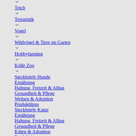
Teich
Terraristik
Vogel
Wildvögel & Tiere im Garten
Hobbyfarming
Kölle Zoo
Steckbriefe Hunde
Ernährung
Haltung, Freizeit & Alltag
Gesundheit & Pflege
Welpen & Adoption
Produkttipps
Steckbriefe Katze
Ernährung
Haltung, Freizeit & Alltag
Gesundheit & Pflege
Kitten & Adoption