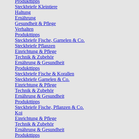
Produkttipps
Steckbriefe Kleintiere
Haltung
Ernährung
Gesundheit & Pflege
Verhalten
Produkttipps
Steckbriefe Fische, Garnelen & Co.
Steckbriefe Pflanzen
Einrichtung & Pflege
Technik & Zubehör
Ernährung & Gesundheit
Produkttipps
Steckbriefe Fische & Korallen
Steckbriefe Garnelen & Co.
Einrichtung & Pflege
Technik & Zubehör
Ernährung & Gesundheit
Produkttipps
Steckbriefe Fische, Pflanzen & Co.
Koi
Einrichtung & Pflege
Technik & Zubehör
Ernährung & Gesundheit
Produkttipps