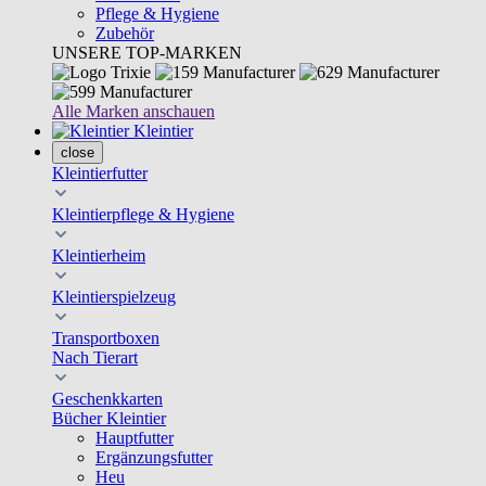
Pflege & Hygiene
Zubehör
UNSERE TOP-MARKEN
Alle Marken anschauen
Kleintier
close
Kleintierfutter
Kleintierpflege & Hygiene
Kleintierheim
Kleintierspielzeug
Transportboxen
Nach Tierart
Geschenkkarten
Bücher Kleintier
Hauptfutter
Ergänzungsfutter
Heu