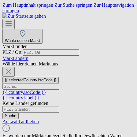
Zum Hauptinhalt springen
Zur Suche springen
Zur Hauptnavigation
springen
Wähle deinen Markt
Markt finden
PLZ / Ort
Markt ändern
Wähle hier deinen Markt aus
{{ selectedCountry.isoCode }}
{{ country.isoCode }}
{{ country.label }}
Keine Länder gefunden.
Suche
Auswahl aufheben
Es werden nur Märkte angezeigt, die Ihre gewünschten Waren