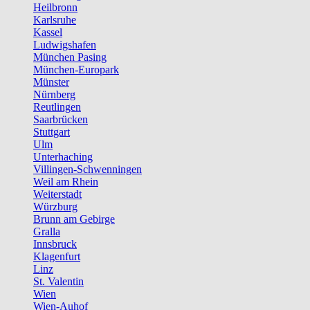
Heilbronn
Karlsruhe
Kassel
Ludwigshafen
München Pasing
München-Europark
Münster
Nürnberg
Reutlingen
Saarbrücken
Stuttgart
Ulm
Unterhaching
Villingen-Schwenningen
Weil am Rhein
Weiterstadt
Würzburg
Brunn am Gebirge
Gralla
Innsbruck
Klagenfurt
Linz
St. Valentin
Wien
Wien-Auhof