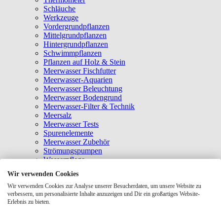
Schläuche
Werkzeuge
Vordergrundpflanzen
Mittelgrundpflanzen
Hintergrundpflanzen
Schwimmpflanzen
Pflanzen auf Holz & Stein
Meerwasser Fischfutter
Meerwasser-Aquarien
Meerwasser Beleuchtung
Meerwasser Bodengrund
Meerwasser-Filter & Technik
Meersalz
Meerwasser Tests
Spurenelemente
Meerwasser Zubehör
Strömungspumpen
Wasserpflege
UNSERE TOP-MARKEN
Wir verwenden Cookies
Wir verwenden Cookies zur Analyse unserer Besucherdaten, um unsere Website zu
verbessern, um personalisierte Inhalte anzuzeigen und Dir ein großartiges Website-
Erlebnis zu bieten.
Alle Marken anschauen