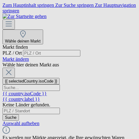
Zum Hauptinhalt springen
Zur Suche springen
Zur Hauptnavigation
springen
Wähle deinen Markt
Markt finden
PLZ / Ort
Markt ändern
Wähle hier deinen Markt aus
{{ selectedCountry.isoCode }}
{{ country.isoCode }}
{{ country.label }}
Keine Länder gefunden.
Suche
Auswahl aufheben
Es werden nur Märkte angezeigt, die Ihre gewünschten Waren