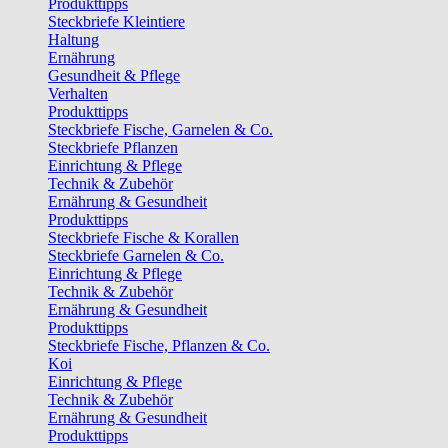
Produkttipps
Steckbriefe Kleintiere
Haltung
Ernährung
Gesundheit & Pflege
Verhalten
Produkttipps
Steckbriefe Fische, Garnelen & Co.
Steckbriefe Pflanzen
Einrichtung & Pflege
Technik & Zubehör
Ernährung & Gesundheit
Produkttipps
Steckbriefe Fische & Korallen
Steckbriefe Garnelen & Co.
Einrichtung & Pflege
Technik & Zubehör
Ernährung & Gesundheit
Produkttipps
Steckbriefe Fische, Pflanzen & Co.
Koi
Einrichtung & Pflege
Technik & Zubehör
Ernährung & Gesundheit
Produkttipps