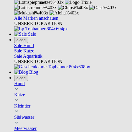
Alle Marken anschauen
UNSERE TOP AKTION
Sale
close
Sale Hund
Sale Katze
Sale Aquaristik
UNSERE TOP AKTION
Blog
close
Hund
Katze
Kleintier
Süßwasser
Meerwasser