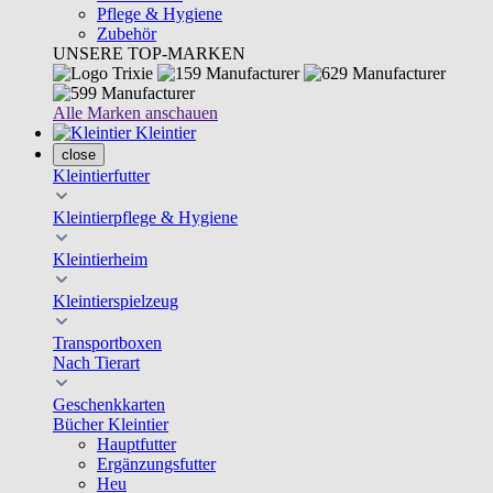
Pflege & Hygiene
Zubehör
UNSERE TOP-MARKEN
Alle Marken anschauen
Kleintier
close
Kleintierfutter
Kleintierpflege & Hygiene
Kleintierheim
Kleintierspielzeug
Transportboxen
Nach Tierart
Geschenkkarten
Bücher Kleintier
Hauptfutter
Ergänzungsfutter
Heu