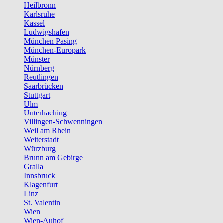
Heilbronn
Karlsruhe
Kassel
Ludwigshafen
München Pasing
München-Europark
Münster
Nürnberg
Reutlingen
Saarbrücken
Stuttgart
Ulm
Unterhaching
Villingen-Schwenningen
Weil am Rhein
Weiterstadt
Würzburg
Brunn am Gebirge
Gralla
Innsbruck
Klagenfurt
Linz
St. Valentin
Wien
Wien-Auhof