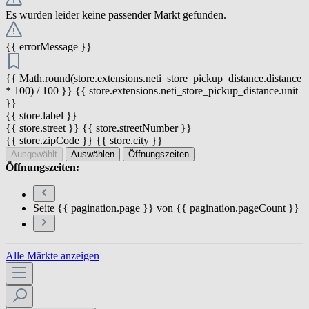
Es wurden leider keine passender Markt gefunden.
{{ errorMessage }}
{{ Math.round(store.extensions.neti_store_pickup_distance.distance
* 100) / 100 }} {{ store.extensions.neti_store_pickup_distance.unit
}}
{{ store.label }}
{{ store.street }} {{ store.streetNumber }}
{{ store.zipCode }} {{ store.city }}
Ausgewählt
Auswählen
Öffnungszeiten
Öffnungszeiten:
Seite {{ pagination.page }} von {{ pagination.pageCount }}
Alle Märkte anzeigen