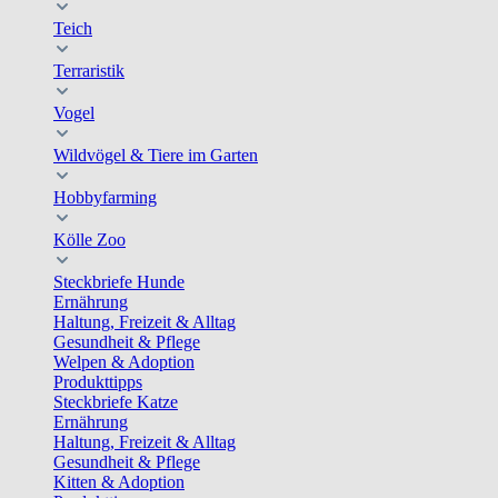
Teich
Terraristik
Vogel
Wildvögel & Tiere im Garten
Hobbyfarming
Kölle Zoo
Steckbriefe Hunde
Ernährung
Haltung, Freizeit & Alltag
Gesundheit & Pflege
Welpen & Adoption
Produkttipps
Steckbriefe Katze
Ernährung
Haltung, Freizeit & Alltag
Gesundheit & Pflege
Kitten & Adoption