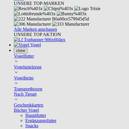
UNSERE TOP-MARKEN
Alle Marken anschauen
UNSERE TOP AKTION
Vogel
close
Vogelfutter
Vogelspielzeug
Vogelheim
Transportboxen
Nach Tierart
Geschenkkarten
Bücher Vogel
Hauptfutter
Ergänzungsfutter
Snacks