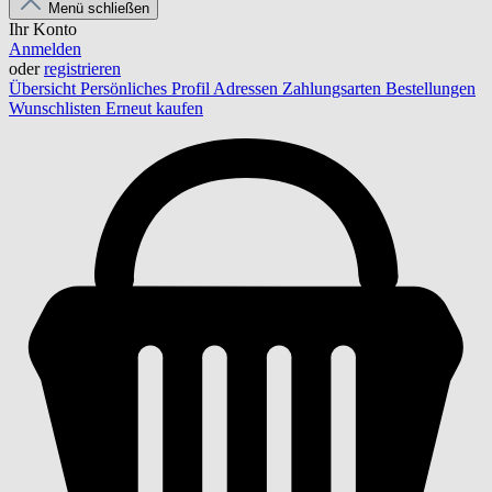
Menü schließen
Ihr Konto
Anmelden
oder
registrieren
Übersicht
Persönliches Profil
Adressen
Zahlungsarten
Bestellungen
Wunschlisten
Erneut kaufen