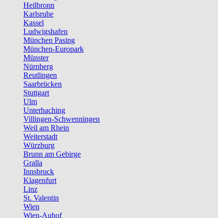
Heilbronn
Karlsruhe
Kassel
Ludwigshafen
München Pasing
München-Europark
Münster
Nürnberg
Reutlingen
Saarbrücken
Stuttgart
Ulm
Unterhaching
Villingen-Schwenningen
Weil am Rhein
Weiterstadt
Würzburg
Brunn am Gebirge
Gralla
Innsbruck
Klagenfurt
Linz
St. Valentin
Wien
Wien-Auhof