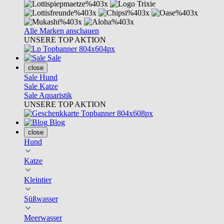
Alle Marken anschauen
UNSERE TOP AKTION
Sale
close
Sale Hund
Sale Katze
Sale Aquaristik
UNSERE TOP AKTION
Blog
close
Hund
Katze
Kleintier
Süßwasser
Meerwasser