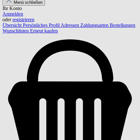
Menü schließen
Ihr Konto
Anmelden
oder
registrieren
Übersicht
Persönliches Profil
Adressen
Zahlungsarten
Bestellungen
Wunschlisten
Erneut kaufen