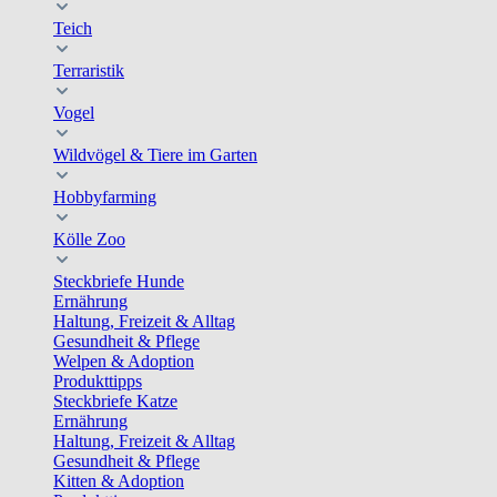
Teich
Terraristik
Vogel
Wildvögel & Tiere im Garten
Hobbyfarming
Kölle Zoo
Steckbriefe Hunde
Ernährung
Haltung, Freizeit & Alltag
Gesundheit & Pflege
Welpen & Adoption
Produkttipps
Steckbriefe Katze
Ernährung
Haltung, Freizeit & Alltag
Gesundheit & Pflege
Kitten & Adoption