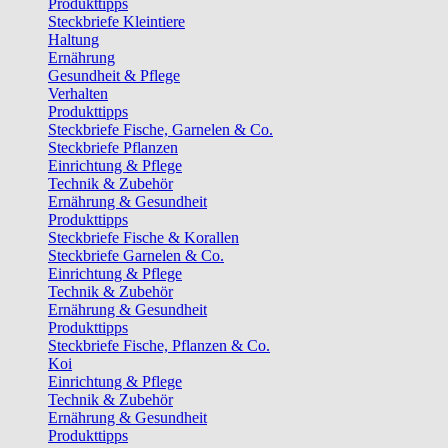
Produkttipps
Steckbriefe Kleintiere
Haltung
Ernährung
Gesundheit & Pflege
Verhalten
Produkttipps
Steckbriefe Fische, Garnelen & Co.
Steckbriefe Pflanzen
Einrichtung & Pflege
Technik & Zubehör
Ernährung & Gesundheit
Produkttipps
Steckbriefe Fische & Korallen
Steckbriefe Garnelen & Co.
Einrichtung & Pflege
Technik & Zubehör
Ernährung & Gesundheit
Produkttipps
Steckbriefe Fische, Pflanzen & Co.
Koi
Einrichtung & Pflege
Technik & Zubehör
Ernährung & Gesundheit
Produkttipps