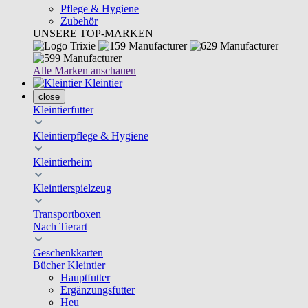
Pflege & Hygiene
Zubehör
UNSERE TOP-MARKEN
Alle Marken anschauen
Kleintier
close
Kleintierfutter
Kleintierpflege & Hygiene
Kleintierheim
Kleintierspielzeug
Transportboxen
Nach Tierart
Geschenkkarten
Bücher Kleintier
Hauptfutter
Ergänzungsfutter
Heu