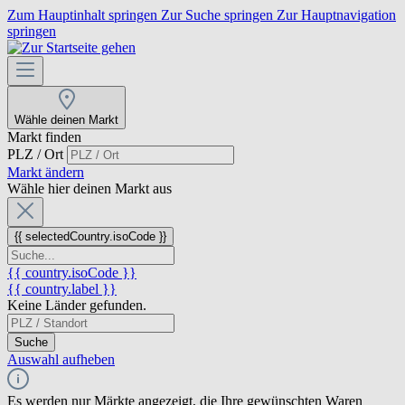
Zum Hauptinhalt springen
Zur Suche springen
Zur Hauptnavigation
springen
Wähle deinen Markt
Markt finden
PLZ / Ort
Markt ändern
Wähle hier deinen Markt aus
{{ selectedCountry.isoCode }}
{{ country.isoCode }}
{{ country.label }}
Keine Länder gefunden.
Suche
Auswahl aufheben
Es werden nur Märkte angezeigt, die Ihre gewünschten Waren