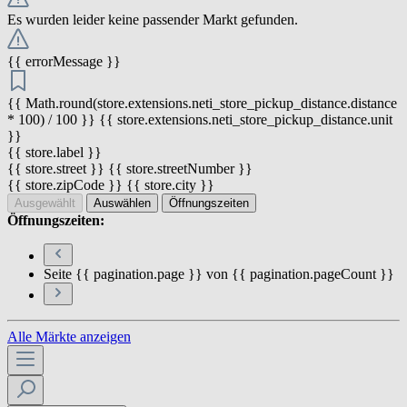
Es wurden leider keine passender Markt gefunden.
{{ errorMessage }}
{{ Math.round(store.extensions.neti_store_pickup_distance.distance
* 100) / 100 }} {{ store.extensions.neti_store_pickup_distance.unit
}}
{{ store.label }}
{{ store.street }} {{ store.streetNumber }}
{{ store.zipCode }} {{ store.city }}
Ausgewählt
Auswählen
Öffnungszeiten
Öffnungszeiten:
Seite {{ pagination.page }} von {{ pagination.pageCount }}
Alle Märkte anzeigen