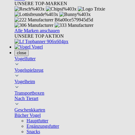
UNSERE TOP-MARKEN
Alle Marken anschauen
UNSERE TOP AKTION
Vogel
close
Vogelfutter
Vogelspielzeug
Vogelheim
Transportboxen
Nach Tierart
Geschenkkarten
Bücher Vogel
Hauptfutter
Ergänzungsfutter
Snacks