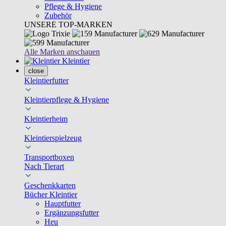
Pflege & Hygiene
Zubehör
UNSERE TOP-MARKEN
Alle Marken anschauen
Kleintier
close
Kleintierfutter
Kleintierpflege & Hygiene
Kleintierheim
Kleintierspielzeug
Transportboxen
Nach Tierart
Geschenkkarten
Bücher Kleintier
Hauptfutter
Ergänzungsfutter
Heu