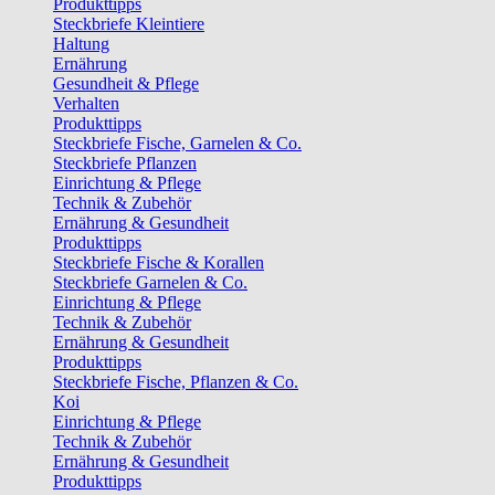
Produkttipps
Steckbriefe Kleintiere
Haltung
Ernährung
Gesundheit & Pflege
Verhalten
Produkttipps
Steckbriefe Fische, Garnelen & Co.
Steckbriefe Pflanzen
Einrichtung & Pflege
Technik & Zubehör
Ernährung & Gesundheit
Produkttipps
Steckbriefe Fische & Korallen
Steckbriefe Garnelen & Co.
Einrichtung & Pflege
Technik & Zubehör
Ernährung & Gesundheit
Produkttipps
Steckbriefe Fische, Pflanzen & Co.
Koi
Einrichtung & Pflege
Technik & Zubehör
Ernährung & Gesundheit
Produkttipps