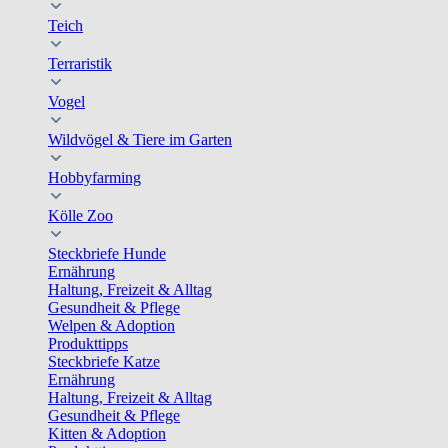
Teich
Terraristik
Vogel
Wildvögel & Tiere im Garten
Hobbyfarming
Kölle Zoo
Steckbriefe Hunde
Ernährung
Haltung, Freizeit & Alltag
Gesundheit & Pflege
Welpen & Adoption
Produkttipps
Steckbriefe Katze
Ernährung
Haltung, Freizeit & Alltag
Gesundheit & Pflege
Kitten & Adoption