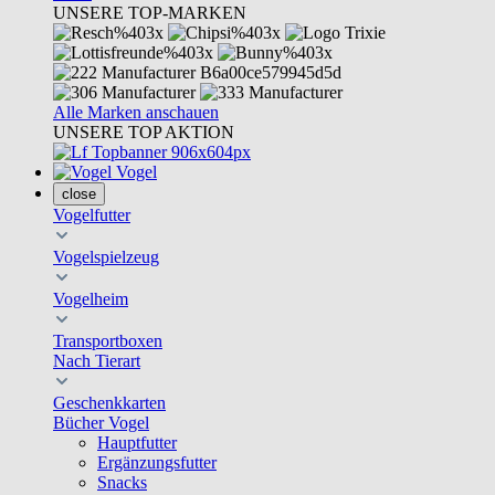
UNSERE TOP-MARKEN
Alle Marken anschauen
UNSERE TOP AKTION
Vogel
close
Vogelfutter
Vogelspielzeug
Vogelheim
Transportboxen
Nach Tierart
Geschenkkarten
Bücher Vogel
Hauptfutter
Ergänzungsfutter
Snacks