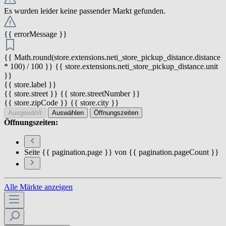
Es wurden leider keine passender Markt gefunden.
{{ errorMessage }}
{{ Math.round(store.extensions.neti_store_pickup_distance.distance
* 100) / 100 }} {{ store.extensions.neti_store_pickup_distance.unit
}}
{{ store.label }}
{{ store.street }} {{ store.streetNumber }}
{{ store.zipCode }} {{ store.city }}
Ausgewählt
Auswählen
Öffnungszeiten
Öffnungszeiten:
Seite {{ pagination.page }} von {{ pagination.pageCount }}
Alle Märkte anzeigen