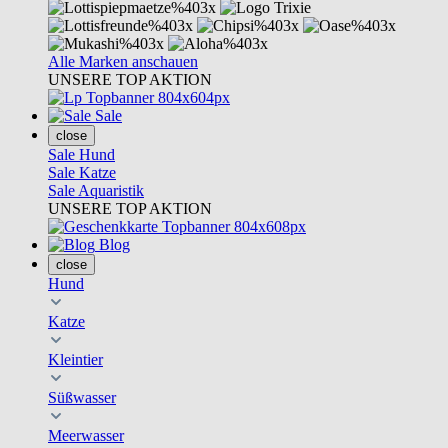
Alle Marken anschauen
UNSERE TOP AKTION
Sale
close
Sale Hund
Sale Katze
Sale Aquaristik
UNSERE TOP AKTION
Blog
close
Hund
Katze
Kleintier
Süßwasser
Meerwasser