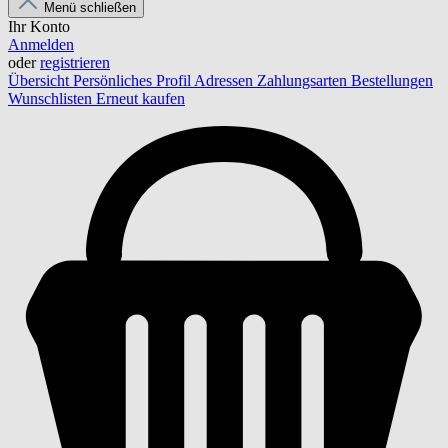
Menü schließen
Ihr Konto
Anmelden
oder
registrieren
Übersicht
Persönliches Profil
Adressen
Zahlungsarten
Bestellungen
Wunschlisten
Erneut kaufen