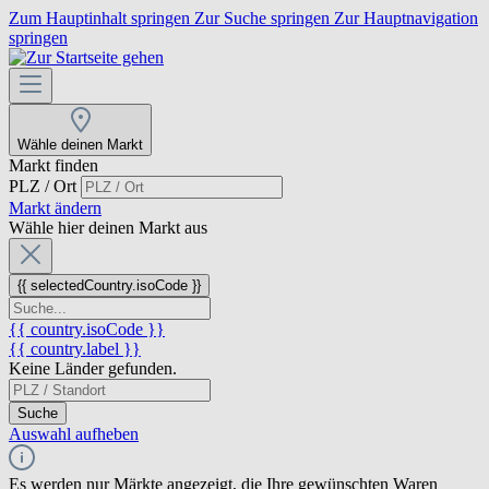
Zum Hauptinhalt springen
Zur Suche springen
Zur Hauptnavigation
springen
Wähle deinen Markt
Markt finden
PLZ / Ort
Markt ändern
Wähle hier deinen Markt aus
{{ selectedCountry.isoCode }}
{{ country.isoCode }}
{{ country.label }}
Keine Länder gefunden.
Suche
Auswahl aufheben
Es werden nur Märkte angezeigt, die Ihre gewünschten Waren