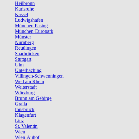
Heilbronn
Karlsruhe
Kassel
Ludwigshafen
München Pasing
München-Europark
Münster
Nürnberg
Reutlingen
Saarbrücken
Stuttgart
Ulm
Unterhaching
Villingen-Schwenningen
Weil am Rhein
Weiterstadt
Würzburg
Brunn am Gebirge
Gralla
Innsbruck
Klagenfurt
Linz
St. Valentin
Wien
Wien-Auhof