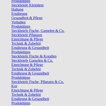
Produkttipps
Steckbriefe Kleintiere
Haltung
Ernährung
Gesundheit & Pflege
Verhalten
Produkttipps
Steckbriefe Fische, Garnelen & Co.
Steckbriefe Pflanzen
Einrichtung & Pflege
Technik & Zubehör
Ernährung & Gesundheit
Produkttipps
Steckbriefe Fische & Korallen
Steckbriefe Garnelen & Co.
Einrichtung & Pflege
Technik & Zubehör
Ernährung & Gesundheit
Produkttipps
Steckbriefe Fische, Pflanzen & Co.
Koi
Einrichtung & Pflege
Technik & Zubehör
Ernährung & Gesundheit
Produkttipps