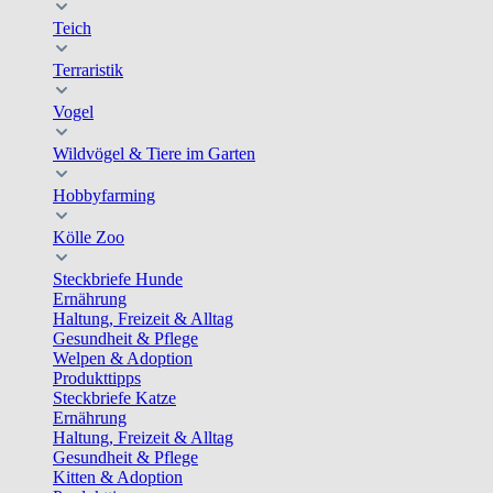
Teich
Terraristik
Vogel
Wildvögel & Tiere im Garten
Hobbyfarming
Kölle Zoo
Steckbriefe Hunde
Ernährung
Haltung, Freizeit & Alltag
Gesundheit & Pflege
Welpen & Adoption
Produkttipps
Steckbriefe Katze
Ernährung
Haltung, Freizeit & Alltag
Gesundheit & Pflege
Kitten & Adoption