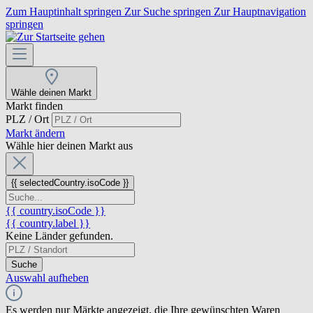
Zum Hauptinhalt springen
Zur Suche springen
Zur Hauptnavigation
springen
Wähle deinen Markt
Markt finden
PLZ / Ort
Markt ändern
Wähle hier deinen Markt aus
{{ selectedCountry.isoCode }}
{{ country.isoCode }}
{{ country.label }}
Keine Länder gefunden.
Suche
Auswahl aufheben
Es werden nur Märkte angezeigt, die Ihre gewünschten Waren