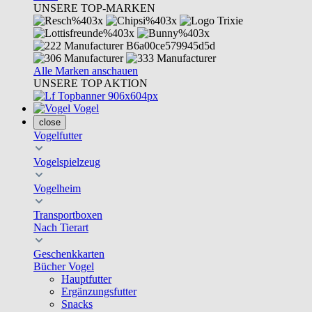
UNSERE TOP-MARKEN
Alle Marken anschauen
UNSERE TOP AKTION
Vogel
close
Vogelfutter
Vogelspielzeug
Vogelheim
Transportboxen
Nach Tierart
Geschenkkarten
Bücher Vogel
Hauptfutter
Ergänzungsfutter
Snacks