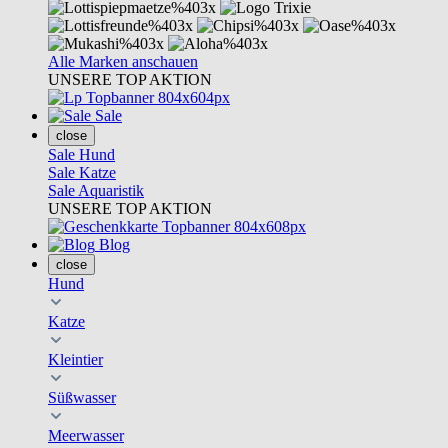
Alle Marken anschauen
UNSERE TOP AKTION
Sale
close
Sale Hund
Sale Katze
Sale Aquaristik
UNSERE TOP AKTION
Blog
close
Hund
Katze
Kleintier
Süßwasser
Meerwasser