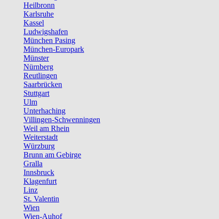
Heilbronn
Karlsruhe
Kassel
Ludwigshafen
München Pasing
München-Europark
Münster
Nürnberg
Reutlingen
Saarbrücken
Stuttgart
Ulm
Unterhaching
Villingen-Schwenningen
Weil am Rhein
Weiterstadt
Würzburg
Brunn am Gebirge
Gralla
Innsbruck
Klagenfurt
Linz
St. Valentin
Wien
Wien-Auhof