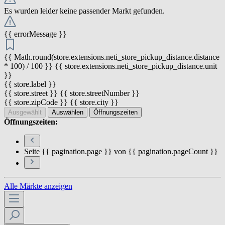
Es wurden leider keine passender Markt gefunden.
{{ errorMessage }}
{{ Math.round(store.extensions.neti_store_pickup_distance.distance
* 100) / 100 }} {{ store.extensions.neti_store_pickup_distance.unit
}}
{{ store.label }}
{{ store.street }} {{ store.streetNumber }}
{{ store.zipCode }} {{ store.city }}
Ausgewählt
Auswählen
Öffnungszeiten
Öffnungszeiten:
Seite {{ pagination.page }} von {{ pagination.pageCount }}
Alle Märkte anzeigen