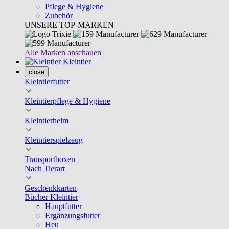
Pflege & Hygiene
Zubehör
UNSERE TOP-MARKEN
Alle Marken anschauen
Kleintier
close
Kleintierfutter
Kleintierpflege & Hygiene
Kleintierheim
Kleintierspielzeug
Transportboxen
Nach Tierart
Geschenkkarten
Bücher Kleintier
Hauptfutter
Ergänzungsfutter
Heu