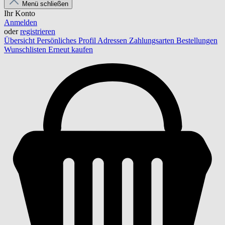
Menü schließen
Ihr Konto
Anmelden
oder
registrieren
Übersicht
Persönliches Profil
Adressen
Zahlungsarten
Bestellungen
Wunschlisten
Erneut kaufen