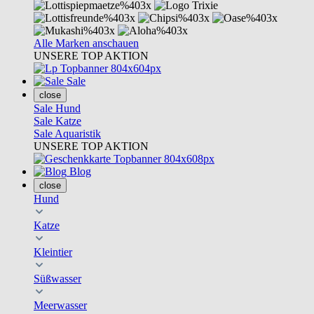
Alle Marken anschauen
UNSERE TOP AKTION
Sale
close
Sale Hund
Sale Katze
Sale Aquaristik
UNSERE TOP AKTION
Blog
close
Hund
Katze
Kleintier
Süßwasser
Meerwasser