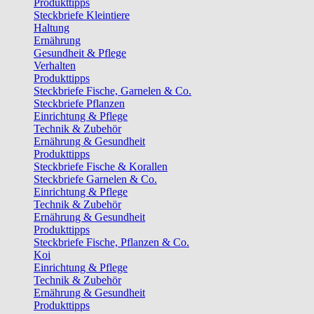
Produkttipps
Steckbriefe Kleintiere
Haltung
Ernährung
Gesundheit & Pflege
Verhalten
Produkttipps
Steckbriefe Fische, Garnelen & Co.
Steckbriefe Pflanzen
Einrichtung & Pflege
Technik & Zubehör
Ernährung & Gesundheit
Produkttipps
Steckbriefe Fische & Korallen
Steckbriefe Garnelen & Co.
Einrichtung & Pflege
Technik & Zubehör
Ernährung & Gesundheit
Produkttipps
Steckbriefe Fische, Pflanzen & Co.
Koi
Einrichtung & Pflege
Technik & Zubehör
Ernährung & Gesundheit
Produkttipps