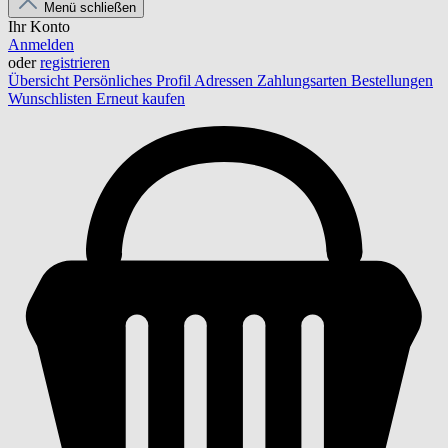
Menü schließen
Ihr Konto
Anmelden
oder
registrieren
Übersicht
Persönliches Profil
Adressen
Zahlungsarten
Bestellungen
Wunschlisten
Erneut kaufen