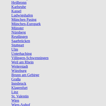
Heilbronn
Karlsruhe
Kassel
Ludwigshafen
München Pasing
München-Europark
Münster
Nürnberg
Reutlingen
Saarbrücken
Stuttgart
Ulm
Unterhaching
Villingen-Schwenningen
Weil am Rhein
Weiterstadt
Würzburg
Brunn am Gebirge
Gralla
Innsbruck
Klagenfurt
Linz
St. Valentin
Wien
Wien-Auhof