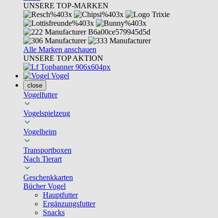
UNSERE TOP-MARKEN
Alle Marken anschauen
UNSERE TOP AKTION
Vogel
close
Vogelfutter
Vogelspielzeug
Vogelheim
Transportboxen
Nach Tierart
Geschenkkarten
Bücher Vogel
Hauptfutter
Ergänzungsfutter
Snacks