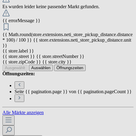
Es wurden leider keine passender Markt gefunden.
{{ errorMessage }}
{{ Math.round(store.extensions.neti_store_pickup_distance.distance
* 100) / 100 }} {{ store.extensions.neti_store_pickup_distance.unit
}}
{{ store.label }}
{{ store.street }} {{ store.streetNumber }}
{{ store.zipCode }} {{ store.city }}
Ausgewählt
Auswählen
Öffnungszeiten
Öffnungszeiten:
Seite {{ pagination.page }} von {{ pagination.pageCount }}
Alle Märkte anzeigen