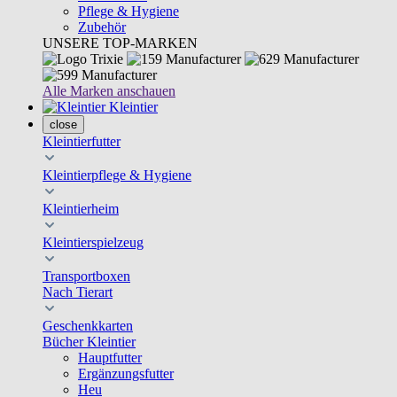
Pflege & Hygiene
Zubehör
UNSERE TOP-MARKEN
Alle Marken anschauen
Kleintier
close
Kleintierfutter
Kleintierpflege & Hygiene
Kleintierheim
Kleintierspielzeug
Transportboxen
Nach Tierart
Geschenkkarten
Bücher Kleintier
Hauptfutter
Ergänzungsfutter
Heu