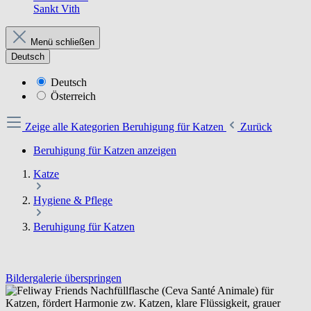
Sankt Vith
Menü schließen
Deutsch
Deutsch
Österreich
Zeige alle Kategorien
Beruhigung für Katzen
Zurück
Beruhigung für Katzen anzeigen
Katze
Hygiene & Pflege
Beruhigung für Katzen
Bildergalerie überspringen