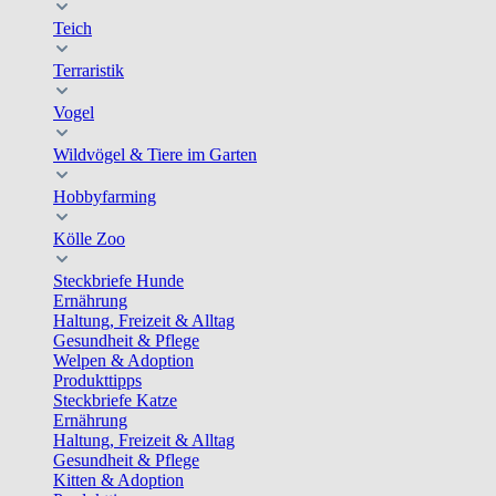
Teich
Terraristik
Vogel
Wildvögel & Tiere im Garten
Hobbyfarming
Kölle Zoo
Steckbriefe Hunde
Ernährung
Haltung, Freizeit & Alltag
Gesundheit & Pflege
Welpen & Adoption
Produkttipps
Steckbriefe Katze
Ernährung
Haltung, Freizeit & Alltag
Gesundheit & Pflege
Kitten & Adoption