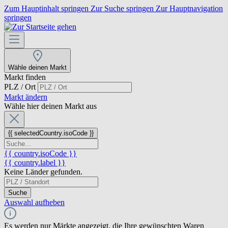
Zum Hauptinhalt springen
Zur Suche springen
Zur Hauptnavigation
springen
Wähle deinen Markt
Markt finden
PLZ / Ort
Markt ändern
Wähle hier deinen Markt aus
{{ selectedCountry.isoCode }}
{{ country.isoCode }}
{{ country.label }}
Keine Länder gefunden.
Suche
Auswahl aufheben
Es werden nur Märkte angezeigt, die Ihre gewünschten Waren