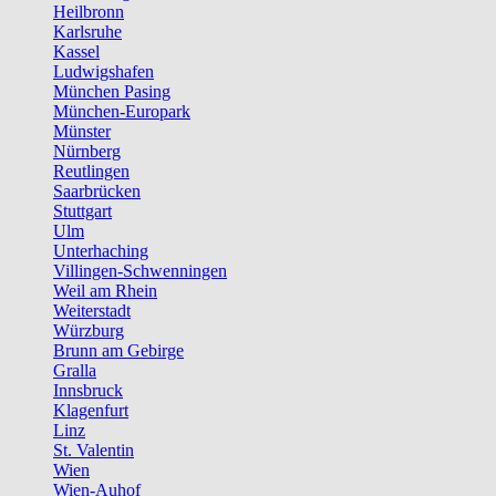
Heilbronn
Karlsruhe
Kassel
Ludwigshafen
München Pasing
München-Europark
Münster
Nürnberg
Reutlingen
Saarbrücken
Stuttgart
Ulm
Unterhaching
Villingen-Schwenningen
Weil am Rhein
Weiterstadt
Würzburg
Brunn am Gebirge
Gralla
Innsbruck
Klagenfurt
Linz
St. Valentin
Wien
Wien-Auhof