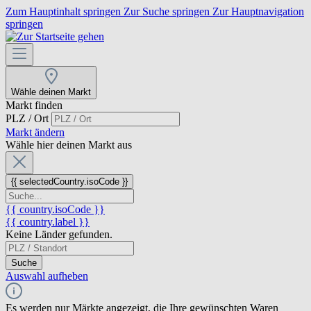
Zum Hauptinhalt springen
Zur Suche springen
Zur Hauptnavigation
springen
Wähle deinen Markt
Markt finden
PLZ / Ort
Markt ändern
Wähle hier deinen Markt aus
{{ selectedCountry.isoCode }}
{{ country.isoCode }}
{{ country.label }}
Keine Länder gefunden.
Suche
Auswahl aufheben
Es werden nur Märkte angezeigt, die Ihre gewünschten Waren