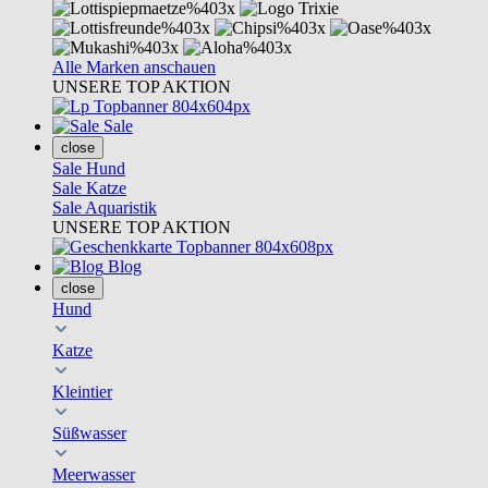
Alle Marken anschauen
UNSERE TOP AKTION
Sale
close
Sale Hund
Sale Katze
Sale Aquaristik
UNSERE TOP AKTION
Blog
close
Hund
Katze
Kleintier
Süßwasser
Meerwasser