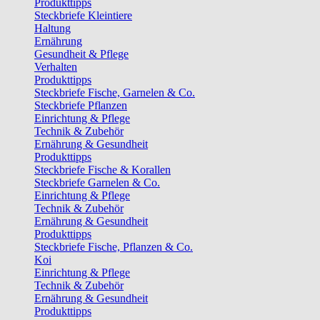
Produkttipps
Steckbriefe Kleintiere
Haltung
Ernährung
Gesundheit & Pflege
Verhalten
Produkttipps
Steckbriefe Fische, Garnelen & Co.
Steckbriefe Pflanzen
Einrichtung & Pflege
Technik & Zubehör
Ernährung & Gesundheit
Produkttipps
Steckbriefe Fische & Korallen
Steckbriefe Garnelen & Co.
Einrichtung & Pflege
Technik & Zubehör
Ernährung & Gesundheit
Produkttipps
Steckbriefe Fische, Pflanzen & Co.
Koi
Einrichtung & Pflege
Technik & Zubehör
Ernährung & Gesundheit
Produkttipps