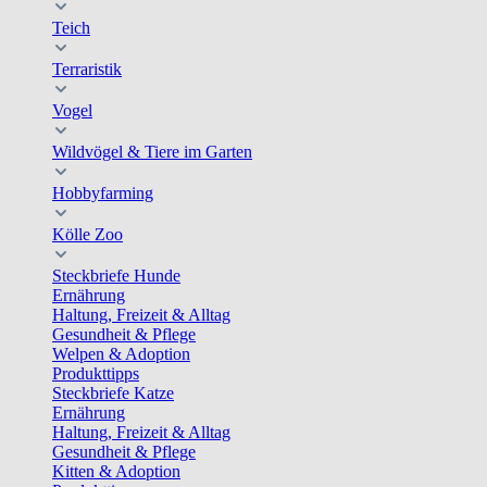
Teich
Terraristik
Vogel
Wildvögel & Tiere im Garten
Hobbyfarming
Kölle Zoo
Steckbriefe Hunde
Ernährung
Haltung, Freizeit & Alltag
Gesundheit & Pflege
Welpen & Adoption
Produkttipps
Steckbriefe Katze
Ernährung
Haltung, Freizeit & Alltag
Gesundheit & Pflege
Kitten & Adoption