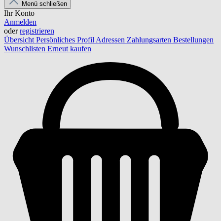
Menü schließen
Ihr Konto
Anmelden
oder
registrieren
Übersicht
Persönliches Profil
Adressen
Zahlungsarten
Bestellungen
Wunschlisten
Erneut kaufen