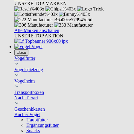
UNSERE TOP-MARKEN
Alle Marken anschauen
UNSERE TOP AKTION
Vogel
close
Vogelfutter
Vogelspielzeug
Vogelheim
Transportboxen
Nach Tierart
Geschenkkarten
Bücher Vogel
Hauptfutter
Ergänzungsfutter
Snacks