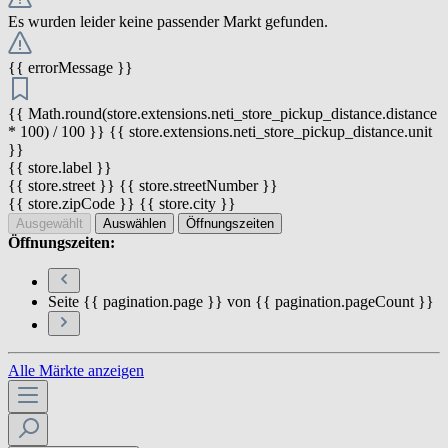
Es wurden leider keine passender Markt gefunden.
{{ errorMessage }}
{{ Math.round(store.extensions.neti_store_pickup_distance.distance
* 100) / 100 }} {{ store.extensions.neti_store_pickup_distance.unit
}}
{{ store.label }}
{{ store.street }} {{ store.streetNumber }}
{{ store.zipCode }} {{ store.city }}
Ausgewählt
Auswählen
Öffnungszeiten
Öffnungszeiten:
Seite {{ pagination.page }} von {{ pagination.pageCount }}
Alle Märkte anzeigen