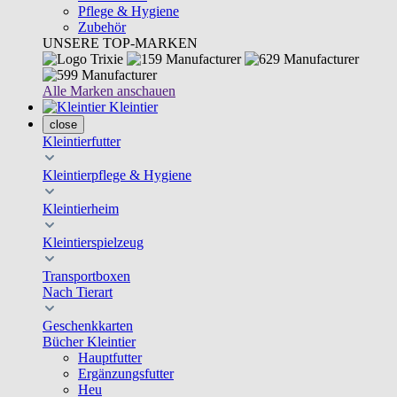
Pflege & Hygiene
Zubehör
UNSERE TOP-MARKEN
Alle Marken anschauen
Kleintier
close
Kleintierfutter
Kleintierpflege & Hygiene
Kleintierheim
Kleintierspielzeug
Transportboxen
Nach Tierart
Geschenkkarten
Bücher Kleintier
Hauptfutter
Ergänzungsfutter
Heu