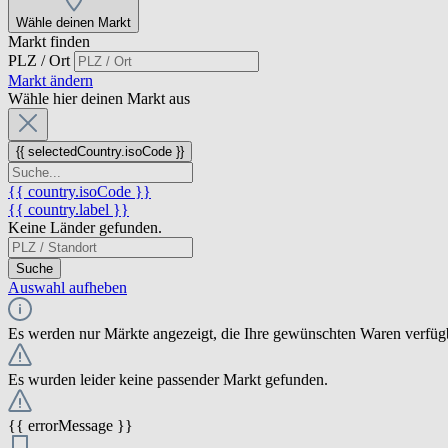
Wähle deinen Markt
Markt finden
PLZ / Ort
Markt ändern
Wähle hier deinen Markt aus
{{ selectedCountry.isoCode }}
{{ country.isoCode }}
{{ country.label }}
Keine Länder gefunden.
Suche
Auswahl aufheben
Es werden nur Märkte angezeigt, die Ihre gewünschten Waren verfüg
Es wurden leider keine passender Markt gefunden.
{{ errorMessage }}