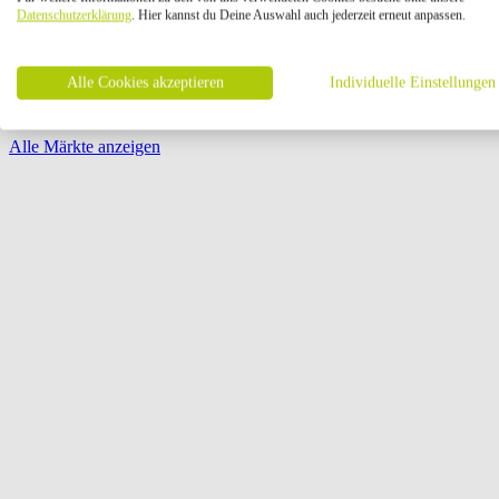
Öffnungszeiten:
Datenschutzerklärung
. Hier kannst du Deine Auswahl auch jederzeit erneut anpassen.
Seite {{ pagination.page }} von {{ pagination.pageCount }}
Alle Cookies akzeptieren
Individuelle Einstellungen
Alle Märkte anzeigen