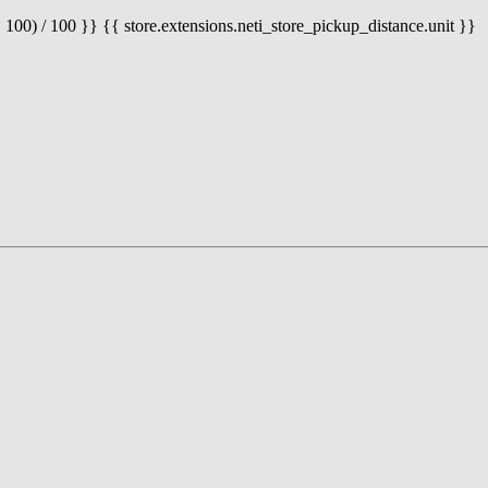
 100) / 100 }} {{ store.extensions.neti_store_pickup_distance.unit }}