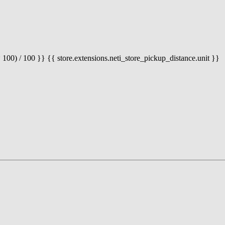
 100) / 100 }} {{ store.extensions.neti_store_pickup_distance.unit }}