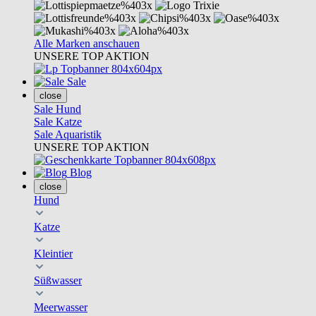
Alle Marken anschauen
UNSERE TOP AKTION
Sale
close
Sale Hund
Sale Katze
Sale Aquaristik
UNSERE TOP AKTION
Blog
close
Hund
Katze
Kleintier
Süßwasser
Meerwasser