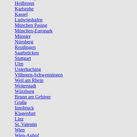
Heilbronn
Karlsruhe
Kassel
Ludwigshafen
München Pasing
München-Europark
Münster
Nürnberg
Reutlingen
Saarbrücken
Stuttgart
Ulm
Unterhaching
Villingen-Schwenningen
Weil am Rhein
Weiterstadt
Würzburg
Brunn am Gebirge
Gralla
Innsbruck
Klagenfurt
Linz
St. Valentin
Wien
Wien-Auhof