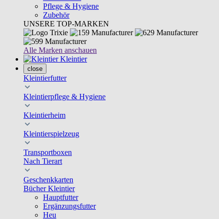
Pflege & Hygiene
Zubehör
UNSERE TOP-MARKEN
Alle Marken anschauen
Kleintier
close
Kleintierfutter
Kleintierpflege & Hygiene
Kleintierheim
Kleintierspielzeug
Transportboxen
Nach Tierart
Geschenkkarten
Bücher Kleintier
Hauptfutter
Ergänzungsfutter
Heu