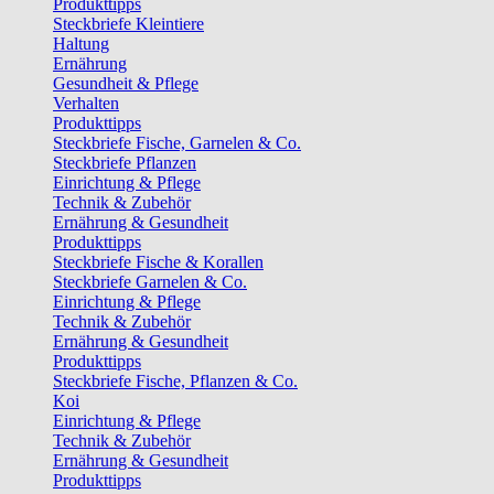
Produkttipps
Steckbriefe Kleintiere
Haltung
Ernährung
Gesundheit & Pflege
Verhalten
Produkttipps
Steckbriefe Fische, Garnelen & Co.
Steckbriefe Pflanzen
Einrichtung & Pflege
Technik & Zubehör
Ernährung & Gesundheit
Produkttipps
Steckbriefe Fische & Korallen
Steckbriefe Garnelen & Co.
Einrichtung & Pflege
Technik & Zubehör
Ernährung & Gesundheit
Produkttipps
Steckbriefe Fische, Pflanzen & Co.
Koi
Einrichtung & Pflege
Technik & Zubehör
Ernährung & Gesundheit
Produkttipps