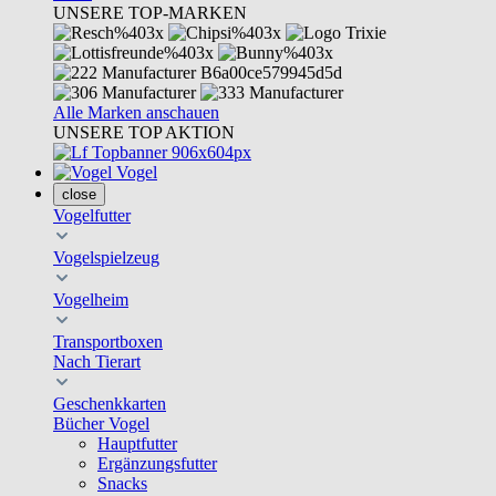
UNSERE TOP-MARKEN
Alle Marken anschauen
UNSERE TOP AKTION
Vogel
close
Vogelfutter
Vogelspielzeug
Vogelheim
Transportboxen
Nach Tierart
Geschenkkarten
Bücher Vogel
Hauptfutter
Ergänzungsfutter
Snacks