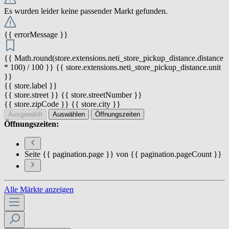
Es wurden leider keine passender Markt gefunden.
{{ errorMessage }}
{{ Math.round(store.extensions.neti_store_pickup_distance.distance
* 100) / 100 }} {{ store.extensions.neti_store_pickup_distance.unit
}}
{{ store.label }}
{{ store.street }} {{ store.streetNumber }}
{{ store.zipCode }} {{ store.city }}
Ausgewählt
Auswählen
Öffnungszeiten
Öffnungszeiten:
Seite {{ pagination.page }} von {{ pagination.pageCount }}
Alle Märkte anzeigen