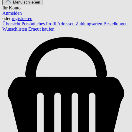
Menü schließen
Ihr Konto
Anmelden
oder
registrieren
Übersicht
Persönliches Profil
Adressen
Zahlungsarten
Bestellungen
Wunschlisten
Erneut kaufen