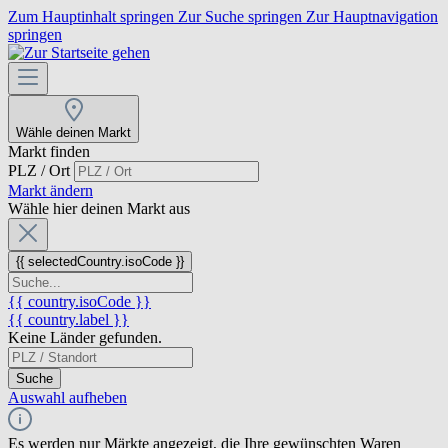
Zum Hauptinhalt springen
Zur Suche springen
Zur Hauptnavigation
springen
Wähle deinen Markt
Markt finden
PLZ / Ort
Markt ändern
Wähle hier deinen Markt aus
{{ selectedCountry.isoCode }}
{{ country.isoCode }}
{{ country.label }}
Keine Länder gefunden.
Suche
Auswahl aufheben
Es werden nur Märkte angezeigt, die Ihre gewünschten Waren