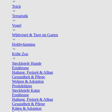
Teich
Terraristik
Vogel
Wildvögel & Tiere im Garten
Hobbyfarming
Kölle Zoo
Steckbriefe Hunde
Ernährung
Haltung, Freizeit & Alltag
Gesundheit & Pflege
Welpen & Adoption
Produkttipps
Steckbriefe Katze
Ernährung
Haltung, Freizeit & Alltag
Gesundheit & Pflege
Kitten & Adoption