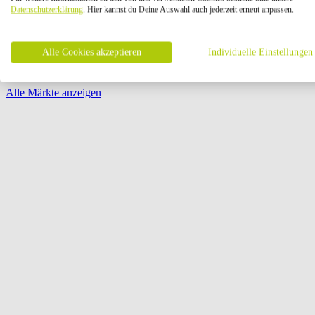
Öffnungszeiten:
Datenschutzerklärung
. Hier kannst du Deine Auswahl auch jederzeit erneut anpassen.
Seite {{ pagination.page }} von {{ pagination.pageCount }}
Alle Cookies akzeptieren
Individuelle Einstellungen
Alle Märkte anzeigen