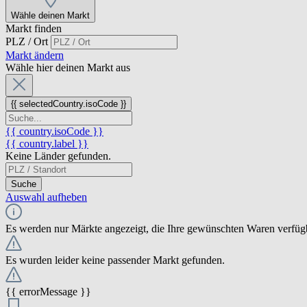
Wähle deinen Markt
Markt finden
PLZ / Ort
Markt ändern
Wähle hier deinen Markt aus
{{ selectedCountry.isoCode }}
{{ country.isoCode }}
{{ country.label }}
Keine Länder gefunden.
Suche
Auswahl aufheben
Es werden nur Märkte angezeigt, die Ihre gewünschten Waren verfüg
Es wurden leider keine passender Markt gefunden.
{{ errorMessage }}