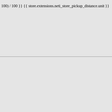
 100) / 100 }} {{ store.extensions.neti_store_pickup_distance.unit }}