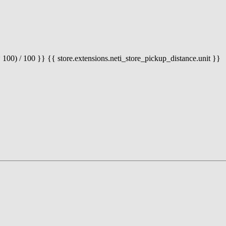
 100) / 100 }} {{ store.extensions.neti_store_pickup_distance.unit }}