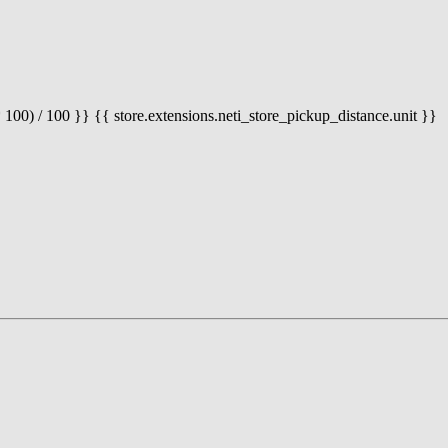
 100) / 100 }} {{ store.extensions.neti_store_pickup_distance.unit }}