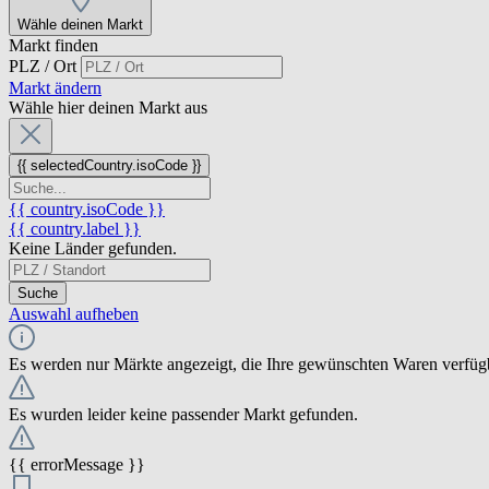
Wähle deinen Markt
Markt finden
PLZ / Ort
Markt ändern
Wähle hier deinen Markt aus
{{ selectedCountry.isoCode }}
{{ country.isoCode }}
{{ country.label }}
Keine Länder gefunden.
Suche
Auswahl aufheben
Es werden nur Märkte angezeigt, die Ihre gewünschten Waren verfüg
Es wurden leider keine passender Markt gefunden.
{{ errorMessage }}