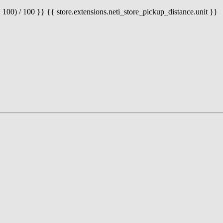
 100) / 100 }} {{ store.extensions.neti_store_pickup_distance.unit }}