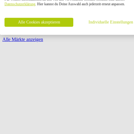
Öffnungszeiten:
Datenschutzerklärung
. Hier kannst du Deine Auswahl auch jederzeit erneut anpassen.
Seite {{ pagination.page }} von {{ pagination.pageCount }}
Alle Cookies akzeptieren
Individuelle Einstellungen
Alle Märkte anzeigen