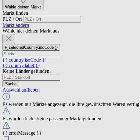
Wähle deinen Markt
Markt finden
PLZ / Ort
Markt ändern
Wähle hier deinen Markt aus
{{ selectedCountry.isoCode }}
{{ country.isoCode }}
{{ country.label }}
Keine Länder gefunden.
Suche
Auswahl aufheben
Es werden nur Märkte angezeigt, die Ihre gewünschten Waren verfüg
Es wurden leider keine passender Markt gefunden.
{{ errorMessage }}