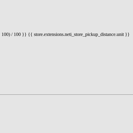
 100) / 100 }} {{ store.extensions.neti_store_pickup_distance.unit }}