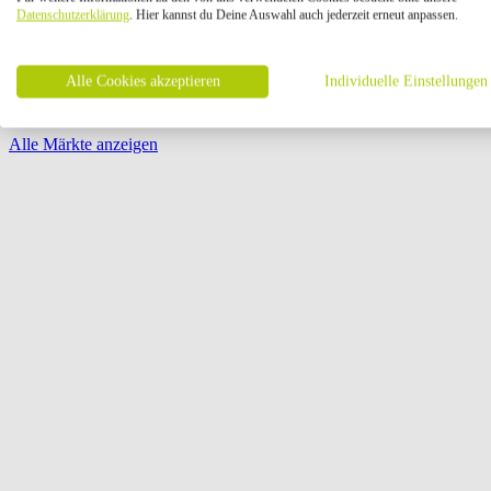
Öffnungszeiten:
Datenschutzerklärung
. Hier kannst du Deine Auswahl auch jederzeit erneut anpassen.
Seite {{ pagination.page }} von {{ pagination.pageCount }}
Alle Cookies akzeptieren
Individuelle Einstellungen
Alle Märkte anzeigen