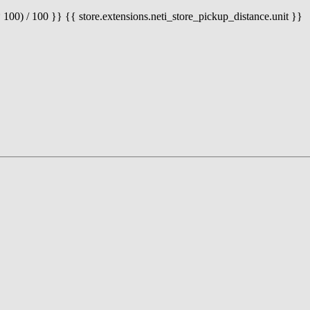
 100) / 100 }} {{ store.extensions.neti_store_pickup_distance.unit }}