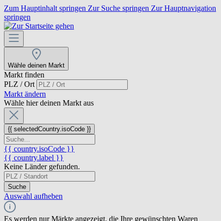
Zum Hauptinhalt springen
Zur Suche springen
Zur Hauptnavigation
springen
Wähle deinen Markt
Markt finden
PLZ / Ort
Markt ändern
Wähle hier deinen Markt aus
{{ selectedCountry.isoCode }}
{{ country.isoCode }}
{{ country.label }}
Keine Länder gefunden.
Suche
Auswahl aufheben
Es werden nur Märkte angezeigt, die Ihre gewünschten Waren