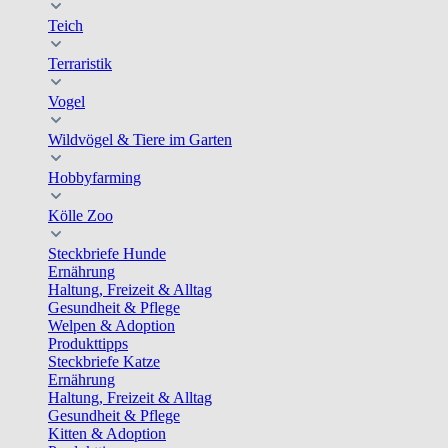
Teich
Terraristik
Vogel
Wildvögel & Tiere im Garten
Hobbyfarming
Kölle Zoo
Steckbriefe Hunde
Ernährung
Haltung, Freizeit & Alltag
Gesundheit & Pflege
Welpen & Adoption
Produkttipps
Steckbriefe Katze
Ernährung
Haltung, Freizeit & Alltag
Gesundheit & Pflege
Kitten & Adoption