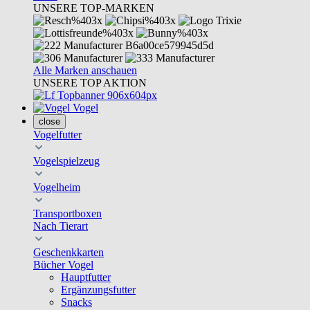
UNSERE TOP-MARKEN
Alle Marken anschauen
UNSERE TOP AKTION
Vogel
close
Vogelfutter
Vogelspielzeug
Vogelheim
Transportboxen
Nach Tierart
Geschenkkarten
Bücher Vogel
Hauptfutter
Ergänzungsfutter
Snacks