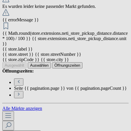
Es wurden leider keine passender Markt gefunden.
{{ errorMessage }}
{{ Math.round(store.extensions.neti_store_pickup_distance.distance
* 100) / 100 }} {{ store.extensions.neti_store_pickup_distance.unit
}}
{{ store.label }}
{{ store.street }} {{ store.streetNumber }}
{{ store.zipCode }} {{ store.city }}
Ausgewählt
Auswählen
Öffnungszeiten
Öffnungszeiten:
Seite {{ pagination.page }} von {{ pagination.pageCount }}
Alle Märkte anzeigen