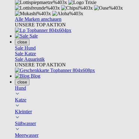
Alle Marken anschauen
UNSERE TOP AKTION
Sale
close
Sale Hund
Sale Katze
Sale Aquaristik
UNSERE TOP AKTION
Blog
close
Hund
Katze
Kleintier
Süßwasser
Meerwasser