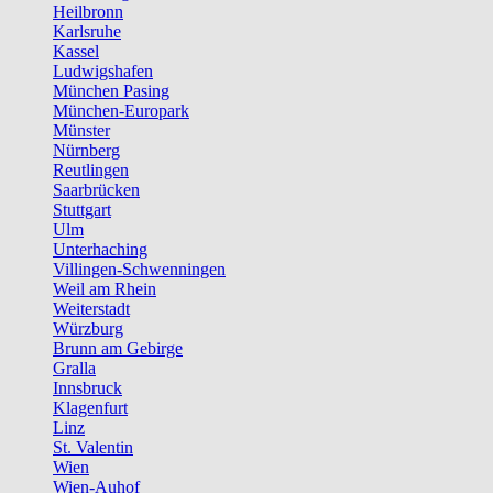
Heilbronn
Karlsruhe
Kassel
Ludwigshafen
München Pasing
München-Europark
Münster
Nürnberg
Reutlingen
Saarbrücken
Stuttgart
Ulm
Unterhaching
Villingen-Schwenningen
Weil am Rhein
Weiterstadt
Würzburg
Brunn am Gebirge
Gralla
Innsbruck
Klagenfurt
Linz
St. Valentin
Wien
Wien-Auhof