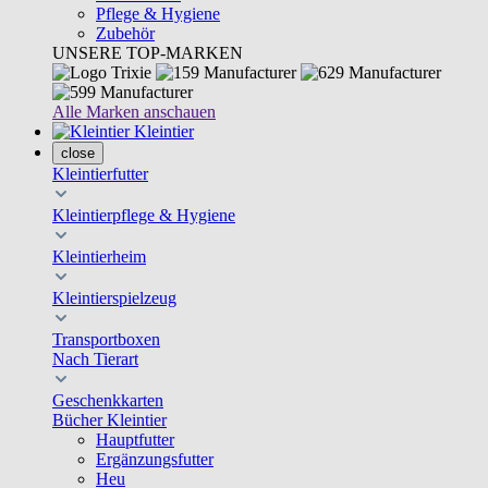
Pflege & Hygiene
Zubehör
UNSERE TOP-MARKEN
Alle Marken anschauen
Kleintier
close
Kleintierfutter
Kleintierpflege & Hygiene
Kleintierheim
Kleintierspielzeug
Transportboxen
Nach Tierart
Geschenkkarten
Bücher Kleintier
Hauptfutter
Ergänzungsfutter
Heu