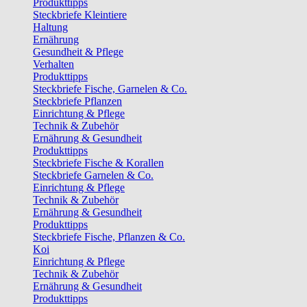
Produkttipps
Steckbriefe Kleintiere
Haltung
Ernährung
Gesundheit & Pflege
Verhalten
Produkttipps
Steckbriefe Fische, Garnelen & Co.
Steckbriefe Pflanzen
Einrichtung & Pflege
Technik & Zubehör
Ernährung & Gesundheit
Produkttipps
Steckbriefe Fische & Korallen
Steckbriefe Garnelen & Co.
Einrichtung & Pflege
Technik & Zubehör
Ernährung & Gesundheit
Produkttipps
Steckbriefe Fische, Pflanzen & Co.
Koi
Einrichtung & Pflege
Technik & Zubehör
Ernährung & Gesundheit
Produkttipps