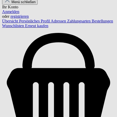
Menü schließen
Ihr Konto
Anmelden
oder
registrieren
Übersicht
Persönliches Profil
Adressen
Zahlungsarten
Bestellungen
Wunschlisten
Erneut kaufen